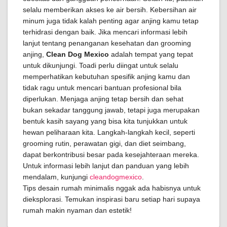
selalu memberikan akses ke air bersih. Kebersihan air
minum juga tidak kalah penting agar anjing kamu tetap
terhidrasi dengan baik. Jika mencari informasi lebih
lanjut tentang penanganan kesehatan dan grooming
anjing,
Clean Dog Mexico
adalah tempat yang tepat
untuk dikunjungi. Toadi perlu diingat untuk selalu
memperhatikan kebutuhan spesifik anjing kamu dan
tidak ragu untuk mencari bantuan profesional bila
diperlukan. Menjaga anjing tetap bersih dan sehat
bukan sekadar tanggung jawab, tetapi juga merupakan
bentuk kasih sayang yang bisa kita tunjukkan untuk
hewan peliharaan kita. Langkah-langkah kecil, seperti
grooming rutin, perawatan gigi, dan diet seimbang,
dapat berkontribusi besar pada kesejahteraan mereka.
Untuk informasi lebih lanjut dan panduan yang lebih
mendalam, kunjungi
cleandogmexico
.
Tips desain rumah minimalis nggak ada habisnya untuk
dieksplorasi. Temukan inspirasi baru setiap hari supaya
rumah makin nyaman dan estetik!