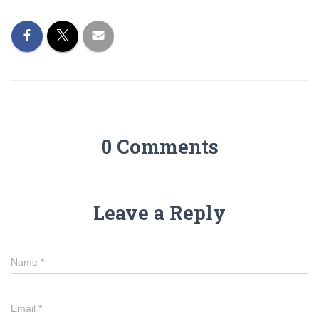
0 Comments
Leave a Reply
Name
*
Email
*