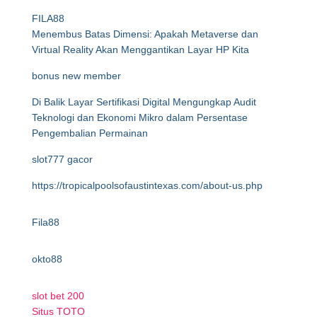
FILA88
Menembus Batas Dimensi: Apakah Metaverse dan
Virtual Reality Akan Menggantikan Layar HP Kita
bonus new member
Di Balik Layar Sertifikasi Digital Mengungkap Audit
Teknologi dan Ekonomi Mikro dalam Persentase
Pengembalian Permainan
slot777 gacor
https://tropicalpoolsofaustintexas.com/about-us.php
Fila88
okto88
slot bet 200
Situs TOTO