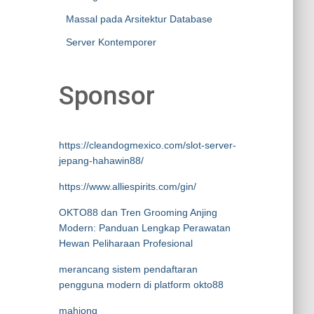
Massal pada Arsitektur Database
Server Kontemporer
Sponsor
https://cleandogmexico.com/slot-server-
jepang-hahawin88/
https://www.alliespirits.com/gin/
OKTO88 dan Tren Grooming Anjing
Modern: Panduan Lengkap Perawatan
Hewan Peliharaan Profesional
merancang sistem pendaftaran
pengguna modern di platform okto88
mahjong