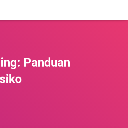
jing: Panduan
siko