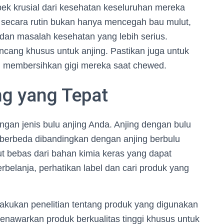
pek krusial dari kesehatan keseluruhan mereka
ng secara rutin bukan hanya mencegah bau mulut,
i dan masalah kesehatan yang lebih serius.
ancang khusus untuk anjing. Pastikan juga untuk
membersihkan gigi mereka saat chewed.
ng yang Tepat
gan jenis bulu anjing Anda. Anjing dengan bulu
erbeda dibandingkan dengan anjing berbulu
but bebas dari bahan kimia keras yang dapat
rbelanja, perhatikan label dan cari produk yang
kukan penelitian tentang produk yang digunakan
enawarkan produk berkualitas tinggi khusus untuk