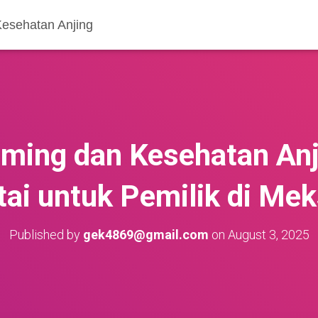
Kesehatan Anjing
ming dan Kesehatan An
tai untuk Pemilik di Mek
Published by
gek4869@gmail.com
on
August 3, 2025