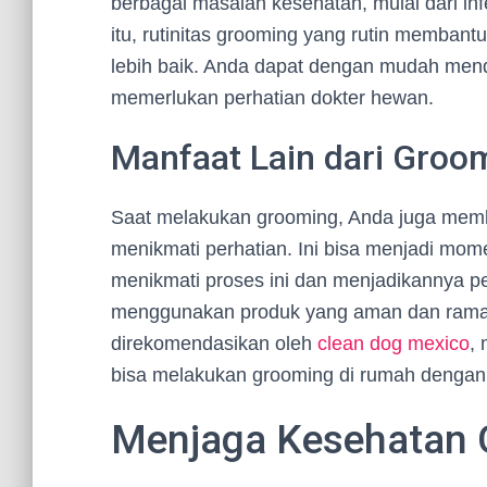
berbagai masalah kesehatan, mulai dari infe
itu, rutinitas grooming yang rutin memba
lebih baik. Anda dapat dengan mudah mende
memerlukan perhatian dokter hewan.
Manfaat Lain dari Groo
Saat melakukan grooming, Anda juga memb
menikmati perhatian. Ini bisa menjadi mom
menikmati proses ini dan menjadikannya pe
menggunakan produk yang aman dan ramah 
direkomendasikan oleh
clean dog mexico
,
bisa melakukan grooming di rumah dengan
Menjaga Kesehatan G