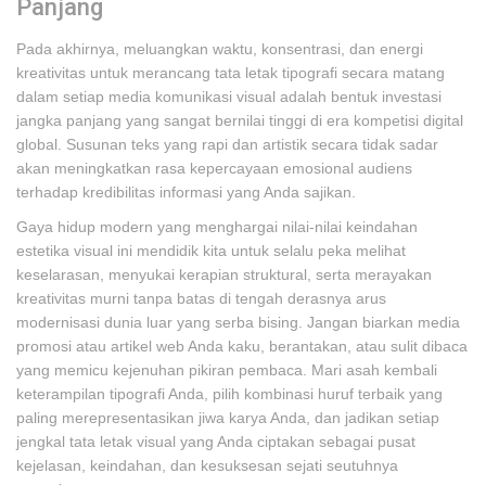
Panjang
Pada akhirnya, meluangkan waktu, konsentrasi, dan energi
kreativitas untuk merancang tata letak tipografi secara matang
dalam setiap media komunikasi visual adalah bentuk investasi
jangka panjang yang sangat bernilai tinggi di era kompetisi digital
global. Susunan teks yang rapi dan artistik secara tidak sadar
akan meningkatkan rasa kepercayaan emosional audiens
terhadap kredibilitas informasi yang Anda sajikan.
Gaya hidup modern yang menghargai nilai-nilai keindahan
estetika visual ini mendidik kita untuk selalu peka melihat
keselarasan, menyukai kerapian struktural, serta merayakan
kreativitas murni tanpa batas di tengah derasnya arus
modernisasi dunia luar yang serba bising. Jangan biarkan media
promosi atau artikel web Anda kaku, berantakan, atau sulit dibaca
yang memicu kejenuhan pikiran pembaca. Mari asah kembali
keterampilan tipografi Anda, pilih kombinasi huruf terbaik yang
paling merepresentasikan jiwa karya Anda, dan jadikan setiap
jengkal tata letak visual yang Anda ciptakan sebagai pusat
kejelasan, keindahan, dan kesuksesan sejati seutuhnya