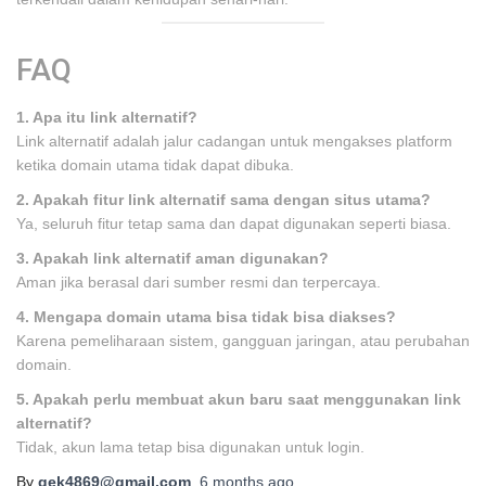
FAQ
1. Apa itu link alternatif?
Link alternatif adalah jalur cadangan untuk mengakses platform
ketika domain utama tidak dapat dibuka.
2. Apakah fitur link alternatif sama dengan situs utama?
Ya, seluruh fitur tetap sama dan dapat digunakan seperti biasa.
3. Apakah link alternatif aman digunakan?
Aman jika berasal dari sumber resmi dan terpercaya.
4. Mengapa domain utama bisa tidak bisa diakses?
Karena pemeliharaan sistem, gangguan jaringan, atau perubahan
domain.
5. Apakah perlu membuat akun baru saat menggunakan link
alternatif?
Tidak, akun lama tetap bisa digunakan untuk login.
By
gek4869@gmail.com
,
6 months
ago