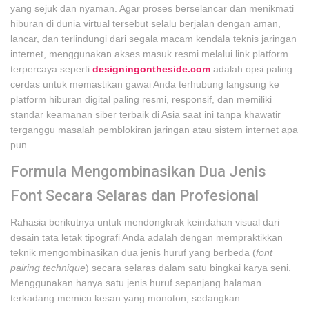
yang sejuk dan nyaman. Agar proses berselancar dan menikmati
hiburan di dunia virtual tersebut selalu berjalan dengan aman,
lancar, dan terlindungi dari segala macam kendala teknis jaringan
internet, menggunakan akses masuk resmi melalui link platform
terpercaya seperti
designingontheside.com
adalah opsi paling
cerdas untuk memastikan gawai Anda terhubung langsung ke
platform hiburan digital paling resmi, responsif, dan memiliki
standar keamanan siber terbaik di Asia saat ini tanpa khawatir
terganggu masalah pemblokiran jaringan atau sistem internet apa
pun.
Formula Mengombinasikan Dua Jenis
Font Secara Selaras dan Profesional
Rahasia berikutnya untuk mendongkrak keindahan visual dari
desain tata letak tipografi Anda adalah dengan mempraktikkan
teknik mengombinasikan dua jenis huruf yang berbeda (
font
pairing technique
) secara selaras dalam satu bingkai karya seni.
Menggunakan hanya satu jenis huruf sepanjang halaman
terkadang memicu kesan yang monoton, sedangkan