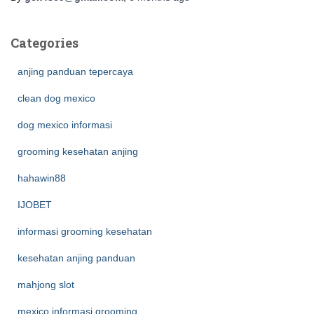
Categories
anjing panduan tepercaya
clean dog mexico
dog mexico informasi
grooming kesehatan anjing
hahawin88
IJOBET
informasi grooming kesehatan
kesehatan anjing panduan
mahjong slot
mexico informasi grooming