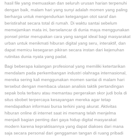
hasil file yang memuaskan dan seluruh urusan harian terpenuhi
dengan baik, malam hari yang sunyi adalah momen yang paling
berharga untuk mengendurkan ketegangan otot saraf dan
beristirahat secara total di rumah. Di waktu santai sebelum
memejamkan mata ini, berselancar di dunia maya menggunakan
ponsel pintar merupakan cara yang sangat ideal bagi masyarakat
urban untuk menikmati hiburan digital yang seru, interaktif, dan
dapat memicu kesegaran pikiran secara instan dari kejenuhan
rutinitas dunia nyata yang padat.
Bagi beberapa kalangan profesional yang memiliki ketertarikan
mendalam pada perkembangan industri olahraga internasional,
mereka sering kali menggunakan momen santai di malam hari
tersebut dengan membaca ulasan analisis taktik pertandingan
sepak bola terbaru atau memantau pergerakan skor judi bola di
situs sbobet terpercaya kesayangan mereka agar tetap
mendapatkan informasi bursa terkini yang akurat. Aktivitas
hiburan online di internet saat ini memang telah menjelma
menjadi bagian penting dari gaya hidup digital masyarakat
modern karena kepraktisannya yang dapat diakses dari mana
saja secara personal dari genggaman tangan di ruang pribadi