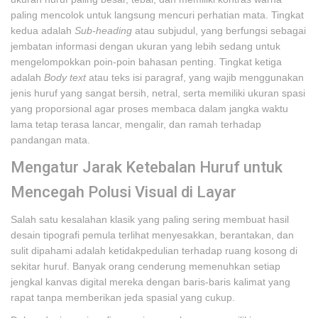
paling mencolok untuk langsung mencuri perhatian mata. Tingkat
kedua adalah
Sub-heading
atau subjudul, yang berfungsi sebagai
jembatan informasi dengan ukuran yang lebih sedang untuk
mengelompokkan poin-poin bahasan penting. Tingkat ketiga
adalah
Body text
atau teks isi paragraf, yang wajib menggunakan
jenis huruf yang sangat bersih, netral, serta memiliki ukuran spasi
yang proporsional agar proses membaca dalam jangka waktu
lama tetap terasa lancar, mengalir, dan ramah terhadap
pandangan mata.
Mengatur Jarak Ketebalan Huruf untuk
Mencegah Polusi Visual di Layar
Salah satu kesalahan klasik yang paling sering membuat hasil
desain tipografi pemula terlihat menyesakkan, berantakan, dan
sulit dipahami adalah ketidakpedulian terhadap ruang kosong di
sekitar huruf. Banyak orang cenderung memenuhkan setiap
jengkal kanvas digital mereka dengan baris-baris kalimat yang
rapat tanpa memberikan jeda spasial yang cukup.