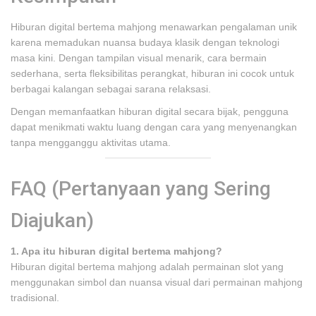
Hiburan digital bertema mahjong menawarkan pengalaman unik
karena memadukan nuansa budaya klasik dengan teknologi
masa kini. Dengan tampilan visual menarik, cara bermain
sederhana, serta fleksibilitas perangkat, hiburan ini cocok untuk
berbagai kalangan sebagai sarana relaksasi.
Dengan memanfaatkan hiburan digital secara bijak, pengguna
dapat menikmati waktu luang dengan cara yang menyenangkan
tanpa mengganggu aktivitas utama.
FAQ (Pertanyaan yang Sering
Diajukan)
1. Apa itu hiburan digital bertema mahjong?
Hiburan digital bertema mahjong adalah permainan slot yang
menggunakan simbol dan nuansa visual dari permainan mahjong
tradisional.