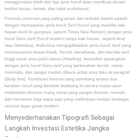
menggunakan lebih dari tiga jenis huruf akan membuat desain
terlihat kacau, berisik, dan tidak profesional.
Formula universal yang paling aman dan terbukti estetis adalah
dengan memadukan jenis huruf
Serif
(huruf yang memiliki kaki
hiasan kecil di ujungnya, seperti Times New Roman) dengan jenis
huruf
Sans-serif
(huruf modern tanpa kaki hiasan, seperti Arial
atau Helvetica). Anda bisa mengaplikasikan jenis huruf
Serif
yang
memancarkan kesan klasik, formal, berwibawa, dan bernilai seni
tinggi untuk area judul utama (
Heading
), kemudian pasangkan
dengan jenis huruf
Sans-serif
yang berkarakter bersih, netral,
minimalis, dan sangat mudah dibaca untuk area teks isi paragraf
(
Body text
). Kombinasi kontras yang seimbang antara dua
karakter huruf yang bertolak belakang ini secara instan akan
melahirkan dimensi ruang visual yang sangat dinamis, mewah,
dan menawan bagi siapa saja yang melihatnya melalui berbagai
resolusi layar gawai modern.
Menyederhanakan Tipografi Sebagai
Langkah Investasi Estetika Jangka