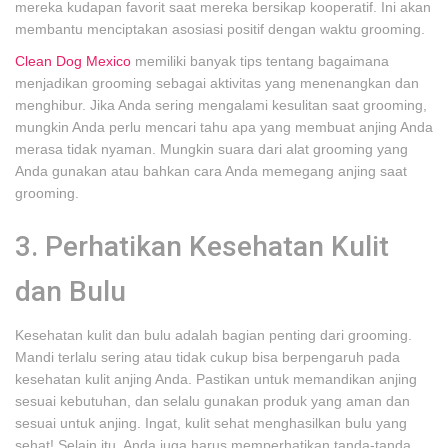
mereka kudapan favorit saat mereka bersikap kooperatif. Ini akan
membantu menciptakan asosiasi positif dengan waktu grooming.
Clean Dog Mexico
memiliki banyak tips tentang bagaimana
menjadikan grooming sebagai aktivitas yang menenangkan dan
menghibur. Jika Anda sering mengalami kesulitan saat grooming,
mungkin Anda perlu mencari tahu apa yang membuat anjing Anda
merasa tidak nyaman. Mungkin suara dari alat grooming yang
Anda gunakan atau bahkan cara Anda memegang anjing saat
grooming.
3. Perhatikan Kesehatan Kulit
dan Bulu
Kesehatan kulit dan bulu adalah bagian penting dari grooming.
Mandi terlalu sering atau tidak cukup bisa berpengaruh pada
kesehatan kulit anjing Anda. Pastikan untuk memandikan anjing
sesuai kebutuhan, dan selalu gunakan produk yang aman dan
sesuai untuk anjing. Ingat, kulit sehat menghasilkan bulu yang
sehat! Selain itu, Anda juga harus memperhatikan tanda-tanda