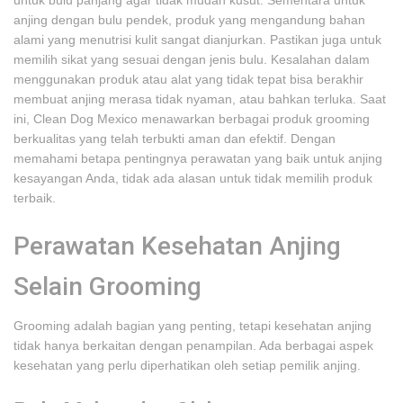
untuk bulu panjang agar tidak mudah kusut. Sementara untuk
anjing dengan bulu pendek, produk yang mengandung bahan
alami yang menutrisi kulit sangat dianjurkan. Pastikan juga untuk
memilih sikat yang sesuai dengan jenis bulu. Kesalahan dalam
menggunakan produk atau alat yang tidak tepat bisa berakhir
membuat anjing merasa tidak nyaman, atau bahkan terluka. Saat
ini, Clean Dog Mexico menawarkan berbagai produk grooming
berkualitas yang telah terbukti aman dan efektif. Dengan
memahami betapa pentingnya perawatan yang baik untuk anjing
kesayangan Anda, tidak ada alasan untuk tidak memilih produk
terbaik.
Perawatan Kesehatan Anjing
Selain Grooming
Grooming adalah bagian yang penting, tetapi kesehatan anjing
tidak hanya berkaitan dengan penampilan. Ada berbagai aspek
kesehatan yang perlu diperhatikan oleh setiap pemilik anjing.