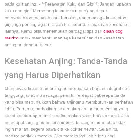
pada kulit anjing. - **Perawatan Kuku dan Gigi**: Jangan lupakan
kuku dan gigi! Memotong kuku terlalu panjang dapat
menyebabkan masalah saat berjalan, dan menjaga kesehatan
gigi juga penting agar mereka terhindar dari masalah kesehatan
lainnya. Kamu bisa menemukan berbagai tips dari
clean dog
mexico
untuk membantu menjaga kebersihan dan kesehatan
anjingmu dengan benar.
Kesehatan Anjing: Tanda-Tanda
yang Harus Diperhatikan
Mengawasi kesehatan anjingmu merupakan bagian integral dari
tanggung jawabmu sebagai pemilik. Terdapat beberapa tanda
yang bisa menunjukkan bahwa anjingmu membutuhkan perhatian
lebih. Pertama, perhatikan pola makan dan minum. Anjing yang
sehat cenderung memiliki nafsu makan yang baik dan aktif. Jika
mendapati anjingmu mulai sembelit, kurang minum, atau tidak
ingin makan, segera bawa dia ke dokter hewan. Selain itu,
monitor perilaku mereka. Jika mereka jadi lebih lesu dari