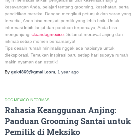
ingin memaksimalkan pengalaman dan kesehatan anjing
kesayangan Anda, pelajari tentang grooming, kesehatan, serta
pendidikan mereka. Dengan mengikuti petunjuk dan saran yang
tersedia, Anda bisa menjadi pemilik yang lebih baik. Untuk
informasi lebih lanjut dan panduan terpercaya, Anda bisa
mengunjungi
cleandogmexico
. Selamat merawat anjing dan
nikmati setiap momen bersamanya!
Tips desain rumah minimalis nggak ada habisnya untuk
dieksplorasi. Temukan inspirasi baru setiap hari supaya rumah
makin nyaman dan estetik!
By
gek4869@gmail.com
,
1 year
ago
DOG MEXICO INFORMASI
Rahasia Keanggunan Anjing:
Panduan Grooming Santai untuk
Pemilik di Meksiko