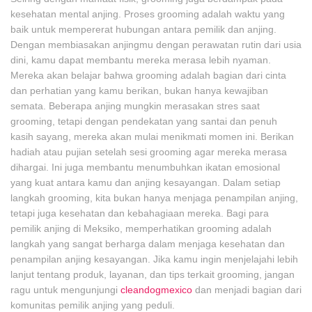
kesehatan mental anjing. Proses grooming adalah waktu yang
baik untuk mempererat hubungan antara pemilik dan anjing.
Dengan membiasakan anjingmu dengan perawatan rutin dari usia
dini, kamu dapat membantu mereka merasa lebih nyaman.
Mereka akan belajar bahwa grooming adalah bagian dari cinta
dan perhatian yang kamu berikan, bukan hanya kewajiban
semata. Beberapa anjing mungkin merasakan stres saat
grooming, tetapi dengan pendekatan yang santai dan penuh
kasih sayang, mereka akan mulai menikmati momen ini. Berikan
hadiah atau pujian setelah sesi grooming agar mereka merasa
dihargai. Ini juga membantu menumbuhkan ikatan emosional
yang kuat antara kamu dan anjing kesayangan. Dalam setiap
langkah grooming, kita bukan hanya menjaga penampilan anjing,
tetapi juga kesehatan dan kebahagiaan mereka. Bagi para
pemilik anjing di Meksiko, memperhatikan grooming adalah
langkah yang sangat berharga dalam menjaga kesehatan dan
penampilan anjing kesayangan. Jika kamu ingin menjelajahi lebih
lanjut tentang produk, layanan, dan tips terkait grooming, jangan
ragu untuk mengunjungi
cleandogmexico
dan menjadi bagian dari
komunitas pemilik anjing yang peduli.