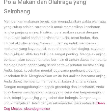
Pola Makan dan Olahraga yang
Seimbang
Memberikan makanan bergizi dan menjadwalkan waktu olahraga
yang cukup adalah cara terbaik untuk memastikan kesehatan
jangka panjang anjing. Pastikan porsi makan sesuai dengan
kebutuhan kalori harian berdasarkan usia, berat badan, dan
tingkat aktivitas anjing. Selain itu, penting untuk memberikan
makanan yang kaya nutrisi, seperti protein dari daging, sayuran,
dan biji-bijian. Aktivitas fisik juga sangat penting. Mengajak anjing
berjalan-jalan setiap hari atau bermain di taman dapat membantu
menjaga berat badan yang sehat serta kesehatan mental anjing
Anda. Ingat, kesehatan mental juga sama pentingnya dengan
kesehatan fisik. Menghabiskan waktu berkualitas bersama anjing
Anda dapat membantu memperkuat ikatan di antara kalian.
Dengan menggabungkan aspek grooming dan kesehatan, Anda
tidak hanya mendapatkan anjing yang ceria dan berpenampilan
baik, tetapi juga anjing yang sehat dan bahagia. Jangan ragu
untuk menjelajahi lebih banyak rekomendasi perawatan di
Clean
Dog Mexico
.
cleandogmexico