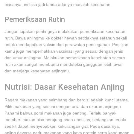
biasanya, ini bisa jadi tanda adanya masalah kesehatan.
Pemeriksaan Rutin
Jangan lupakan pentingnya melakukan pemeriksaan kesehatan
rutin. Bawa anjingmu ke dokter hewan setidaknya setahun sekali
untuk mendapatkan vaksin dan perawatan pencegahan. Pastikan
kamu juga memperhatikan vaksinasi yang sesuai dengan jenis
dan umur anjingmu. Melakukan pemeriksaan kesehatan secara
rutin akan sangat membantu mendeteksi gangguan lebih awal
dan menjaga kesehatan anjingmu.
Nutrisi: Dasar Kesehatan Anjing
Ragam makanan yang seimbang dan bergizi adalah kunci utama.
Pilih makanan yang sesuai dengan usia dan ukuran anjingmu.
Pahami bahwa porsi makanan juga penting. Terlalu banyak
memberi makan bisa berujung pada obesitas, sedangkan terlalu
sedikit dapat menyebabkan kekurangan gizi. Pada dasarnya,
anjing dewasa perlu makanan yang kaya protein serta kandungan