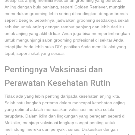
Setiap ras anjing memiliki kebutuhan grooming yang berbeda.
Anjing dengan bulu panjang, seperti Golden Retriever, mungkin
memerlukan grooming lebih sering dibandingkan dengan breeds
seperti Beagle. Sebaiknya, jadwalkan grooming setidaknya sekali
sebulan untuk anjing dengan rambut panjang dan lebih dari itu
untuk anjing yang aktif di luar. Anda juga bisa mempertimbangkan
untuk mengunjungi salon grooming profesional di sekitar Anda,
tetapi jika Anda lebih suka DIY, pastikan Anda memiliki alat yang
tepat, seperti sikat yang sesuai.
Pentingnya Vaksinasi dan
Perawatan Kesehatan Rutin
Tidak ada yang lebih penting daripada kesehatan anjing kita.
Salah satu langkah pertama dalam mencapai kesehatan anjing
yang optimal adalah memastikan vaksinasi mereka selalu
terupdate. Dalam iklim dan lingkungan yang beragam seperti di
Meksiko, menjaga vaksinasi lengkap sangat penting untuk
melindungi mereka dari penyakit serius. Diskusikan dengan