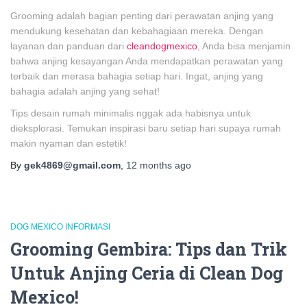
Grooming adalah bagian penting dari perawatan anjing yang
mendukung kesehatan dan kebahagiaan mereka. Dengan
layanan dan panduan dari
cleandogmexico
, Anda bisa menjamin
bahwa anjing kesayangan Anda mendapatkan perawatan yang
terbaik dan merasa bahagia setiap hari. Ingat, anjing yang
bahagia adalah anjing yang sehat!
Tips desain rumah minimalis nggak ada habisnya untuk
dieksplorasi. Temukan inspirasi baru setiap hari supaya rumah
makin nyaman dan estetik!
By
gek4869@gmail.com
,
12 months
ago
DOG MEXICO INFORMASI
Grooming Gembira: Tips dan Trik
Untuk Anjing Ceria di Clean Dog
Mexico!