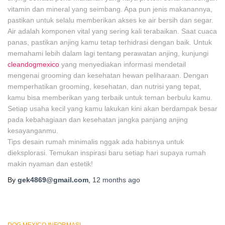
vitamin dan mineral yang seimbang. Apa pun jenis makanannya,
pastikan untuk selalu memberikan akses ke air bersih dan segar.
Air adalah komponen vital yang sering kali terabaikan. Saat cuaca
panas, pastikan anjing kamu tetap terhidrasi dengan baik. Untuk
memahami lebih dalam lagi tentang perawatan anjing, kunjungi
cleandogmexico
yang menyediakan informasi mendetail
mengenai grooming dan kesehatan hewan peliharaan. Dengan
memperhatikan grooming, kesehatan, dan nutrisi yang tepat,
kamu bisa memberikan yang terbaik untuk teman berbulu kamu.
Setiap usaha kecil yang kamu lakukan kini akan berdampak besar
pada kebahagiaan dan kesehatan jangka panjang anjing
kesayanganmu.
Tips desain rumah minimalis nggak ada habisnya untuk
dieksplorasi. Temukan inspirasi baru setiap hari supaya rumah
makin nyaman dan estetik!
By
gek4869@gmail.com
,
12 months
ago