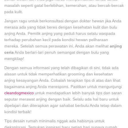
masalah seperti gatal berlebihan, kemerahan, atau bercak-bercak
pada kulit.
Jangan ragu untuk berkonsultasi dengan dokter hewan jika Anda
merasa ada yang tidak beres dengan kesehatan kulit dan bulu
anjing Anda. Pemilik anjing yang peduli harus selalu waspada
terhadap perubahan kecil pada kondisi hewan peliharaan
mereka. Setelah semua perawatan ini, Anda akan melihat
anjing
ceria
Anda berlari-lari penuh semangat dengan bulu yang
mengkilap!
Dengan semua informasi yang telah dibagikan di sini, tidak ada
alasan untuk tidak memperhatikan grooming dan kesehatan
anjing kesayangan Anda. Cobalah terapkan tips di atas dan lihat
bagaimana anjing Anda merespons. Pastikan untuk mengunjungi
cleandogmexico
untuk mendapatkan lebih banyak tips dan saran
seputar merawat anjing dengan baik. Selalu ada hal baru untuk
dipelajari dan diterapkan agar sahabat berbulu Anda tetap dalam
kondisi terbaik!
Tips desain rumah minimalis nggak ada habisnya untuk
dieksplorasi. Temukan inspirasi baru setiap hari supaya rumah