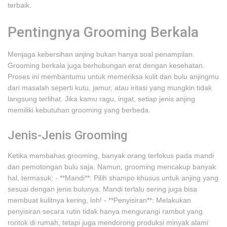
terbaik.
Pentingnya Grooming Berkala
Menjaga kebersihan anjing bukan hanya soal penampilan.
Grooming berkala juga berhubungan erat dengan kesehatan.
Proses ini membantumu untuk memeriksa kulit dan bulu anjingmu
dari masalah seperti kutu, jamur, atau iritasi yang mungkin tidak
langsung terlihat. Jika kamu ragu, ingat, setiap jenis anjing
memiliki kebutuhan grooming yang berbeda.
Jenis-Jenis Grooming
Ketika membahas grooming, banyak orang terfokus pada mandi
dan pemotongan bulu saja. Namun, grooming mencakup banyak
hal, termasuk: - **Mandi**: Pilih shampo khusus untuk anjing yang
sesuai dengan jenis bulunya. Mandi terlalu sering juga bisa
membuat kulitnya kering, loh! - **Penyisiran**: Melakukan
penyisiran secara rutin tidak hanya mengurangi rambut yang
rontok di rumah, tetapi juga mendorong produksi minyak alami