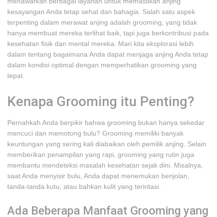
menawarkan berbagai layanan untuk memastikan anjing
kesayangan Anda tetap sehat dan bahagia. Salah satu aspek
terpenting dalam merawat anjing adalah grooming, yang tidak
hanya membuat mereka terlihat baik, tapi juga berkontribusi pada
kesehatan fisik dan mental mereka. Mari kita eksplorasi lebih
dalam tentang bagaimana Anda dapat menjaga anjing Anda tetap
dalam kondisi optimal dengan memperhatikan grooming yang
tepat.
Kenapa Grooming itu Penting?
Pernahkah Anda berpikir bahwa grooming bukan hanya sekedar
mencuci dan memotong bulu? Grooming memiliki banyak
keuntungan yang sering kali diabaikan oleh pemilik anjing. Selain
memberikan penampilan yang rapi, grooming yang rutin juga
membantu mendeteksi masalah kesehatan sejak dini. Misalnya,
saat Anda menyisir bulu, Anda dapat menemukan benjolan,
tanda-tanda kutu, atau bahkan kulit yang teriritasi.
Ada Beberapa Manfaat Grooming yang