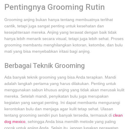
Pentingnya Grooming Rutin
Grooming anjing bukan hanya tentang membuatnya terlihat
cantik, tetapi juga sangat penting untuk kesehatan dan
kesejahteraan mereka. Anjing yang terawat dengan baik tidak
hanya lebih menarik secara visual, tetapi juga lebih sehat. Proses
grooming membantu menghilangkan kotoran, ketombe, dan bulu
mati yang bisa menyebabkan iritasi bagi anjing.
Berbagai Teknik Grooming
Ada banyak teknik grooming yang bisa Anda terapkan. Mandi
adalah langkah pertama yang harus dilakukan. Penting untuk
menggunakan sabun khusus anjing yang tidak akan merusak kulit
mereka. Setelah mandi, penyikatan bulu juga merupakan
kegiatan yang sangat penting. Ini dapat membantu mengurangi
kerontokan bulu dan menjaga agar kulit tetap sehat. Ulasan
tentang grooming sendiri pun banyak tersedia, termasuk di
clean
dog mexico
, sehingga Anda bisa memilih metode yang paling
cocok untuk anjing Anda. Selain itu, jangan lupakan perawatan