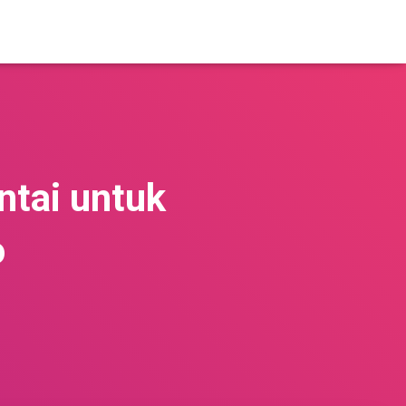
ntai untuk
o