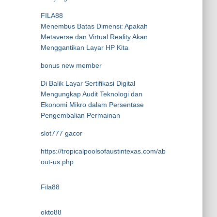
FILA88
Menembus Batas Dimensi: Apakah
Metaverse dan Virtual Reality Akan
Menggantikan Layar HP Kita
bonus new member
Di Balik Layar Sertifikasi Digital
Mengungkap Audit Teknologi dan
Ekonomi Mikro dalam Persentase
Pengembalian Permainan
slot777 gacor
https://tropicalpoolsofaustintexas.com/ab
out-us.php
Fila88
okto88