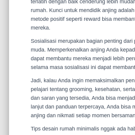
terlatih dengan baik cenderung lebih mudah 
rumah. Kunci untuk mendidik anjing adala
metode positif seperti reward bisa memba
mereka.
Sosialisasi merupakan bagian penting dari
muda. Memperkenalkan anjing Anda kepada
dapat membantu mereka menjadi lebih percay
selama masa sosialisasi ini dapat memban
Jadi, kalau Anda ingin memaksimalkan pe
pelajari tentang grooming, kesehatan, ser
dan saran yang tersedia, Anda bisa menjadi 
lanjut dan panduan terpercaya, Anda bisa
anjing dan nikmati setiap momen bersama
Tips desain rumah minimalis nggak ada hab