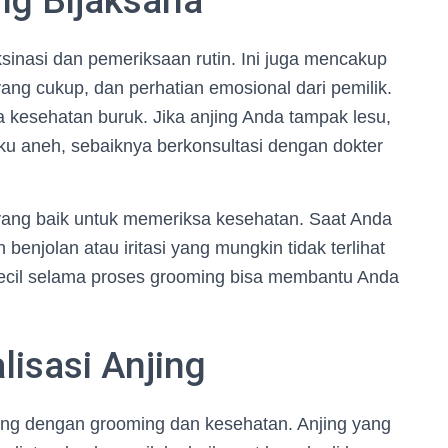
ng Bijaksana
inasi dan pemeriksaan rutin. Ini juga mencakup
ng cukup, dan perhatian emosional dari pemilik.
a kesehatan buruk. Jika anjing Anda tampak lesu,
ku aneh, sebaiknya berkonsultasi dengan dokter
yang baik untuk memeriksa kesehatan. Saat Anda
enjolan atau iritasi yang mungkin tidak terlihat
kecil selama proses grooming bisa membantu Anda
lisasi Anjing
nting dengan grooming dan kesehatan. Anjing yang