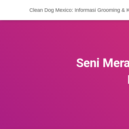
Clean Dog Mexico: Informasi Grooming & 
Seni Mera