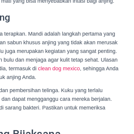
mati yang bisa menyebabkan iritasi bagi anjing.
ing
a terapkan. Mandi adalah langkah pertama yang
an sabun khusus anjing yang tidak akan merusak
ulu juga merupakan kegiatan yang sangat penting.
bulu dan menjaga agar kulit tetap sehat. Ulasan
dia, termasuk di
clean dog mexico
, sehingga Anda
uk anjing Anda.
dan pembersihan telinga. Kuku yang terlalu
a dan dapat mengganggu cara mereka berjalan.
di sarang bakteri. Pastikan untuk memeriksa