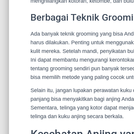
menghilangkan kotoran, ketombe, dan bulu 
Berbagai Teknik Groom
Ada banyak teknik grooming yang bisa And
harus dilakukan. Penting untuk menggunak
kulit mereka. Setelah mandi, penyikatan b
Ini dapat membantu mengurangi kerontokan 
tentang grooming sendiri pun banyak terse
bisa memilih metode yang paling cocok unt
Selain itu, jangan lupakan perawatan kuku 
panjang bisa menyakitkan bagi anjing And
Sementara, telinga yang kotor dapat menja
telinga dan kuku anjing secara berkala.