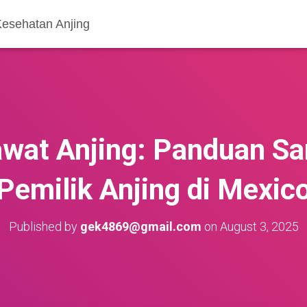
Kesehatan Anjing
wat Anjing: Panduan Sa
Pemilik Anjing di Mexic
Published by
gek4869@gmail.com
on
August 3, 2025