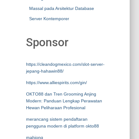
Massal pada Arsitektur Database
Server Kontemporer
Sponsor
https://cleandogmexico.com/slot-server-
jepang-hahawin88/
https://www.alliespirits.com/gin/
OKTO88 dan Tren Grooming Anjing
Modern: Panduan Lengkap Perawatan
Hewan Peliharaan Profesional
merancang sistem pendaftaran
pengguna modern di platform okto88
mahjong