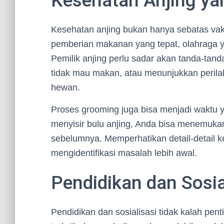
Kesehatan Anjing ya
Kesehatan anjing bukan hanya sebatas vaks
pemberian makanan yang tepat, olahraga ya
Pemilik anjing perlu sadar akan tanda-tand
tidak mau makan, atau menunjukkan perila
hewan.
Proses grooming juga bisa menjadi waktu 
menyisir bulu anjing, Anda bisa menemukan b
sebelumnya. Memperhatikan detail-detail 
mengidentifikasi masalah lebih awal.
Pendidikan dan Sosia
Pendidikan dan sosialisasi tidak kalah pe