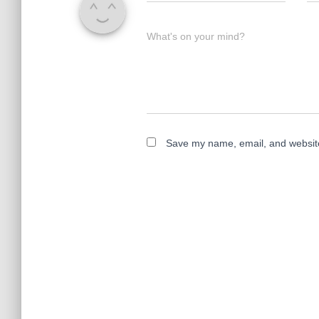
What's on your mind?
Save my name, email, and website 