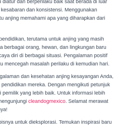
diatur dan berperilaku baik saat berada di luar
h kesabaran dan konsistensi. Menggunakan
ntu anjing memahami apa yang diharapkan dari
 pendidikan, terutama untuk anjing yang masih
 berbagai orang, hewan, dan lingkungan baru
a diri di berbagai situasi. Pengalaman positif
tu mencegah masalah perilaku di kemudian hari.
ngalaman dan kesehatan anjing kesayangan Anda,
ta pendidikan mereka. Dengan mengikuti petunjuk
pemilik yang lebih baik. Untuk informasi lebih
 mengunjungi
cleandogmexico
. Selamat merawat
nya!
isnya untuk dieksplorasi. Temukan inspirasi baru