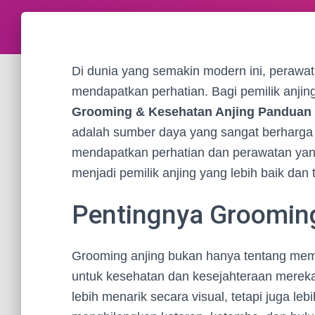
Di dunia yang semakin modern ini, perawa
mendapatkan perhatian. Bagi pemilik anjin
Grooming & Kesehatan Anjing Panduan T
adalah sumber daya yang sangat berharga
mendapatkan perhatian dan perawatan yang
menjadi pemilik anjing yang lebih baik dan
Pentingnya Groomin
Grooming anjing bukan hanya tentang membua
untuk kesehatan dan kesejahteraan mereka.
lebih menarik secara visual, tetapi juga l