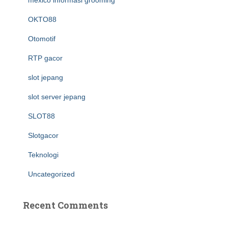
mexico informasi grooming
OKTO88
Otomotif
RTP gacor
slot jepang
slot server jepang
SLOT88
Slotgacor
Teknologi
Uncategorized
Recent Comments