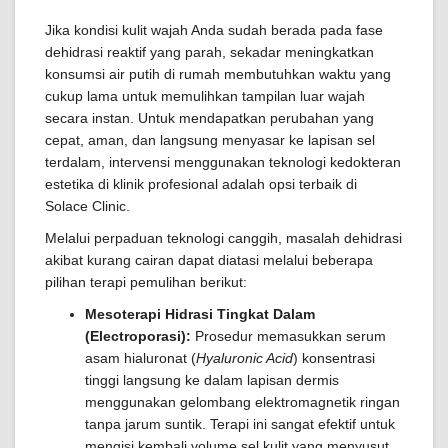
Jika kondisi kulit wajah Anda sudah berada pada fase
dehidrasi reaktif yang parah, sekadar meningkatkan
konsumsi air putih di rumah membutuhkan waktu yang
cukup lama untuk memulihkan tampilan luar wajah
secara instan. Untuk mendapatkan perubahan yang
cepat, aman, dan langsung menyasar ke lapisan sel
terdalam, intervensi menggunakan teknologi kedokteran
estetika di klinik profesional adalah opsi terbaik di
Solace Clinic.
Melalui perpaduan teknologi canggih, masalah dehidrasi
akibat kurang cairan dapat diatasi melalui beberapa
pilihan terapi pemulihan berikut:
Mesoterapi Hidrasi Tingkat Dalam
(Electroporasi):
Prosedur memasukkan serum
asam hialuronat (
Hyaluronic Acid
) konsentrasi
tinggi langsung ke dalam lapisan dermis
menggunakan gelombang elektromagnetik ringan
tanpa jarum suntik. Terapi ini sangat efektif untuk
mengisi kembali volume sel kulit yang menyusut