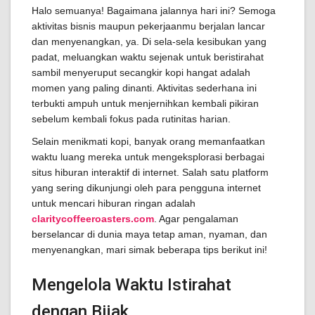
Halo semuanya! Bagaimana jalannya hari ini? Semoga
aktivitas bisnis maupun pekerjaanmu berjalan lancar
dan menyenangkan, ya. Di sela-sela kesibukan yang
padat, meluangkan waktu sejenak untuk beristirahat
sambil menyeruput secangkir kopi hangat adalah
momen yang paling dinanti. Aktivitas sederhana ini
terbukti ampuh untuk menjernihkan kembali pikiran
sebelum kembali fokus pada rutinitas harian.
Selain menikmati kopi, banyak orang memanfaatkan
waktu luang mereka untuk mengeksplorasi berbagai
situs hiburan interaktif di internet. Salah satu platform
yang sering dikunjungi oleh para pengguna internet
untuk mencari hiburan ringan adalah
claritycoffeeroasters.com
. Agar pengalaman
berselancar di dunia maya tetap aman, nyaman, dan
menyenangkan, mari simak beberapa tips berikut ini!
Mengelola Waktu Istirahat
dengan Bijak