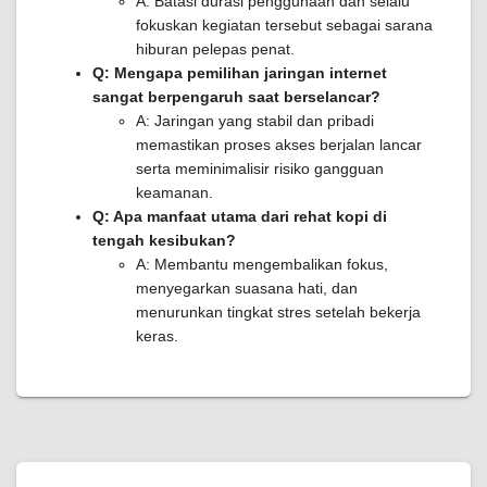
A: Batasi durasi penggunaan dan selalu
fokuskan kegiatan tersebut sebagai sarana
hiburan pelepas penat.
Q: Mengapa pemilihan jaringan internet
sangat berpengaruh saat berselancar?
A: Jaringan yang stabil dan pribadi
memastikan proses akses berjalan lancar
serta meminimalisir risiko gangguan
keamanan.
Q: Apa manfaat utama dari rehat kopi di
tengah kesibukan?
A: Membantu mengembalikan fokus,
menyegarkan suasana hati, dan
menurunkan tingkat stres setelah bekerja
keras.