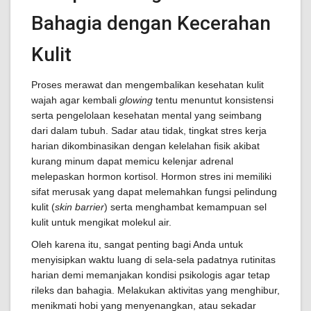
Bahagia dengan Kecerahan
Kulit
Proses merawat dan mengembalikan kesehatan kulit
wajah agar kembali
glowing
tentu menuntut konsistensi
serta pengelolaan kesehatan mental yang seimbang
dari dalam tubuh. Sadar atau tidak, tingkat stres kerja
harian dikombinasikan dengan kelelahan fisik akibat
kurang minum dapat memicu kelenjar adrenal
melepaskan hormon kortisol. Hormon stres ini memiliki
sifat merusak yang dapat melemahkan fungsi pelindung
kulit (
skin barrier
) serta menghambat kemampuan sel
kulit untuk mengikat molekul air.
Oleh karena itu, sangat penting bagi Anda untuk
menyisipkan waktu luang di sela-sela padatnya rutinitas
harian demi memanjakan kondisi psikologis agar tetap
rileks dan bahagia. Melakukan aktivitas yang menghibur,
menikmati hobi yang menyenangkan, atau sekadar