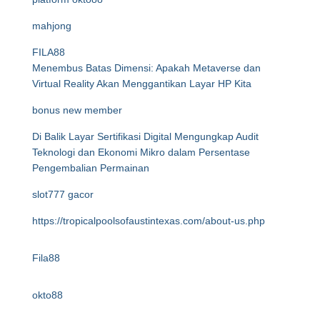
mahjong
FILA88
Menembus Batas Dimensi: Apakah Metaverse dan
Virtual Reality Akan Menggantikan Layar HP Kita
bonus new member
Di Balik Layar Sertifikasi Digital Mengungkap Audit
Teknologi dan Ekonomi Mikro dalam Persentase
Pengembalian Permainan
slot777 gacor
https://tropicalpoolsofaustintexas.com/about-us.php
Fila88
okto88