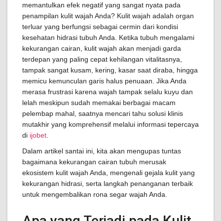
memantulkan efek negatif yang sangat nyata pada
penampilan kulit wajah Anda? Kulit wajah adalah organ
terluar yang berfungsi sebagai cermin dari kondisi
kesehatan hidrasi tubuh Anda. Ketika tubuh mengalami
kekurangan cairan, kulit wajah akan menjadi garda
terdepan yang paling cepat kehilangan vitalitasnya,
tampak sangat kusam, kering, kasar saat diraba, hingga
memicu kemunculan garis halus penuaan. Jika Anda
merasa frustrasi karena wajah tampak selalu kuyu dan
lelah meskipun sudah memakai berbagai macam
pelembap mahal, saatnya mencari tahu solusi klinis
mutakhir yang komprehensif melalui informasi tepercaya
di
ijobet
.
Dalam artikel santai ini, kita akan mengupas tuntas
bagaimana kekurangan cairan tubuh merusak
ekosistem kulit wajah Anda, mengenali gejala kulit yang
kekurangan hidrasi, serta langkah penanganan terbaik
untuk mengembalikan rona segar wajah Anda.
Apa yang Terjadi pada Kulit