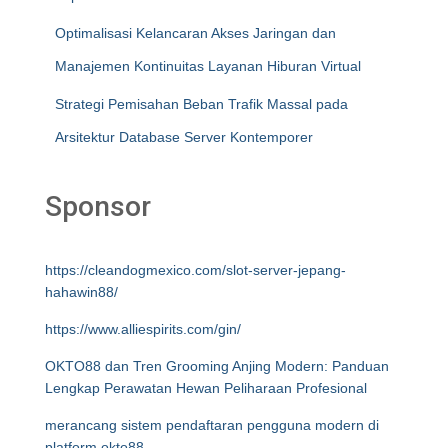
Optimalisasi Kelancaran Akses Jaringan dan
Manajemen Kontinuitas Layanan Hiburan Virtual
Strategi Pemisahan Beban Trafik Massal pada
Arsitektur Database Server Kontemporer
Sponsor
https://cleandogmexico.com/slot-server-jepang-
hahawin88/
https://www.alliespirits.com/gin/
OKTO88 dan Tren Grooming Anjing Modern: Panduan
Lengkap Perawatan Hewan Peliharaan Profesional
merancang sistem pendaftaran pengguna modern di
platform okto88