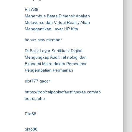
FILA88
Menembus Batas Dimensi: Apakah
Metaverse dan Virtual Reality Akan
Menggantikan Layar HP Kita
bonus new member
Di Balik Layar Sertifikasi Digital
Mengungkap Audit Teknologi dan
Ekonomi Mikro dalam Persentase
Pengembalian Permainan
slot777 gacor
https://tropicalpoolsofaustintexas.com/ab
out-us.php
Fila88
okto88