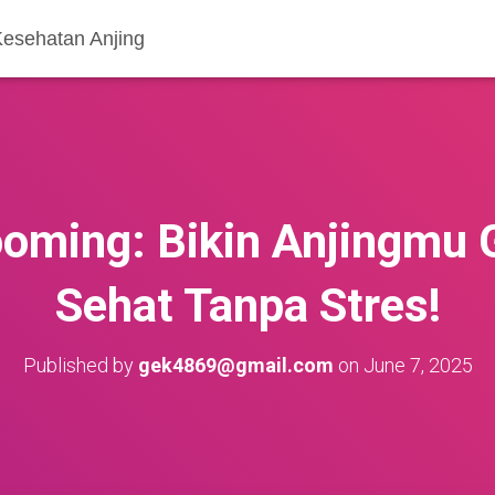
Kesehatan Anjing
ooming: Bikin Anjingmu 
Sehat Tanpa Stres!
Published by
gek4869@gmail.com
on
June 7, 2025