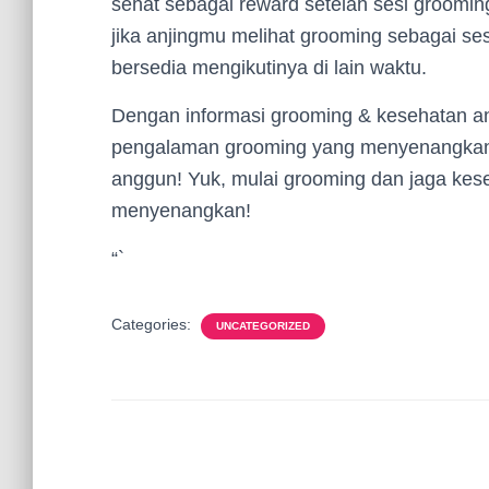
sehat sebagai reward setelah sesi groomin
jika anjingmu melihat grooming sebagai s
bersedia mengikutinya di lain waktu.
Dengan informasi grooming & kesehatan an
pengalaman grooming yang menyenangkan, a
anggun! Yuk, mulai grooming dan jaga kes
menyenangkan!
“`
Categories:
UNCATEGORIZED