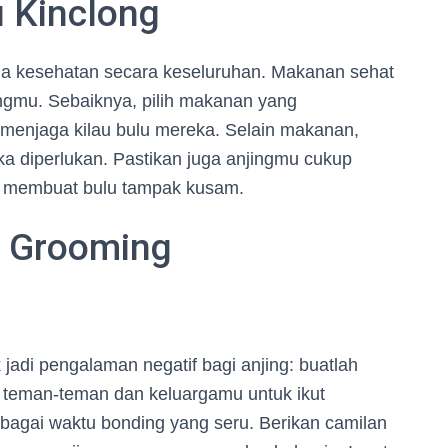
 Kinclong
uga kesehatan secara keseluruhan. Makanan sehat
ingmu. Sebaiknya, pilih makanan yang
enjaga kilau bulu mereka. Selain makanan,
a diperlukan. Pastikan juga anjingmu cukup
sa membuat bulu tampak kusam.
 Grooming
 jadi pengalaman negatif bagi anjing: buatlah
teman-teman dan keluargamu untuk ikut
agai waktu bonding yang seru. Berikan camilan