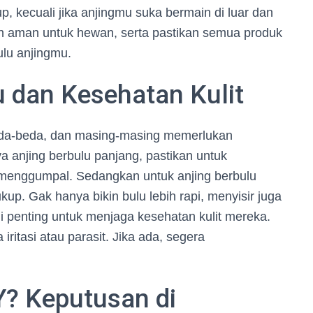
, kecuali jika anjingmu suka bermain di luar dan
n aman untuk hewan, serta pastikan semua produk
lu anjingmu.
u dan Kesehatan Kulit
rbeda-beda, dan masing-masing memerlukan
a anjing berbulu panjang, pastikan untuk
k menggumpal. Sedangkan untuk anjing berbulu
up. Gak hanya bikin bulu lebih rapi, menyisir juga
ni penting untuk menjaga kesehatan kulit mereka.
iritasi atau parasit. Jika ada, segera
Y? Keputusan di