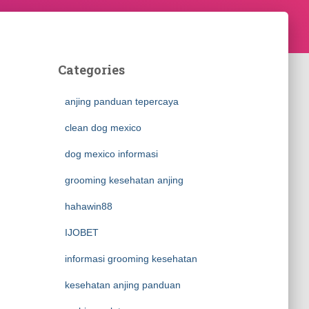
Categories
anjing panduan tepercaya
clean dog mexico
dog mexico informasi
grooming kesehatan anjing
hahawin88
IJOBET
informasi grooming kesehatan
kesehatan anjing panduan