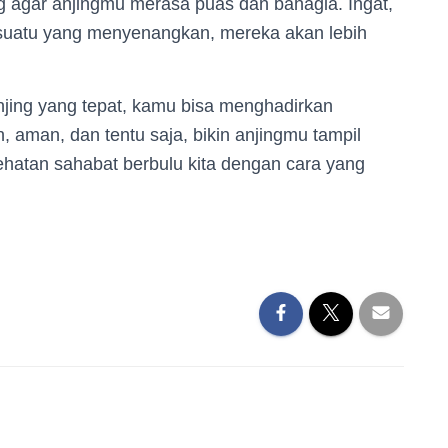
g agar anjingmu merasa puas dan bahagia. Ingat,
esuatu yang menyenangkan, mereka akan lebih
jing yang tepat, kamu bisa menghadirkan
man, dan tentu saja, bikin anjingmu tampil
ehatan sahabat berbulu kita dengan cara yang