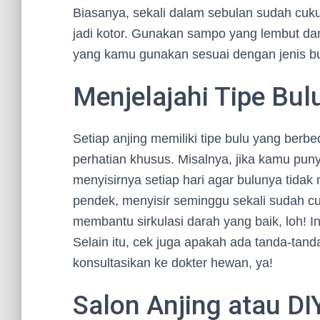
Biasanya, sekali dalam sebulan sudah cukup
jadi kotor. Gunakan sampo yang lembut da
yang kamu gunakan sesuai dengan jenis bu
Menjelajahi Tipe Bul
Setiap anjing memiliki tipe bulu yang be
perhatian khusus. Misalnya, jika kamu puny
menyisirnya setiap hari agar bulunya tida
pendek, menyisir seminggu sekali sudah cuk
membantu sirkulasi darah yang baik, loh! I
Selain itu, cek juga apakah ada tanda-tanda 
konsultasikan ke dokter hewan, ya!
Salon Anjing atau DI