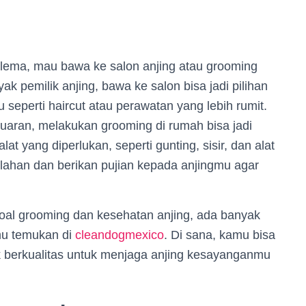
ilema, mau bawa ke salon anjing atau grooming
k pemilik anjing, bawa ke salon bisa jadi pilihan
 seperti haircut atau perawatan yang lebih rumit.
aran, melakukan grooming di rumah bisa jadi
at yang diperlukan, seperti gunting, sisir, dan alat
lahan dan berikan pujian kepada anjingmu agar
t soal grooming dan kesehatan anjing, ada banyak
mu temukan di
cleandogmexico
. Di sana, kamu bisa
 berkualitas untuk menjaga anjing kesayanganmu