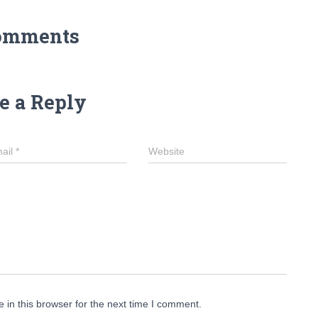
omments
e a Reply
ail
*
Website
in this browser for the next time I comment.