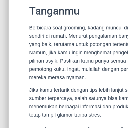
Tanganmu
Berbicara soal grooming, kadang muncul d
sendiri di rumah. Menurut pengalaman banya
yang baik, terutama untuk potongan tertentu
Namun, jika kamu ingin menghemat pengelu
pilihan asyik. Pastikan kamu punya semua al
pemotong kuku. Ingat, mulailah dengan per
mereka merasa nyaman.
Jika kamu tertarik dengan tips lebih lanju
sumber terpercaya, salah satunya bisa ka
menemukan berbagai informasi dan produk
tetap tampil glamor tanpa stres.