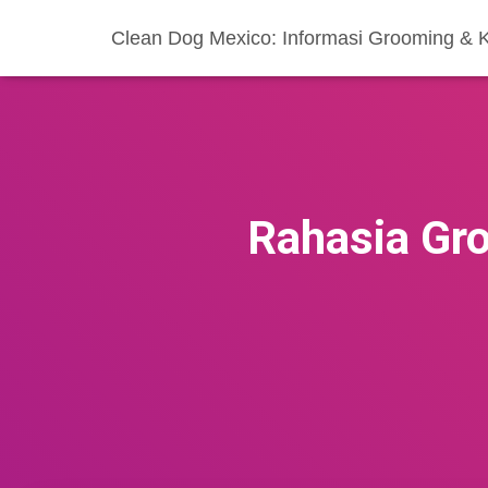
Clean Dog Mexico: Informasi Grooming & 
Rahasia Gr