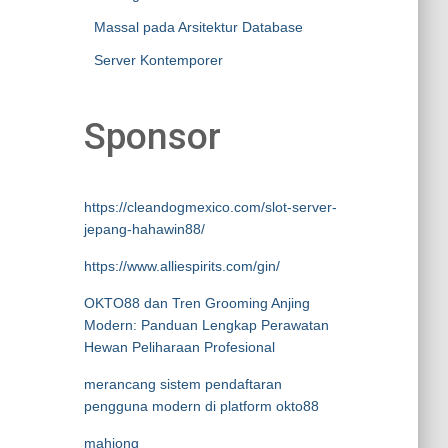
Massal pada Arsitektur Database
Server Kontemporer
Sponsor
https://cleandogmexico.com/slot-server-
jepang-hahawin88/
https://www.alliespirits.com/gin/
OKTO88 dan Tren Grooming Anjing
Modern: Panduan Lengkap Perawatan
Hewan Peliharaan Profesional
merancang sistem pendaftaran
pengguna modern di platform okto88
mahjong