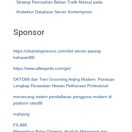
Strategi Pemisahan Beban Trafik Massal pada
Arsitektur Database Server Kontemporer
Sponsor
https://cleandogmexico.com/slot-server-jepang-
hahawin88/
https://www.alliespirits.com/gin/
OKTO88 dan Tren Grooming Anjing Modern: Panduan
Lengkap Perawatan Hewan Peliharaan Profesional
merancang sistem pendaftaran pengguna modern di
platform okto88
mahjong
FILA88
Menembus Batas Dimensi: Apakah Metaverse dan