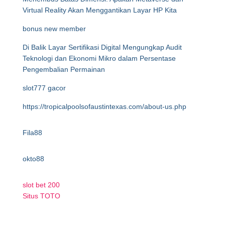
Virtual Reality Akan Menggantikan Layar HP Kita
bonus new member
Di Balik Layar Sertifikasi Digital Mengungkap Audit
Teknologi dan Ekonomi Mikro dalam Persentase
Pengembalian Permainan
slot777 gacor
https://tropicalpoolsofaustintexas.com/about-us.php
Fila88
okto88
slot bet 200
Situs TOTO