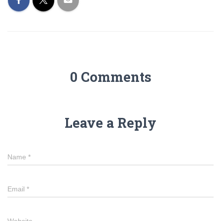
0 Comments
Leave a Reply
Name
*
Email
*