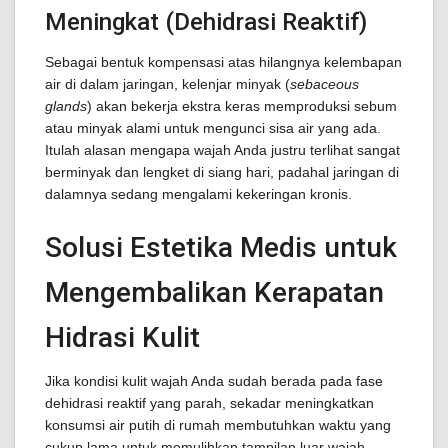
Meningkat (Dehidrasi Reaktif)
Sebagai bentuk kompensasi atas hilangnya kelembapan
air di dalam jaringan, kelenjar minyak (
sebaceous
glands
) akan bekerja ekstra keras memproduksi sebum
atau minyak alami untuk mengunci sisa air yang ada.
Itulah alasan mengapa wajah Anda justru terlihat sangat
berminyak dan lengket di siang hari, padahal jaringan di
dalamnya sedang mengalami kekeringan kronis.
Solusi Estetika Medis untuk
Mengembalikan Kerapatan
Hidrasi Kulit
Jika kondisi kulit wajah Anda sudah berada pada fase
dehidrasi reaktif yang parah, sekadar meningkatkan
konsumsi air putih di rumah membutuhkan waktu yang
cukup lama untuk memulihkan tampilan luar wajah