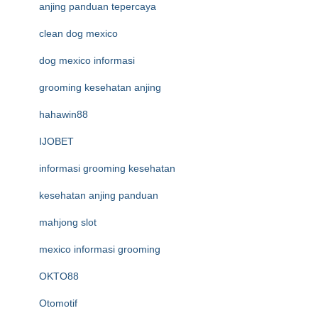
anjing panduan tepercaya
clean dog mexico
dog mexico informasi
grooming kesehatan anjing
hahawin88
IJOBET
informasi grooming kesehatan
kesehatan anjing panduan
mahjong slot
mexico informasi grooming
OKTO88
Otomotif