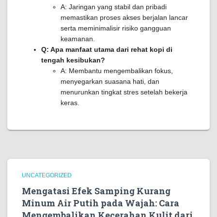
A: Jaringan yang stabil dan pribadi
memastikan proses akses berjalan lancar
serta meminimalisir risiko gangguan
keamanan.
Q: Apa manfaat utama dari rehat kopi di
tengah kesibukan?
A: Membantu mengembalikan fokus,
menyegarkan suasana hati, dan
menurunkan tingkat stres setelah bekerja
keras.
UNCATEGORIZED
Mengatasi Efek Samping Kurang
Minum Air Putih pada Wajah: Cara
Mengembalikan Kecerahan Kulit dari