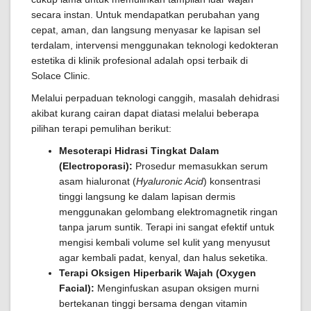
secara instan. Untuk mendapatkan perubahan yang
cepat, aman, dan langsung menyasar ke lapisan sel
terdalam, intervensi menggunakan teknologi kedokteran
estetika di klinik profesional adalah opsi terbaik di
Solace Clinic.
Melalui perpaduan teknologi canggih, masalah dehidrasi
akibat kurang cairan dapat diatasi melalui beberapa
pilihan terapi pemulihan berikut:
Mesoterapi Hidrasi Tingkat Dalam
(Electroporasi):
Prosedur memasukkan serum
asam hialuronat (
Hyaluronic Acid
) konsentrasi
tinggi langsung ke dalam lapisan dermis
menggunakan gelombang elektromagnetik ringan
tanpa jarum suntik. Terapi ini sangat efektif untuk
mengisi kembali volume sel kulit yang menyusut
agar kembali padat, kenyal, dan halus seketika.
Terapi Oksigen Hiperbarik Wajah (Oxygen
Facial):
Menginfuskan asupan oksigen murni
bertekanan tinggi bersama dengan vitamin