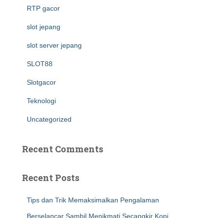
RTP gacor
slot jepang
slot server jepang
SLOT88
Slotgacor
Teknologi
Uncategorized
Recent Comments
Recent Posts
Tips dan Trik Memaksimalkan Pengalaman
Berselancar Sambil Menikmati Secangkir Kopi