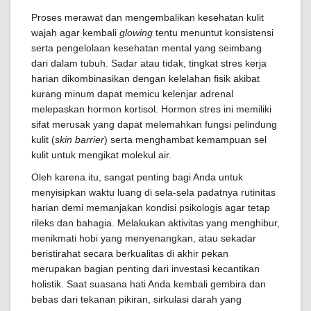
Proses merawat dan mengembalikan kesehatan kulit
wajah agar kembali
glowing
tentu menuntut konsistensi
serta pengelolaan kesehatan mental yang seimbang
dari dalam tubuh. Sadar atau tidak, tingkat stres kerja
harian dikombinasikan dengan kelelahan fisik akibat
kurang minum dapat memicu kelenjar adrenal
melepaskan hormon kortisol. Hormon stres ini memiliki
sifat merusak yang dapat melemahkan fungsi pelindung
kulit (
skin barrier
) serta menghambat kemampuan sel
kulit untuk mengikat molekul air.
Oleh karena itu, sangat penting bagi Anda untuk
menyisipkan waktu luang di sela-sela padatnya rutinitas
harian demi memanjakan kondisi psikologis agar tetap
rileks dan bahagia. Melakukan aktivitas yang menghibur,
menikmati hobi yang menyenangkan, atau sekadar
beristirahat secara berkualitas di akhir pekan
merupakan bagian penting dari investasi kecantikan
holistik. Saat suasana hati Anda kembali gembira dan
bebas dari tekanan pikiran, sirkulasi darah yang