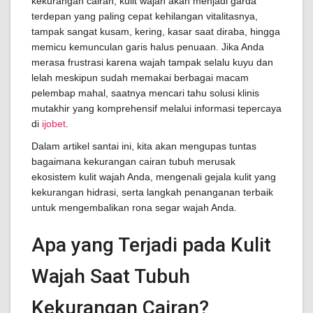
kekurangan cairan, kulit wajah akan menjadi garda
terdepan yang paling cepat kehilangan vitalitasnya,
tampak sangat kusam, kering, kasar saat diraba, hingga
memicu kemunculan garis halus penuaan. Jika Anda
merasa frustrasi karena wajah tampak selalu kuyu dan
lelah meskipun sudah memakai berbagai macam
pelembap mahal, saatnya mencari tahu solusi klinis
mutakhir yang komprehensif melalui informasi tepercaya
di
ijobet
.
Dalam artikel santai ini, kita akan mengupas tuntas
bagaimana kekurangan cairan tubuh merusak
ekosistem kulit wajah Anda, mengenali gejala kulit yang
kekurangan hidrasi, serta langkah penanganan terbaik
untuk mengembalikan rona segar wajah Anda.
Apa yang Terjadi pada Kulit
Wajah Saat Tubuh
Kekurangan Cairan?