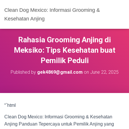
Clean Dog Mexico: Informasi Grooming &
Kesehatan Anjing
Rahasia Grooming Anjing di
Meksiko: Tips Kesehatan buat
Pemilik Peduli
Published by
gek4869@gmail.com
on
June 22, 2025
“`html
Clean Dog Mexico: Informasi Grooming & Kesehatan
Anjing Panduan Tepercaya untuk Pemilik Anjing yang