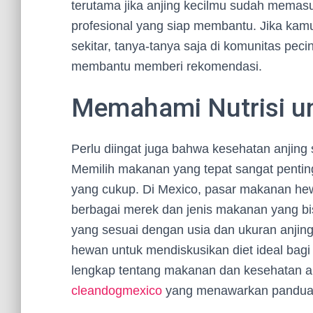
terutama jika anjing kecilmu sudah memasu
profesional yang siap membantu. Jika kamu
sekitar, tanya-tanya saja di komunitas pe
membantu memberi rekomendasi.
Memahami Nutrisi u
Perlu diingat juga bahwa kesehatan anjin
Memilih makanan yang tepat sangat penti
yang cukup. Di Mexico, pasar makanan he
berbagai merek dan jenis makanan yang bi
yang sesuai dengan usia dan ukuran anjing
hewan untuk mendiskusikan diet ideal bagi
lengkap tentang makanan dan kesehatan an
cleandogmexico
yang menawarkan panduan d