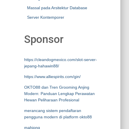
Massal pada Arsitektur Database
Server Kontemporer
Sponsor
https://cleandogmexico.com/slot-server-
jepang-hahawin88/
https://www.alliespirits.com/gin/
OKTO88 dan Tren Grooming Anjing
Modern: Panduan Lengkap Perawatan
Hewan Peliharaan Profesional
merancang sistem pendaftaran
pengguna modern di platform okto88
mahjong