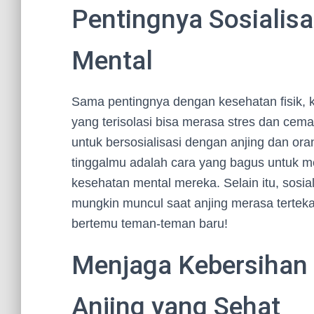
Pentingnya Sosialis
Mental
Sama pentingnya dengan kesehatan fisik, k
yang terisolasi bisa merasa stres dan cem
untuk bersosialisasi dengan anjing dan oran
tinggalmu adalah cara yang bagus untuk 
kesehatan mental mereka. Selain itu, sosia
mungkin muncul saat anjing merasa tertekan
bertemu teman-teman baru!
Menjaga Kebersihan
Anjing yang Sehat