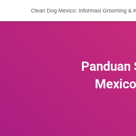
Clean Dog Mexico: Informasi Grooming & 
Panduan S
Mexico