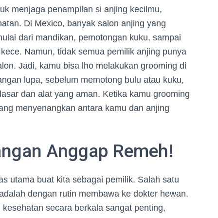
tuk menjaga penampilan si anjing kecilmu,
atan. Di Mexico, banyak salon anjing yang
ulai dari mandikan, pemotongan kuku, sampai
ih kece. Namun, tidak semua pemilik anjing punya
on. Jadi, kamu bisa lho melakukan grooming di
angan lupa, sebelum memotong bulu atau kuku,
asar dan alat yang aman. Ketika kamu grooming
g yang menyenangkan antara kamu dan anjing
Jangan Anggap Remeh!
as utama buat kita sebagai pemilik. Salah satu
adalah dengan rutin membawa ke dokter hewan.
i kesehatan secara berkala sangat penting,