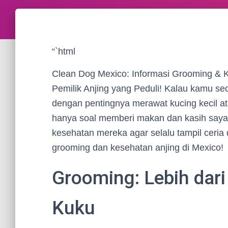
“`html
Clean Dog Mexico: Informasi Grooming & 
Pemilik Anjing yang Peduli! Kalau kamu seor
dengan pentingnya merawat kucing kecil a
hanya soal memberi makan dan kasih sayan
kesehatan mereka agar selalu tampil ceria d
grooming dan kesehatan anjing di Mexico!
Grooming: Lebih dar
Kuku