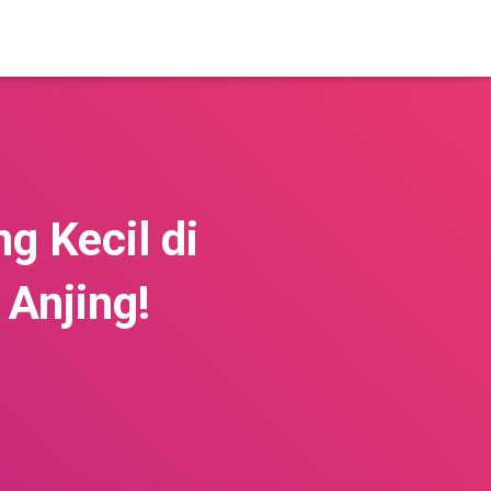
g Kecil di
Anjing!