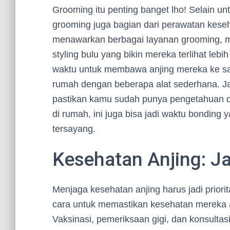
Grooming itu penting banget lho! Selain un
grooming juga bagian dari perawatan keseh
menawarkan berbagai layanan grooming, m
styling bulu yang bikin mereka terlihat leb
waktu untuk membawa anjing mereka ke sal
rumah dengan beberapa alat sederhana. J
pastikan kamu sudah punya pengetahuan d
di rumah, ini juga bisa jadi waktu bondin
tersayang.
Kesehatan Anjing: 
Menjaga kesehatan anjing harus jadi priorit
cara untuk memastikan kesehatan mereka 
Vaksinasi, pemeriksaan gigi, dan konsultas