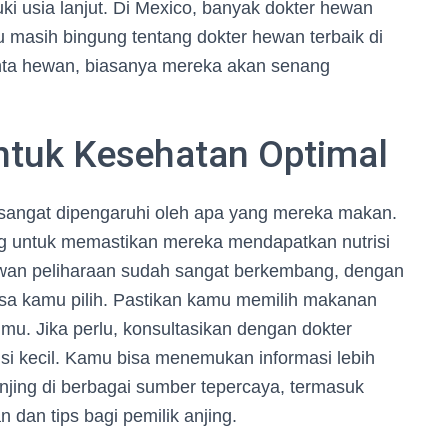
ki usia lanjut. Di Mexico, banyak dokter hewan
 masih bingung tentang dokter hewan terbaik di
cinta hewan, biasanya mereka akan senang
ntuk Kesehatan Optimal
g sangat dipengaruhi oleh apa yang mereka makan.
ng untuk memastikan mereka mendapatkan nutrisi
wan peliharaan sudah sangat berkembang, dengan
sa kamu pilih. Pastikan kamu memilih makanan
mu. Jika perlu, konsultasikan dengan dokter
 si kecil. Kamu bisa menemukan informasi lebih
jing di berbagai sumber tepercaya, termasuk
an tips bagi pemilik anjing.