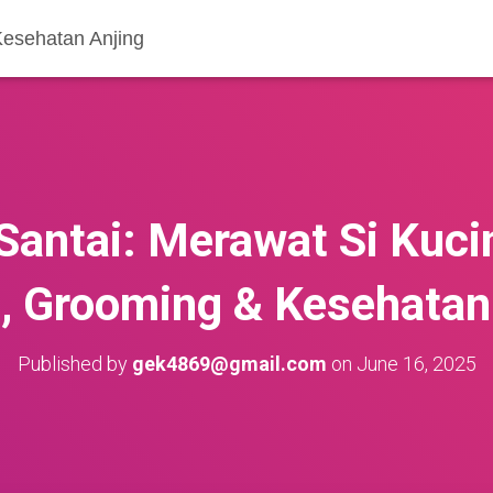
Kesehatan Anjing
antai: Merawat Si Kucin
, Grooming & Kesehatan 
Published by
gek4869@gmail.com
on
June 16, 2025