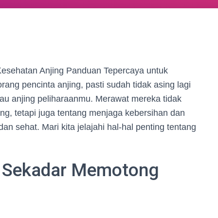
Kesehatan Anjing Panduan Tepercaya untuk
ang pencinta anjing, pasti sudah tidak asing lagi
tau anjing peliharaanmu. Merawat mereka tidak
g, tetapi juga tentang menjaga kebersihan dan
an sehat. Mari kita jelajahi hal-hal penting tentang
i Sekadar Memotong