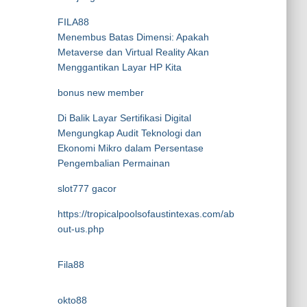
FILA88
Menembus Batas Dimensi: Apakah
Metaverse dan Virtual Reality Akan
Menggantikan Layar HP Kita
bonus new member
Di Balik Layar Sertifikasi Digital
Mengungkap Audit Teknologi dan
Ekonomi Mikro dalam Persentase
Pengembalian Permainan
slot777 gacor
https://tropicalpoolsofaustintexas.com/ab
out-us.php
Fila88
okto88