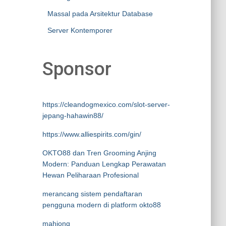
Massal pada Arsitektur Database
Server Kontemporer
Sponsor
https://cleandogmexico.com/slot-server-
jepang-hahawin88/
https://www.alliespirits.com/gin/
OKTO88 dan Tren Grooming Anjing
Modern: Panduan Lengkap Perawatan
Hewan Peliharaan Profesional
merancang sistem pendaftaran
pengguna modern di platform okto88
mahjong