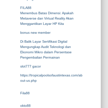
FILA88
Menembus Batas Dimensi: Apakah
Metaverse dan Virtual Reality Akan
Menggantikan Layar HP Kita
bonus new member
Di Balik Layar Sertifikasi Digital
Mengungkap Audit Teknologi dan
Ekonomi Mikro dalam Persentase
Pengembalian Permainan
slot777 gacor
https://tropicalpoolsofaustintexas.com/ab
out-us.php
Fila88
okto88