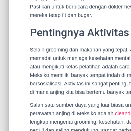
Pastikan untuk berbicara dengan dokter hewa
mereka tetap fit dan bugar.
Pentingnya Aktivitas 
Selain grooming dan makanan yang tepat, an
memadai untuk menjaga kesehatan mental d
atau mengikuti kelas pelatihan adalah ca
Meksiko memiliki banyak tempat indah di ma
bersosialisasi. Aktivitas ini sangat penting
di mana anjing kita bisa bertemu banyak t
Salah satu sumber daya yang luar biasa u
perawatan anjing di Meksiko adalah
clean
lengkap mengenai grooming, kesehatan, dan
peduli dan saling mendukung, sangat berhar