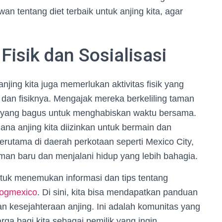
n tentang diet terbaik untuk anjing kita, agar
Fisik dan Sosialisasi
jing kita juga memerlukan aktivitas fisik yang
an fisiknya. Mengajak mereka berkeliling taman
ra yang bagus untuk menghabiskan waktu bersama.
na anjing kita diizinkan untuk bermain dan
, terutama di daerah perkotaan seperti Mexico City,
eman baru dan menjalani hidup yang lebih bahagia.
ntuk menemukan informasi dan tips tentang
dogmexico
. Di sini, kita bisa mendapatkan panduan
 kesejahteraan anjing. Ini adalah komunitas yang
ga bagi kita sebagai pemilik yang ingin