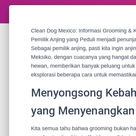
Clean Dog Mexico: Informasi Grooming & 
Pemilik Anjing yang Peduli menjadi penunj
Sebagai pemilik anjing, pasti kita ingin anj
Meksiko, dengan cuacanya yang hangat da
hewan, memberikan banyak peluang untuk m
eksplorasi beberapa cara untuk memastik
Menyongsong Kebaha
yang Menyenangkan
Kita semua tahu bahwa grooming bukan hanya