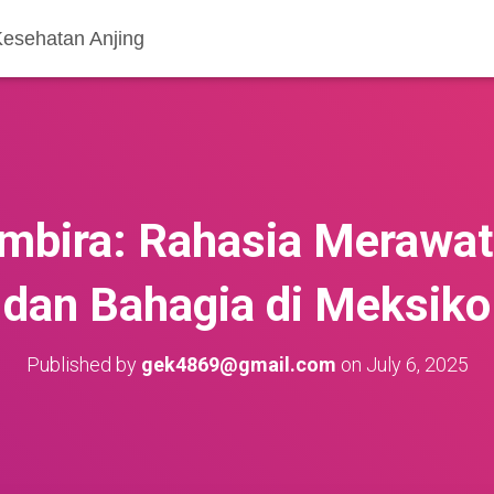
Kesehatan Anjing
bira: Rahasia Merawat
dan Bahagia di Meksiko
Published by
gek4869@gmail.com
on
July 6, 2025