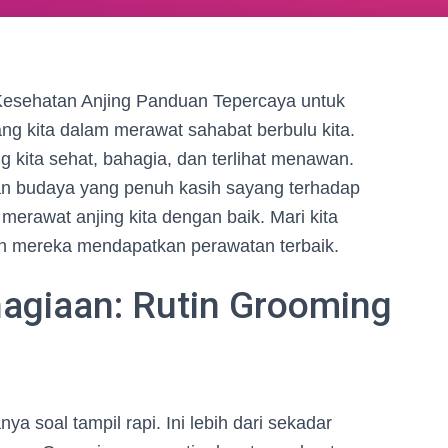
Kesehatan Anjing Panduan Tepercaya untuk
ang kita dalam merawat sahabat berbulu kita.
ing kita sehat, bahagia, dan terlihat menawan.
n budaya yang penuh kasih sayang terhadap
erawat anjing kita dengan baik. Mari kita
an mereka mendapatkan perawatan terbaik.
giaan: Rutin Grooming
 soal tampil rapi. Ini lebih dari sekadar