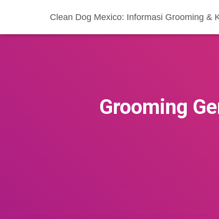
Clean Dog Mexico: Informasi Grooming & 
Grooming Gem