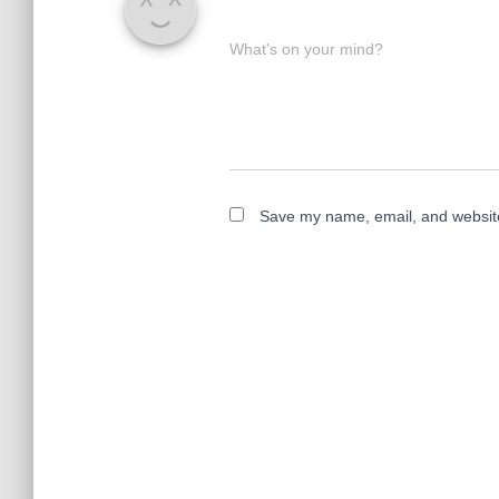
What's on your mind?
Save my name, email, and website 