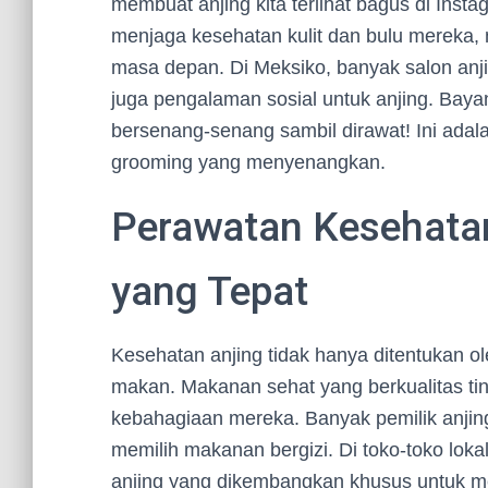
membuat anjing kita terlihat bagus di Ins
menjaga kesehatan kulit dan bulu mereka,
masa depan. Di Meksiko, banyak salon anj
juga pengalaman sosial untuk anjing. Bayan
bersenang-senang sambil dirawat! Ini ada
grooming yang menyenangkan.
Perawatan Kesehatan
yang Tepat
Kesehatan anjing tidak hanya ditentukan o
makan. Makanan sehat yang berkualitas ti
kebahagiaan mereka. Banyak pemilik anjin
memilih makanan bergizi. Di toko-toko lo
anjing yang dikembangkan khusus untuk me