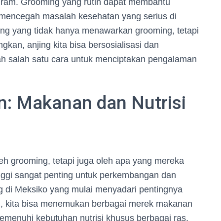
tagram. Grooming yang rutin dapat membantu
 mencegah masalah kesehatan yang serius di
ing yang tidak hanya menawarkan grooming, tetapi
gkan, anjing kita bisa bersosialisasi dan
lah salah satu cara untuk menciptakan pengalaman
: Makanan dan Nutrisi
leh grooming, tetapi juga oleh apa yang mereka
nggi sangat penting untuk perkembangan dan
g di Meksiko yang mulai menyadari pentingnya
kal, kita bisa menemukan berbagai merek makanan
menuhi kebutuhan nutrisi khusus berbagai ras.