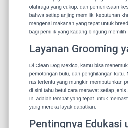
olahraga yang cukup, dan pemeriksaan ke
bahwa setiap anjing memiliki kebutuhan k
mengenai makanan yang tepat untuk breed a
bagi pemilik yang kadang bingung memilih
Layanan Grooming 
Di Clean Dog Mexico, kamu bisa menemuka
pemotongan bulu, dan penghilangan kutu.
ras tertentu yang mungkin membutuhkan pe
di sini tahu betul cara merawat setiap jeni
Ini adalah tempat yang tepat untuk memas
yang mereka layak dapatkan.
Pentingnya Edukasi u