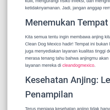
kulit, mengurangi risiko infeksi, dan men
ketidaknyamanan. Jadi, jangan anggap rem
Menemukan Tempat 
Kita semua tentu ingin membawa anjing kita
Clean Dog Mexico hadir! Tempat ini bukan 
juga menyediakan layanan kualitas tinggi
merasa tenang tahu bahwa anjingmu akan d
layanan mereka di
cleandogmexico
.
Kesehatan Anjing: Le
Penampilan
Terus menjaga kesehatan anjing tidak hany