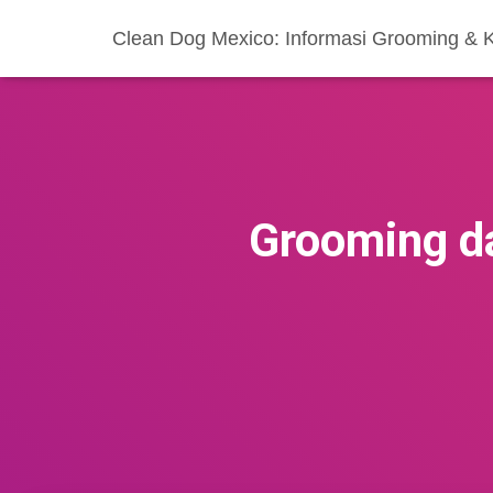
Clean Dog Mexico: Informasi Grooming & 
Grooming da