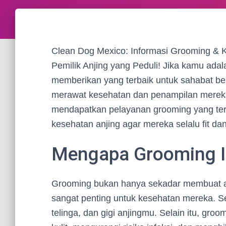
Clean Dog Mexico: Informasi Grooming & 
Pemilik Anjing yang Peduli! Jika kamu adala
memberikan yang terbaik untuk sahabat be
merawat kesehatan dan penampilan mereka
mendapatkan pelayanan grooming yang terba
kesehatan anjing agar mereka selalu fit da
Mengapa Grooming I
Grooming bukan hanya sekadar membuat anj
sangat penting untuk kesehatan mereka. S
telinga, dan gigi anjingmu. Selain itu, g