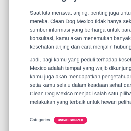
Saat kita merawat anjing, penting juga untu
mereka. Clean Dog Mexico tidak hanya sek
sumber informasi yang berharga untuk para 
konsultasi, kamu akan menemukan banyak 
kesehatan anjing dan cara menjalin hubun
Jadi, bagi kamu yang peduli terhadap kes
Mexico adalah tempat yang wajib dikunjung
kamu juga akan mendapatkan pengetahua
setia kamu selalu dalam keadaan sehat da
Clean Dog Mexico menjadi salah satu piliha
melakukan yang terbaik untuk hewan pelih
Categories:
UNCATEGORIZED