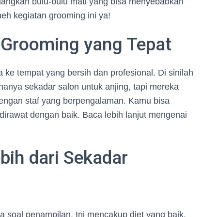
ghilangkan bulu-bulu mati yang bisa menyebabkan
eh kegiatan grooming ini ya!
Grooming yang Tepat
 ke tempat yang bersih dan profesional. Di sinilah
hanya sekadar salon untuk anjing, tapi mereka
 dengan staf yang berpengalaman. Kamu bisa
irawat dengan baik. Baca lebih lanjut mengenai
bih dari Sekadar
a soal penampilan. Ini mencakup diet yang baik,