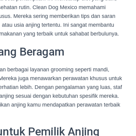
sehatan rutin. Clean Dog Mexico memahami
husus. Mereka sering memberikan tips dan saran
tau usia anjing tertentu. Ini sangat membantu
 makanan yang terbaik untuk sahabat berbulunya.
yang Beragam
n berbagai layanan grooming seperti mandi,
 Mereka juga menawarkan perawatan khusus untuk
rhatian lebih. Dengan pengalaman yang luas, staf
s anjing sesuai dengan kebutuhan spesifik mereka.
tikan anjing kamu mendapatkan perawatan terbaik
ntuk Pemilik Anjing