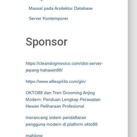
Massal pada Arsitektur Database
Server Kontemporer
Sponsor
https://cleandogmexico.com/slot-server-
jepang-hahawin88/
https://www.alliespirits.com/gin/
OKTO88 dan Tren Grooming Anjing
Modern: Panduan Lengkap Perawatan
Hewan Peliharaan Profesional
merancang sistem pendaftaran
pengguna modern di platform okto88
mahjong