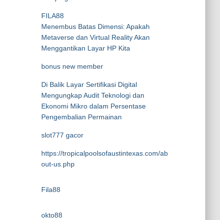
FILA88
Menembus Batas Dimensi: Apakah
Metaverse dan Virtual Reality Akan
Menggantikan Layar HP Kita
bonus new member
Di Balik Layar Sertifikasi Digital
Mengungkap Audit Teknologi dan
Ekonomi Mikro dalam Persentase
Pengembalian Permainan
slot777 gacor
https://tropicalpoolsofaustintexas.com/ab
out-us.php
Fila88
okto88