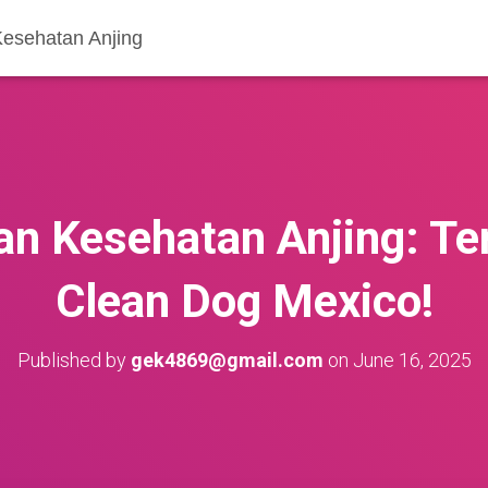
Kesehatan Anjing
n Kesehatan Anjing: Te
Clean Dog Mexico!
Published by
gek4869@gmail.com
on
June 16, 2025