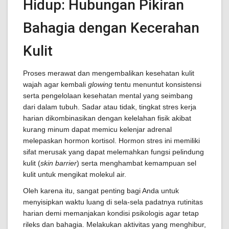
Hidup: Hubungan Pikiran
Bahagia dengan Kecerahan
Kulit
Proses merawat dan mengembalikan kesehatan kulit
wajah agar kembali
glowing
tentu menuntut konsistensi
serta pengelolaan kesehatan mental yang seimbang
dari dalam tubuh. Sadar atau tidak, tingkat stres kerja
harian dikombinasikan dengan kelelahan fisik akibat
kurang minum dapat memicu kelenjar adrenal
melepaskan hormon kortisol. Hormon stres ini memiliki
sifat merusak yang dapat melemahkan fungsi pelindung
kulit (
skin barrier
) serta menghambat kemampuan sel
kulit untuk mengikat molekul air.
Oleh karena itu, sangat penting bagi Anda untuk
menyisipkan waktu luang di sela-sela padatnya rutinitas
harian demi memanjakan kondisi psikologis agar tetap
rileks dan bahagia. Melakukan aktivitas yang menghibur,