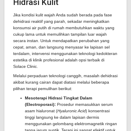
Hidrasi Kulit
Jika kondisi kulit wajah Anda sudah berada pada fase
dehidrasi reaktif yang parah, sekadar meningkatkan
konsumsi air putih di rumah membutuhkan waktu yang
cukup lama untuk memulihkan tampilan luar wajah
secara instan. Untuk mendapatkan perubahan yang
cepat, aman, dan langsung menyasar ke lapisan sel
terdalam, intervensi menggunakan teknologi kedokteran
estetika di klinik profesional adalah opsi terbaik di
Solace Clinic.
Melalui perpaduan teknologi canggih, masalah dehidrasi
akibat kurang cairan dapat diatasi melalui beberapa
pilihan terapi pemulihan berikut:
Mesoterapi Hidrasi Tingkat Dalam
(Electroporasi):
Prosedur memasukkan serum
asam hialuronat (
Hyaluronic Acid
) konsentrasi
tinggi langsung ke dalam lapisan dermis
menggunakan gelombang elektromagnetik ringan
tanpa jarum suntik. Terapi ini sangat efektif untuk