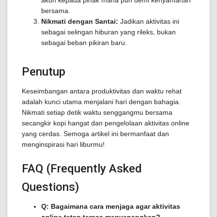
akun kepada pihak mana pun demi kenyamanan
bersama.
Nikmati dengan Santai:
Jadikan aktivitas ini
sebagai selingan hiburan yang rileks, bukan
sebagai beban pikiran baru.
Penutup
Keseimbangan antara produktivitas dan waktu rehat
adalah kunci utama menjalani hari dengan bahagia.
Nikmati setiap detik waktu senggangmu bersama
secangkir kopi hangat dan pengelolaan aktivitas online
yang cerdas. Semoga artikel ini bermanfaat dan
menginspirasi hari liburmu!
FAQ (Frequently Asked
Questions)
Q: Bagaimana cara menjaga agar aktivitas