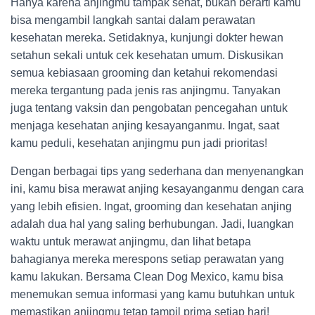
Hanya karena anjingmu tampak sehat, bukan berarti kamu
bisa mengambil langkah santai dalam perawatan
kesehatan mereka. Setidaknya, kunjungi dokter hewan
setahun sekali untuk cek kesehatan umum. Diskusikan
semua kebiasaan grooming dan ketahui rekomendasi
mereka tergantung pada jenis ras anjingmu. Tanyakan
juga tentang vaksin dan pengobatan pencegahan untuk
menjaga kesehatan anjing kesayanganmu. Ingat, saat
kamu peduli, kesehatan anjingmu pun jadi prioritas!
Dengan berbagai tips yang sederhana dan menyenangkan
ini, kamu bisa merawat anjing kesayanganmu dengan cara
yang lebih efisien. Ingat, grooming dan kesehatan anjing
adalah dua hal yang saling berhubungan. Jadi, luangkan
waktu untuk merawat anjingmu, dan lihat betapa
bahagianya mereka merespons setiap perawatan yang
kamu lakukan. Bersama Clean Dog Mexico, kamu bisa
menemukan semua informasi yang kamu butuhkan untuk
memastikan anjingmu tetap tampil prima setiap hari!