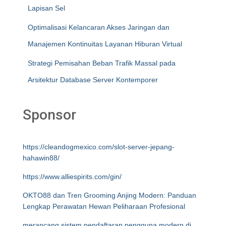
Lapisan Sel
Optimalisasi Kelancaran Akses Jaringan dan
Manajemen Kontinuitas Layanan Hiburan Virtual
Strategi Pemisahan Beban Trafik Massal pada
Arsitektur Database Server Kontemporer
Sponsor
https://cleandogmexico.com/slot-server-jepang-
hahawin88/
https://www.alliespirits.com/gin/
OKTO88 dan Tren Grooming Anjing Modern: Panduan
Lengkap Perawatan Hewan Peliharaan Profesional
merancang sistem pendaftaran pengguna modern di