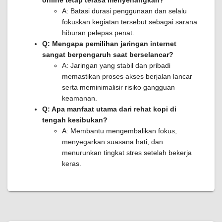
online tetap terasa menyenangkan?
A: Batasi durasi penggunaan dan selalu
fokuskan kegiatan tersebut sebagai sarana
hiburan pelepas penat.
Q: Mengapa pemilihan jaringan internet
sangat berpengaruh saat berselancar?
A: Jaringan yang stabil dan pribadi
memastikan proses akses berjalan lancar
serta meminimalisir risiko gangguan
keamanan.
Q: Apa manfaat utama dari rehat kopi di
tengah kesibukan?
A: Membantu mengembalikan fokus,
menyegarkan suasana hati, dan
menurunkan tingkat stres setelah bekerja
keras.