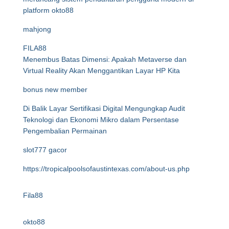
platform okto88
mahjong
FILA88
Menembus Batas Dimensi: Apakah Metaverse dan
Virtual Reality Akan Menggantikan Layar HP Kita
bonus new member
Di Balik Layar Sertifikasi Digital Mengungkap Audit
Teknologi dan Ekonomi Mikro dalam Persentase
Pengembalian Permainan
slot777 gacor
https://tropicalpoolsofaustintexas.com/about-us.php
Fila88
okto88