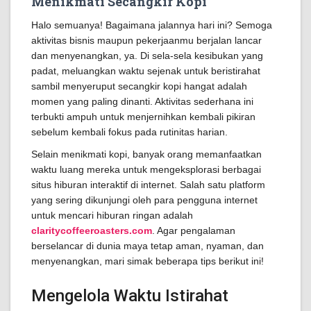
Menikmati Secangkir Kopi
Halo semuanya! Bagaimana jalannya hari ini? Semoga
aktivitas bisnis maupun pekerjaanmu berjalan lancar
dan menyenangkan, ya. Di sela-sela kesibukan yang
padat, meluangkan waktu sejenak untuk beristirahat
sambil menyeruput secangkir kopi hangat adalah
momen yang paling dinanti. Aktivitas sederhana ini
terbukti ampuh untuk menjernihkan kembali pikiran
sebelum kembali fokus pada rutinitas harian.
Selain menikmati kopi, banyak orang memanfaatkan
waktu luang mereka untuk mengeksplorasi berbagai
situs hiburan interaktif di internet. Salah satu platform
yang sering dikunjungi oleh para pengguna internet
untuk mencari hiburan ringan adalah
claritycoffeeroasters.com
. Agar pengalaman
berselancar di dunia maya tetap aman, nyaman, dan
menyenangkan, mari simak beberapa tips berikut ini!
Mengelola Waktu Istirahat