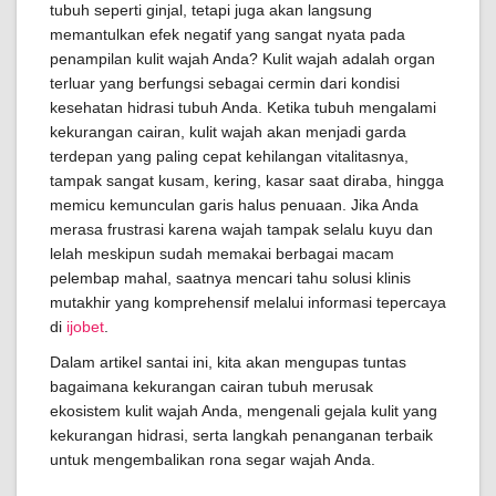
tubuh seperti ginjal, tetapi juga akan langsung
memantulkan efek negatif yang sangat nyata pada
penampilan kulit wajah Anda? Kulit wajah adalah organ
terluar yang berfungsi sebagai cermin dari kondisi
kesehatan hidrasi tubuh Anda. Ketika tubuh mengalami
kekurangan cairan, kulit wajah akan menjadi garda
terdepan yang paling cepat kehilangan vitalitasnya,
tampak sangat kusam, kering, kasar saat diraba, hingga
memicu kemunculan garis halus penuaan. Jika Anda
merasa frustrasi karena wajah tampak selalu kuyu dan
lelah meskipun sudah memakai berbagai macam
pelembap mahal, saatnya mencari tahu solusi klinis
mutakhir yang komprehensif melalui informasi tepercaya
di
ijobet
.
Dalam artikel santai ini, kita akan mengupas tuntas
bagaimana kekurangan cairan tubuh merusak
ekosistem kulit wajah Anda, mengenali gejala kulit yang
kekurangan hidrasi, serta langkah penanganan terbaik
untuk mengembalikan rona segar wajah Anda.