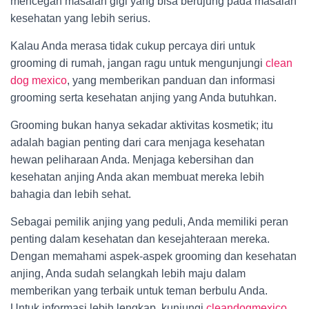
mencegah masalah gigi yang bisa berujung pada masalah
kesehatan yang lebih serius.
Kalau Anda merasa tidak cukup percaya diri untuk
grooming di rumah, jangan ragu untuk mengunjungi
clean
dog mexico
, yang memberikan panduan dan informasi
grooming serta kesehatan anjing yang Anda butuhkan.
Grooming bukan hanya sekadar aktivitas kosmetik; itu
adalah bagian penting dari cara menjaga kesehatan
hewan peliharaan Anda. Menjaga kebersihan dan
kesehatan anjing Anda akan membuat mereka lebih
bahagia dan lebih sehat.
Sebagai pemilik anjing yang peduli, Anda memiliki peran
penting dalam kesehatan dan kesejahteraan mereka.
Dengan memahami aspek-aspek grooming dan kesehatan
anjing, Anda sudah selangkah lebih maju dalam
memberikan yang terbaik untuk teman berbulu Anda.
Untuk informasi lebih lengkap, kunjungi
cleandogmexico