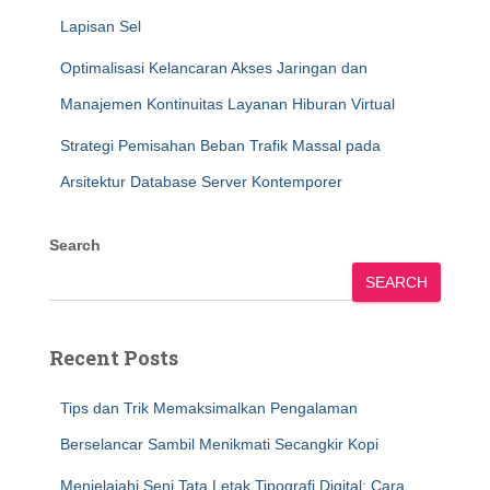
Lapisan Sel
Optimalisasi Kelancaran Akses Jaringan dan
Manajemen Kontinuitas Layanan Hiburan Virtual
Strategi Pemisahan Beban Trafik Massal pada
Arsitektur Database Server Kontemporer
Search
SEARCH
Recent Posts
Tips dan Trik Memaksimalkan Pengalaman
Berselancar Sambil Menikmati Secangkir Kopi
Menjelajahi Seni Tata Letak Tipografi Digital: Cara