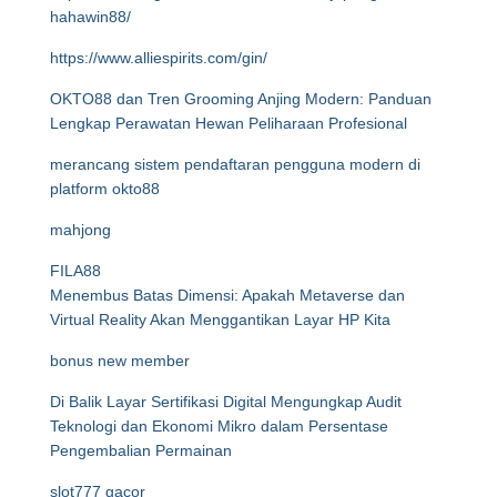
hahawin88/
https://www.alliespirits.com/gin/
OKTO88 dan Tren Grooming Anjing Modern: Panduan
Lengkap Perawatan Hewan Peliharaan Profesional
merancang sistem pendaftaran pengguna modern di
platform okto88
mahjong
FILA88
Menembus Batas Dimensi: Apakah Metaverse dan
Virtual Reality Akan Menggantikan Layar HP Kita
bonus new member
Di Balik Layar Sertifikasi Digital Mengungkap Audit
Teknologi dan Ekonomi Mikro dalam Persentase
Pengembalian Permainan
slot777 gacor