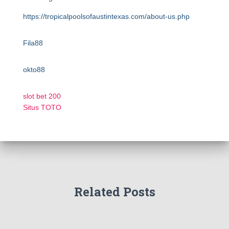
https://tropicalpoolsofaustintexas.com/about-us.php
Fila88
okto88
slot bet 200
Situs TOTO
Related Posts