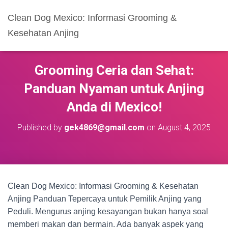
Clean Dog Mexico: Informasi Grooming &
Kesehatan Anjing
Grooming Ceria dan Sehat:
Panduan Nyaman untuk Anjing
Anda di Mexico!
Published by
gek4869@gmail.com
on
August 4, 2025
Clean Dog Mexico: Informasi Grooming & Kesehatan
Anjing Panduan Tepercaya untuk Pemilik Anjing yang
Peduli. Mengurus anjing kesayangan bukan hanya soal
memberi makan dan bermain. Ada banyak aspek yang