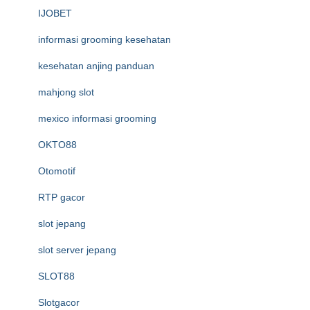
IJOBET
informasi grooming kesehatan
kesehatan anjing panduan
mahjong slot
mexico informasi grooming
OKTO88
Otomotif
RTP gacor
slot jepang
slot server jepang
SLOT88
Slotgacor