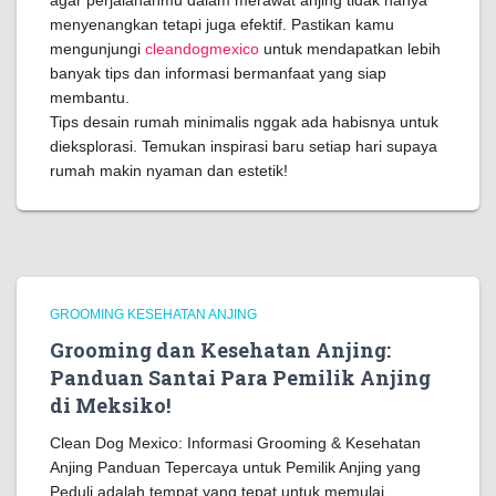
agar perjalananmu dalam merawat anjing tidak hanya
menyenangkan tetapi juga efektif. Pastikan kamu
mengunjungi
cleandogmexico
untuk mendapatkan lebih
banyak tips dan informasi bermanfaat yang siap
membantu.
Tips desain rumah minimalis nggak ada habisnya untuk
dieksplorasi. Temukan inspirasi baru setiap hari supaya
rumah makin nyaman dan estetik!
GROOMING KESEHATAN ANJING
Grooming dan Kesehatan Anjing:
Panduan Santai Para Pemilik Anjing
di Meksiko!
Clean Dog Mexico: Informasi Grooming & Kesehatan
Anjing Panduan Tepercaya untuk Pemilik Anjing yang
Peduli adalah tempat yang tepat untuk memulai