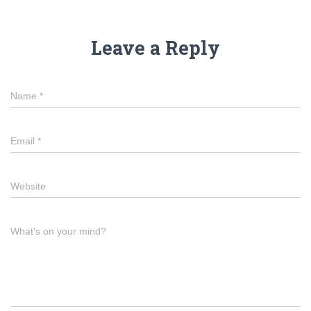
Leave a Reply
Name
*
Email
*
Website
What's on your mind?