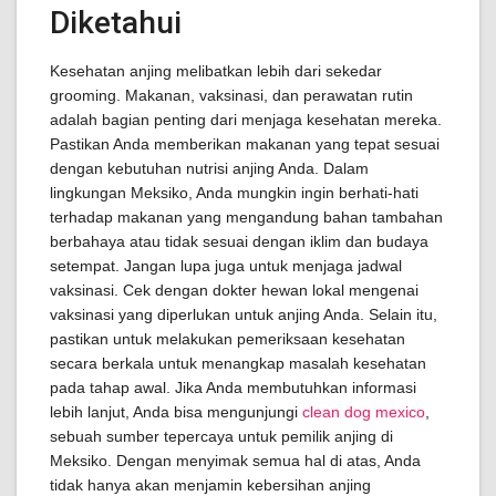
Diketahui
Kesehatan anjing melibatkan lebih dari sekedar
grooming. Makanan, vaksinasi, dan perawatan rutin
adalah bagian penting dari menjaga kesehatan mereka.
Pastikan Anda memberikan makanan yang tepat sesuai
dengan kebutuhan nutrisi anjing Anda. Dalam
lingkungan Meksiko, Anda mungkin ingin berhati-hati
terhadap makanan yang mengandung bahan tambahan
berbahaya atau tidak sesuai dengan iklim dan budaya
setempat. Jangan lupa juga untuk menjaga jadwal
vaksinasi. Cek dengan dokter hewan lokal mengenai
vaksinasi yang diperlukan untuk anjing Anda. Selain itu,
pastikan untuk melakukan pemeriksaan kesehatan
secara berkala untuk menangkap masalah kesehatan
pada tahap awal. Jika Anda membutuhkan informasi
lebih lanjut, Anda bisa mengunjungi
clean dog mexico
,
sebuah sumber tepercaya untuk pemilik anjing di
Meksiko. Dengan menyimak semua hal di atas, Anda
tidak hanya akan menjamin kebersihan anjing