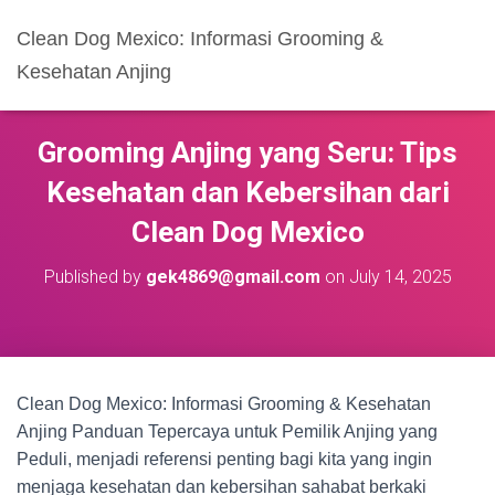
Clean Dog Mexico: Informasi Grooming &
Kesehatan Anjing
Grooming Anjing yang Seru: Tips
Kesehatan dan Kebersihan dari
Clean Dog Mexico
Published by
gek4869@gmail.com
on
July 14, 2025
Clean Dog Mexico: Informasi Grooming & Kesehatan
Anjing Panduan Tepercaya untuk Pemilik Anjing yang
Peduli, menjadi referensi penting bagi kita yang ingin
menjaga kesehatan dan kebersihan sahabat berkaki