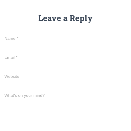
Leave a Reply
Name
*
Email
*
Website
What's on your mind?