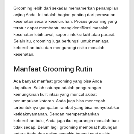
Grooming lebih dari sekadar memamerkan penampilan
anjing Anda. Ini adalah bagian penting dari perawatan
kesehatan secara keseluruhan. Proses grooming yang
teratur dapat membantu mengidentifikasi masalah
kesehatan lebih awal, seperti infeksi kulit atau parasit.
Selain itu, grooming juga berfungsi untuk menjaga
kebersihan bulu dan mengurangi risiko masalah
kesehatan.
Manfaat Grooming Rutin
Ada banyak manfaat grooming yang bisa Anda
dapatkan. Salah satunya adalah pengurangan
kemungkinan kulit iritasi yang muncul akibat
penumpukan kotoran. Anda juga bisa mencegah
terbentuknya gumpalan rambut yang bisa menyebabkan
ketidaknyamanan. Dengan mempertahankan
kebersihan bulu, Anda juga ikut ngurangin masalah bau
tidak sedap. Belum lagi, grooming membuat hubungan
antara Anda dan anjing semakin hangat saat waktu-