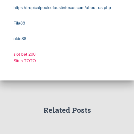
https://tropicalpoolsofaustintexas.com/about-us.php
Fila88
okto88
slot bet 200
Situs TOTO
Related Posts