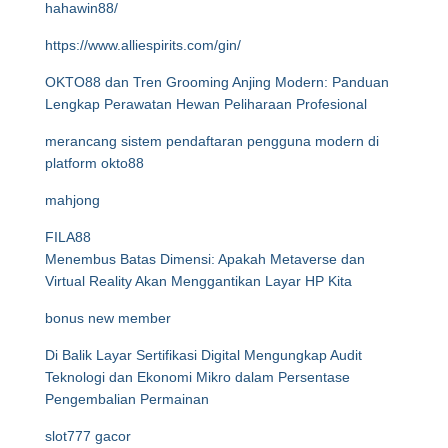
hahawin88/
https://www.alliespirits.com/gin/
OKTO88 dan Tren Grooming Anjing Modern: Panduan
Lengkap Perawatan Hewan Peliharaan Profesional
merancang sistem pendaftaran pengguna modern di
platform okto88
mahjong
FILA88
Menembus Batas Dimensi: Apakah Metaverse dan
Virtual Reality Akan Menggantikan Layar HP Kita
bonus new member
Di Balik Layar Sertifikasi Digital Mengungkap Audit
Teknologi dan Ekonomi Mikro dalam Persentase
Pengembalian Permainan
slot777 gacor