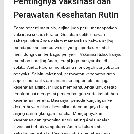
Pentingnya Vaksinasi dan
Perawatan Kesehatan Rutin
Sama seperti manusia, anjing juga perlu mendapatkan
vaksinasi secara teratur. Gunakan dokter hewan
sebagai mitra Anda dalam memastikan bahwa anjing
mendapatkan semua vaksin yang diperlukan untuk
melindungi dari berbagai penyakit. Vaksinasi tidak hanya
membantu anjing Anda, tetapi juga masyarakat di
sekitar Anda, karena membantu mencegah penyebaran
penyakit. Selain vaksinasi, perawatan kesehatan rutin
seperti pemeriksaan umum penting untuk menjaga
kesehatan anjing. Ini juga membantu Anda untuk tetap
terinformasi mengenai perkembangan serta kebutuhan
kesehatan mereka. Biasanya, periode kunjungan ke
dokter hewan bisa disesuaikan dengan gaya hidup
anjing dan lingkungan mereka. Mengupayakan
kesehatan dan grooming untuk anjing Anda adalah
investasi terbaik yang dapat Anda lakukan untuk
sahabat setia Anda. Pastikan untuk memahami apa