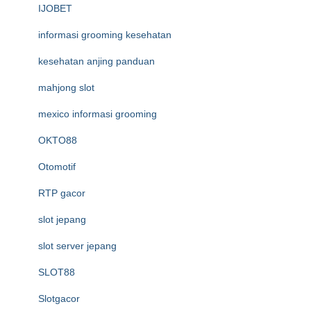
IJOBET
informasi grooming kesehatan
kesehatan anjing panduan
mahjong slot
mexico informasi grooming
OKTO88
Otomotif
RTP gacor
slot jepang
slot server jepang
SLOT88
Slotgacor