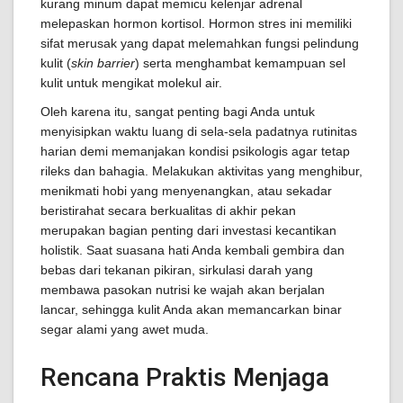
kurang minum dapat memicu kelenjar adrenal
melepaskan hormon kortisol. Hormon stres ini memiliki
sifat merusak yang dapat melemahkan fungsi pelindung
kulit (
skin barrier
) serta menghambat kemampuan sel
kulit untuk mengikat molekul air.
Oleh karena itu, sangat penting bagi Anda untuk
menyisipkan waktu luang di sela-sela padatnya rutinitas
harian demi memanjakan kondisi psikologis agar tetap
rileks dan bahagia. Melakukan aktivitas yang menghibur,
menikmati hobi yang menyenangkan, atau sekadar
beristirahat secara berkualitas di akhir pekan
merupakan bagian penting dari investasi kecantikan
holistik. Saat suasana hati Anda kembali gembira dan
bebas dari tekanan pikiran, sirkulasi darah yang
membawa pasokan nutrisi ke wajah akan berjalan
lancar, sehingga kulit Anda akan memancarkan binar
segar alami yang awet muda.
Rencana Praktis Menjaga