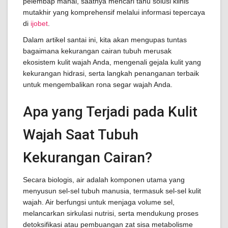
pelembap mahal, saatnya mencari tahu solusi klinis
mutakhir yang komprehensif melalui informasi tepercaya
di
ijobet
.
Dalam artikel santai ini, kita akan mengupas tuntas
bagaimana kekurangan cairan tubuh merusak
ekosistem kulit wajah Anda, mengenali gejala kulit yang
kekurangan hidrasi, serta langkah penanganan terbaik
untuk mengembalikan rona segar wajah Anda.
Apa yang Terjadi pada Kulit
Wajah Saat Tubuh
Kekurangan Cairan?
Secara biologis, air adalah komponen utama yang
menyusun sel-sel tubuh manusia, termasuk sel-sel kulit
wajah. Air berfungsi untuk menjaga volume sel,
melancarkan sirkulasi nutrisi, serta mendukung proses
detoksifikasi atau pembuangan zat sisa metabolisme