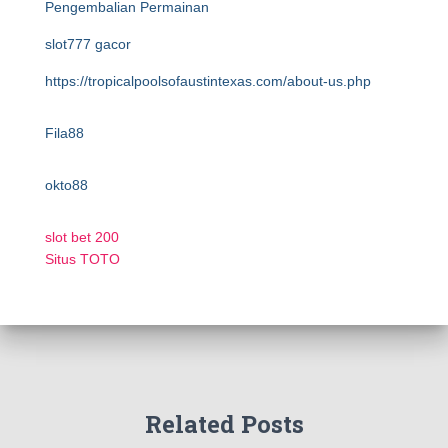
Pengembalian Permainan
slot777 gacor
https://tropicalpoolsofaustintexas.com/about-us.php
Fila88
okto88
slot bet 200
Situs TOTO
Related Posts