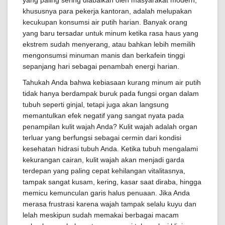
yang paling sering diabaikan oleh masyarakat modern,
khususnya para pekerja kantoran, adalah melupakan
kecukupan konsumsi air putih harian. Banyak orang
yang baru tersadar untuk minum ketika rasa haus yang
ekstrem sudah menyerang, atau bahkan lebih memilih
mengonsumsi minuman manis dan berkafein tinggi
sepanjang hari sebagai penambah energi harian.
Tahukah Anda bahwa kebiasaan kurang minum air putih
tidak hanya berdampak buruk pada fungsi organ dalam
tubuh seperti ginjal, tetapi juga akan langsung
memantulkan efek negatif yang sangat nyata pada
penampilan kulit wajah Anda? Kulit wajah adalah organ
terluar yang berfungsi sebagai cermin dari kondisi
kesehatan hidrasi tubuh Anda. Ketika tubuh mengalami
kekurangan cairan, kulit wajah akan menjadi garda
terdepan yang paling cepat kehilangan vitalitasnya,
tampak sangat kusam, kering, kasar saat diraba, hingga
memicu kemunculan garis halus penuaan. Jika Anda
merasa frustrasi karena wajah tampak selalu kuyu dan
lelah meskipun sudah memakai berbagai macam