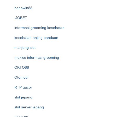
hahawin88
IJOBET
informasi grooming kesehatan
kesehatan anjing panduan
mahjong slot
mexico informasi grooming
OKTO88
Otomotif
RTP gacor
slot jepang
slot server jepang