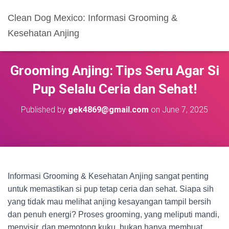
Clean Dog Mexico: Informasi Grooming &
Kesehatan Anjing
Grooming Anjing: Tips Seru Agar Si
Pup Selalu Ceria dan Sehat!
Published by
gek4869@gmail.com
on
June 7, 2025
Informasi Grooming & Kesehatan Anjing sangat penting
untuk memastikan si pup tetap ceria dan sehat. Siapa sih
yang tidak mau melihat anjing kesayangan tampil bersih
dan penuh energi? Proses grooming, yang meliputi mandi,
menyisir, dan memotong kuku, bukan hanya membuat