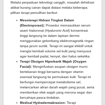
Melalui perpaduan teknologi canggih, masalah dehidrasi
akibat kurang cairan dapat diatasi melalui beberapa
pilihan terapi pemulihan berikut:
Mesoterapi Hidrasi Tingkat Dalam
(Electroporasi):
Prosedur memasukkan serum
asam hialuronat (
Hyaluronic Acid
) konsentrasi
tinggi langsung ke dalam lapisan dermis
menggunakan gelombang elektromagnetik ringan
tanpa jarum suntik. Terapi ini sangat efektif untuk
mengisi kembali volume sel kulit yang menyusut
agar kembali padat, kenyal, dan halus seketika.
Terapi Oksigen Hiperbarik Wajah (Oxygen
Facial):
Menginfuskan asupan oksigen murni
bertekanan tinggi bersama dengan vitamin
esensial langsung ke permukaan kulit. Terapi ini
berfungsi mempercepat metabolisme sel,
melancarkan aliran darah wajah yang pucat, serta
memberikan efek wajah yang merona segar dan
bercahaya pasca-tindakan.
Medical Hydradermabrasion:
Terapi