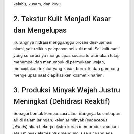
kelabu, kusam, dan kuyu.
2. Tekstur Kulit Menjadi Kasar
dan Mengelupas
Kurangnya hidrasi mengganggu proses deskuamasi
alami, yaitu siklus pelepasan sel kulit mati. Sel kulit mati
yang seharusnya mengelupas secara teratur akan tetap
menempel dan menumpuk di permukaan wajah,
menciptakan tekstur yang kasar, bersisik, dan gampang
mengelupas saat diaplikasikan kosmetik harian.
3. Produksi Minyak Wajah Justru
Meningkat (Dehidrasi Reaktif)
Sebagai bentuk kompensasi atas hilangnya kelembapan
air di dalam jaringan, kelenjar minyak (
sebaceous
glands
) akan bekerja ekstra keras memproduksi sebum
atau minyak alami untuk mengunci sisa air yang ada.