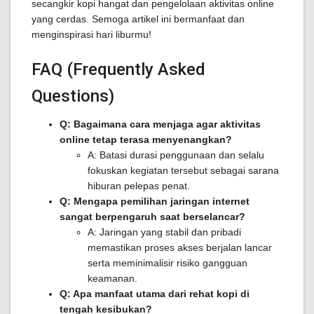
secangkir kopi hangat dan pengelolaan aktivitas online
yang cerdas. Semoga artikel ini bermanfaat dan
menginspirasi hari liburmu!
FAQ (Frequently Asked
Questions)
Q: Bagaimana cara menjaga agar aktivitas
online tetap terasa menyenangkan?
A: Batasi durasi penggunaan dan selalu
fokuskan kegiatan tersebut sebagai sarana
hiburan pelepas penat.
Q: Mengapa pemilihan jaringan internet
sangat berpengaruh saat berselancar?
A: Jaringan yang stabil dan pribadi
memastikan proses akses berjalan lancar
serta meminimalisir risiko gangguan
keamanan.
Q: Apa manfaat utama dari rehat kopi di
tengah kesibukan?