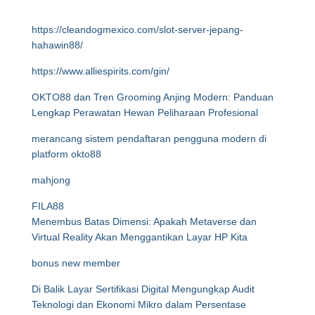
https://cleandogmexico.com/slot-server-jepang-
hahawin88/
https://www.alliespirits.com/gin/
OKTO88 dan Tren Grooming Anjing Modern: Panduan
Lengkap Perawatan Hewan Peliharaan Profesional
merancang sistem pendaftaran pengguna modern di
platform okto88
mahjong
FILA88
Menembus Batas Dimensi: Apakah Metaverse dan
Virtual Reality Akan Menggantikan Layar HP Kita
bonus new member
Di Balik Layar Sertifikasi Digital Mengungkap Audit
Teknologi dan Ekonomi Mikro dalam Persentase