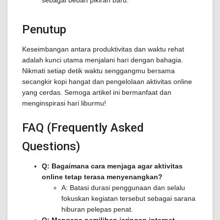
sebagai beban pikiran baru.
Penutup
Keseimbangan antara produktivitas dan waktu rehat
adalah kunci utama menjalani hari dengan bahagia.
Nikmati setiap detik waktu senggangmu bersama
secangkir kopi hangat dan pengelolaan aktivitas online
yang cerdas. Semoga artikel ini bermanfaat dan
menginspirasi hari liburmu!
FAQ (Frequently Asked
Questions)
Q: Bagaimana cara menjaga agar aktivitas
online tetap terasa menyenangkan?
A: Batasi durasi penggunaan dan selalu
fokuskan kegiatan tersebut sebagai sarana
hiburan pelepas penat.