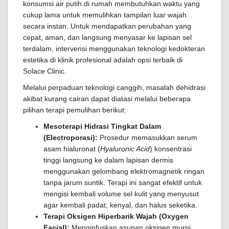
konsumsi air putih di rumah membutuhkan waktu yang
cukup lama untuk memulihkan tampilan luar wajah
secara instan. Untuk mendapatkan perubahan yang
cepat, aman, dan langsung menyasar ke lapisan sel
terdalam, intervensi menggunakan teknologi kedokteran
estetika di klinik profesional adalah opsi terbaik di
Solace Clinic.
Melalui perpaduan teknologi canggih, masalah dehidrasi
akibat kurang cairan dapat diatasi melalui beberapa
pilihan terapi pemulihan berikut:
Mesoterapi Hidrasi Tingkat Dalam
(Electroporasi):
Prosedur memasukkan serum
asam hialuronat (
Hyaluronic Acid
) konsentrasi
tinggi langsung ke dalam lapisan dermis
menggunakan gelombang elektromagnetik ringan
tanpa jarum suntik. Terapi ini sangat efektif untuk
mengisi kembali volume sel kulit yang menyusut
agar kembali padat, kenyal, dan halus seketika.
Terapi Oksigen Hiperbarik Wajah (Oxygen
Facial):
Menginfuskan asupan oksigen murni