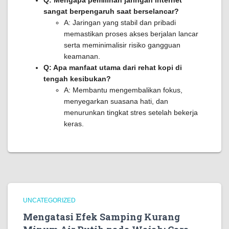
Q: Mengapa pemilihan jaringan internet
sangat berpengaruh saat berselancar?
A: Jaringan yang stabil dan pribadi
memastikan proses akses berjalan lancar
serta meminimalisir risiko gangguan
keamanan.
Q: Apa manfaat utama dari rehat kopi di
tengah kesibukan?
A: Membantu mengembalikan fokus,
menyegarkan suasana hati, dan
menurunkan tingkat stres setelah bekerja
keras.
UNCATEGORIZED
Mengatasi Efek Samping Kurang