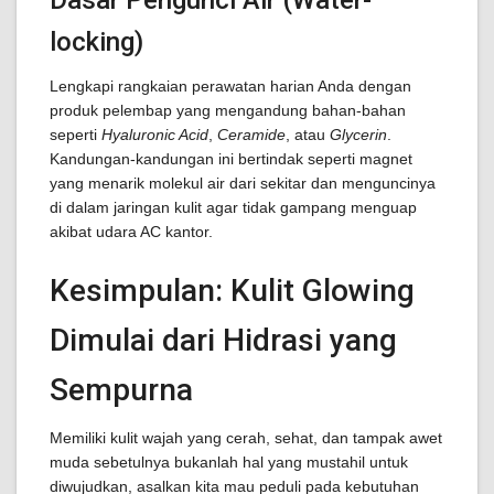
Dasar Pengunci Air (Water-
locking)
Lengkapi rangkaian perawatan harian Anda dengan
produk pelembap yang mengandung bahan-bahan
seperti
Hyaluronic Acid
,
Ceramide
, atau
Glycerin
.
Kandungan-kandungan ini bertindak seperti magnet
yang menarik molekul air dari sekitar dan menguncinya
di dalam jaringan kulit agar tidak gampang menguap
akibat udara AC kantor.
Kesimpulan: Kulit Glowing
Dimulai dari Hidrasi yang
Sempurna
Memiliki kulit wajah yang cerah, sehat, dan tampak awet
muda sebetulnya bukanlah hal yang mustahil untuk
diwujudkan, asalkan kita mau peduli pada kebutuhan