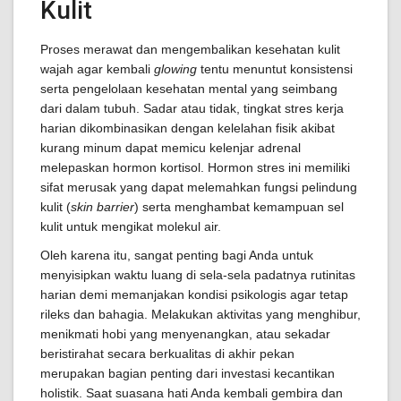
Kulit
Proses merawat dan mengembalikan kesehatan kulit
wajah agar kembali
glowing
tentu menuntut konsistensi
serta pengelolaan kesehatan mental yang seimbang
dari dalam tubuh. Sadar atau tidak, tingkat stres kerja
harian dikombinasikan dengan kelelahan fisik akibat
kurang minum dapat memicu kelenjar adrenal
melepaskan hormon kortisol. Hormon stres ini memiliki
sifat merusak yang dapat melemahkan fungsi pelindung
kulit (
skin barrier
) serta menghambat kemampuan sel
kulit untuk mengikat molekul air.
Oleh karena itu, sangat penting bagi Anda untuk
menyisipkan waktu luang di sela-sela padatnya rutinitas
harian demi memanjakan kondisi psikologis agar tetap
rileks dan bahagia. Melakukan aktivitas yang menghibur,
menikmati hobi yang menyenangkan, atau sekadar
beristirahat secara berkualitas di akhir pekan
merupakan bagian penting dari investasi kecantikan
holistik. Saat suasana hati Anda kembali gembira dan