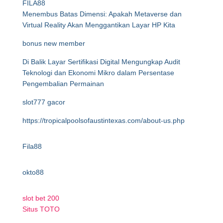
FILA88
Menembus Batas Dimensi: Apakah Metaverse dan
Virtual Reality Akan Menggantikan Layar HP Kita
bonus new member
Di Balik Layar Sertifikasi Digital Mengungkap Audit
Teknologi dan Ekonomi Mikro dalam Persentase
Pengembalian Permainan
slot777 gacor
https://tropicalpoolsofaustintexas.com/about-us.php
Fila88
okto88
slot bet 200
Situs TOTO