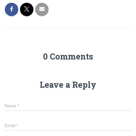
0 Comments
Leave a Reply
Name
*
Email
*