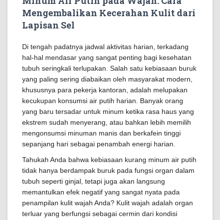
Minum Air Putih pada Wajah: Cara
Mengembalikan Kecerahan Kulit dari
Lapisan Sel
Di tengah padatnya jadwal aktivitas harian, terkadang
hal-hal mendasar yang sangat penting bagi kesehatan
tubuh seringkali terlupakan. Salah satu kebiasaan buruk
yang paling sering diabaikan oleh masyarakat modern,
khususnya para pekerja kantoran, adalah melupakan
kecukupan konsumsi air putih harian. Banyak orang
yang baru tersadar untuk minum ketika rasa haus yang
ekstrem sudah menyerang, atau bahkan lebih memilih
mengonsumsi minuman manis dan berkafein tinggi
sepanjang hari sebagai penambah energi harian.
Tahukah Anda bahwa kebiasaan kurang minum air putih
tidak hanya berdampak buruk pada fungsi organ dalam
tubuh seperti ginjal, tetapi juga akan langsung
memantulkan efek negatif yang sangat nyata pada
penampilan kulit wajah Anda? Kulit wajah adalah organ
terluar yang berfungsi sebagai cermin dari kondisi