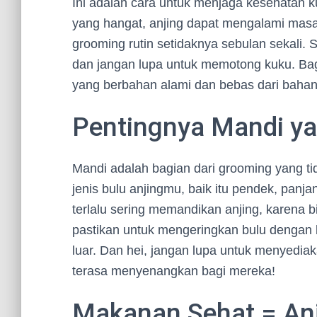
Ini adalah cara untuk menjaga kesehatan ku
yang hangat, anjing dapat mengalami masalah
grooming rutin setidaknya sebulan sekali. Si
dan jangan lupa untuk memotong kuku. Bag
yang berbahan alami dan bebas dari bahan k
Pentingnya Mandi y
Mandi adalah bagian dari grooming yang tid
jenis bulu anjingmu, baik itu pendek, panja
terlalu sering memandikan anjing, karena 
pastikan untuk mengeringkan bulu dengan ba
luar. Dan hei, jangan lupa untuk menyediak
terasa menyenangkan bagi mereka!
Makanan Sehat = Anj