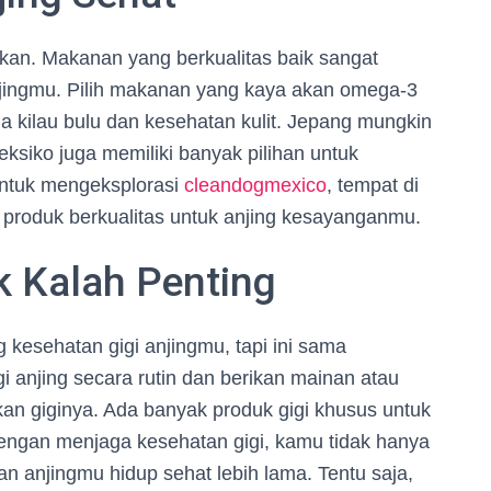
kan. Makanan yang berkualitas baik sangat
njingmu. Pilih makanan yang kaya akan omega-3
kilau bulu dan kesehatan kulit. Jepang mungkin
ksiko juga memiliki banyak pilihan untuk
untuk mengeksplorasi
cleandogmexico
, tempat di
roduk berkualitas untuk anjing kesayanganmu.
k Kalah Penting
 kesehatan gigi anjingmu, tapi ini sama
i anjing secara rutin dan berikan mainan atau
n giginya. Ada banyak produk gigi khusus untuk
Dengan menjaga kesehatan gigi, kamu tidak hanya
n anjingmu hidup sehat lebih lama. Tentu saja,