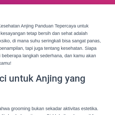
Kesehatan Anjing Panduan Tepercaya untuk
g kesayangan tetap bersih dan sehat adalah
eksiko, di mana suhu seringkali bisa sangat panas,
enampilan, tapi juga tentang kesehatan. Siapa
uti beberapa langkah sederhana, dan kamu akan
 kamu!
ci untuk Anjing yang
wa grooming bukan sekadar aktivitas estetika.