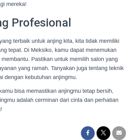
agi mereka!
ng Profesional
ng terbaik untuk anjing kita, kita tidak memiliki
yang tepat. Di Meksiko, kamu dapat menemukan
p membantu. Pastikan untuk memilih salon yang
ayanan yang ramah. Tanyakan juga tentang teknik
i dengan kebutuhan anjingmu.
kamu bisa memastikan anjingmu tetap bersih,
jingmu adalah cerminan dari cinta dan perhatian
!