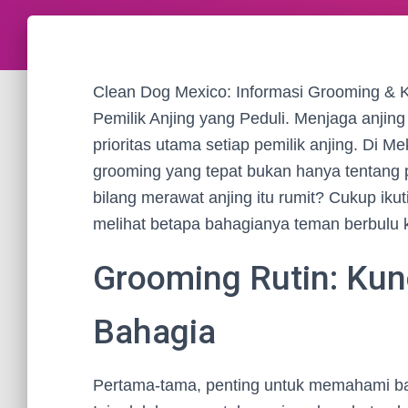
Clean Dog Mexico: Informasi Grooming & 
Pemilik Anjing yang Peduli. Menjaga anjin
prioritas utama setiap pemilik anjing. Di M
grooming yang tepat bukan hanya tentang p
bilang merawat anjing itu rumit? Cukup ik
melihat betapa bahagianya teman berbulu
Grooming Rutin: Kun
Bahagia
Pertama-tama, penting untuk memahami bah