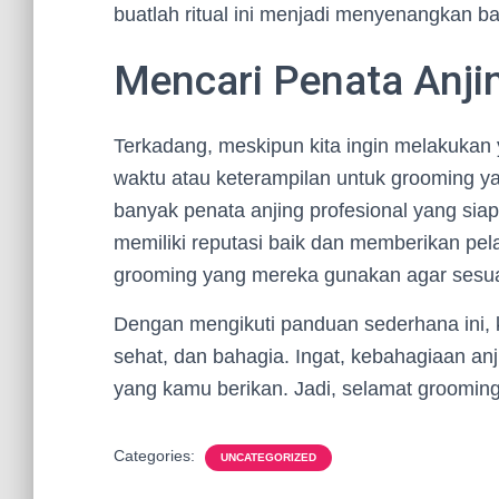
buatlah ritual ini menjadi menyenangkan b
Mencari Penata Anji
Terkadang, meskipun kita ingin melakukan ya
waktu atau keterampilan untuk grooming 
banyak penata anjing profesional yang sia
memiliki reputasi baik dan memberikan pel
grooming yang mereka gunakan agar sesua
Dengan mengikuti panduan sederhana ini, 
sehat, dan bahagia. Ingat, kebahagiaan an
yang kamu berikan. Jadi, selamat grooming
Categories:
UNCATEGORIZED