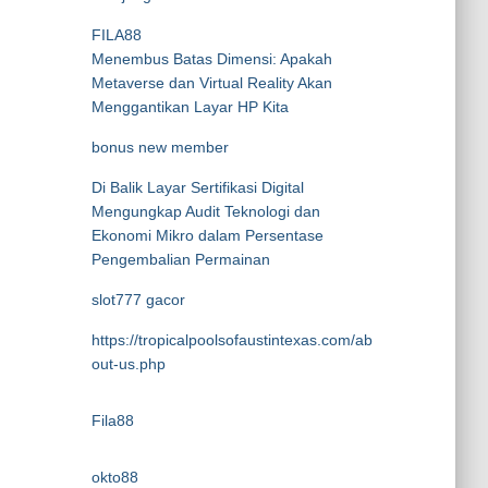
FILA88
Menembus Batas Dimensi: Apakah
Metaverse dan Virtual Reality Akan
Menggantikan Layar HP Kita
bonus new member
Di Balik Layar Sertifikasi Digital
Mengungkap Audit Teknologi dan
Ekonomi Mikro dalam Persentase
Pengembalian Permainan
slot777 gacor
https://tropicalpoolsofaustintexas.com/ab
out-us.php
Fila88
okto88