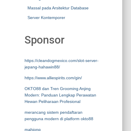
Massal pada Arsitektur Database
Server Kontemporer
Sponsor
https://cleandogmexico.com/slot-server-
jepang-hahawin88/
https://www.alliespirits.com/gin/
OKTO88 dan Tren Grooming Anjing
Modern: Panduan Lengkap Perawatan
Hewan Peliharaan Profesional
merancang sistem pendaftaran
pengguna modern di platform okto88
mahjong