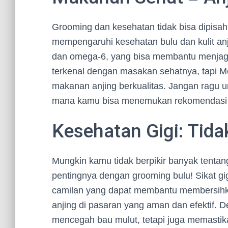
Grooming dan kesehatan tidak bisa dipisah
mempengaruhi kesehatan bulu dan kulit a
dan omega-6, yang bisa membantu menjaga 
terkenal dengan masakan sehatnya, tapi Me
makanan anjing berkualitas. Jangan ragu 
mana kamu bisa menemukan rekomendasi p
Kesehatan Gigi: Tida
Mungkin kamu tidak berpikir banyak tentang
pentingnya dengan grooming bulu! Sikat gig
camilan yang dapat membantu membersihka
anjing di pasaran yang aman dan efektif. 
mencegah bau mulut, tetapi juga memastika