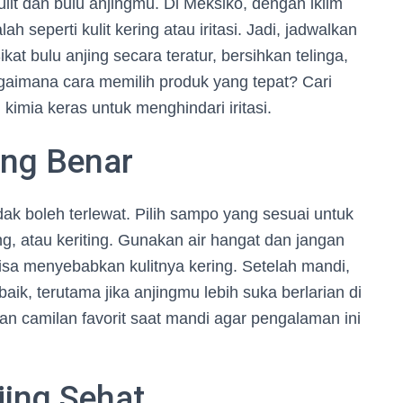
lit dan bulu anjingmu. Di Meksiko, dengan iklim
 seperti kulit kering atau iritasi. Jadi, jadwalkan
kat bulu anjing secara teratur, bersihkan telinga,
aimana cara memilih produk yang tepat? Cari
imia keras untuk menghindari iritasi.
ang Benar
ak boleh terlewat. Pilih sampo yang sesuai untuk
ng, atau keriting. Gunakan air hangat dan jangan
bisa menyebabkan kulitnya kering. Setelah mandi,
ik, terutama jika anjingmu lebih suka berlarian di
an camilan favorit saat mandi agar pengalaman ini
ing Sehat