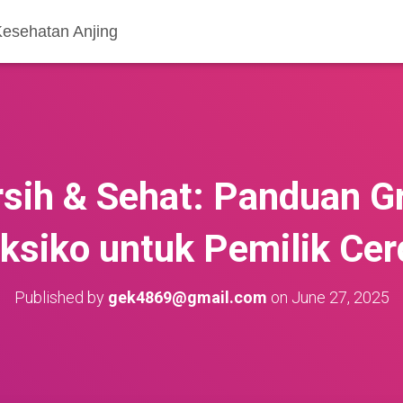
Kesehatan Anjing
rsih & Sehat: Panduan G
ksiko untuk Pemilik Cer
Published by
gek4869@gmail.com
on
June 27, 2025