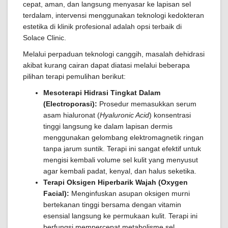
cepat, aman, dan langsung menyasar ke lapisan sel
terdalam, intervensi menggunakan teknologi kedokteran
estetika di klinik profesional adalah opsi terbaik di
Solace Clinic.
Melalui perpaduan teknologi canggih, masalah dehidrasi
akibat kurang cairan dapat diatasi melalui beberapa
pilihan terapi pemulihan berikut:
Mesoterapi Hidrasi Tingkat Dalam
(Electroporasi):
Prosedur memasukkan serum
asam hialuronat (
Hyaluronic Acid
) konsentrasi
tinggi langsung ke dalam lapisan dermis
menggunakan gelombang elektromagnetik ringan
tanpa jarum suntik. Terapi ini sangat efektif untuk
mengisi kembali volume sel kulit yang menyusut
agar kembali padat, kenyal, dan halus seketika.
Terapi Oksigen Hiperbarik Wajah (Oxygen
Facial):
Menginfuskan asupan oksigen murni
bertekanan tinggi bersama dengan vitamin
esensial langsung ke permukaan kulit. Terapi ini
berfungsi mempercepat metabolisme sel,