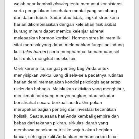
wajah agar kembali
glowing
tentu menuntut konsistensi
serta pengelolaan kesehatan mental yang seimbang
dari dalam tubuh. Sadar atau tidak, tingkat stres kerja
harian dikombinasikan dengan kelelahan fisik akibat
kurang minum dapat memicu kelenjar adrenal
melepaskan hormon kortisol. Hormon stres ini memiliki
sifat merusak yang dapat melemahkan fungsi pelindung
kulit (
skin barrier
) serta menghambat kemampuan sel
kulit untuk mengikat molekul air.
Oleh karena itu, sangat penting bagi Anda untuk
menyisipkan waktu luang di sela-sela padatnya rutinitas
harian demi memanjakan kondisi psikologis agar tetap
rileks dan bahagia. Melakukan aktivitas yang menghibur,
menikmati hobi yang menyenangkan, atau sekadar
beristirahat secara berkualitas di akhir pekan
merupakan bagian penting dari investasi kecantikan
holistik. Saat suasana hati Anda kembali gembira dan
bebas dari tekanan pikiran, sirkulasi darah yang
membawa pasokan nutrisi ke wajah akan berjalan
lancar, sehingga kulit Anda akan memancarkan binar