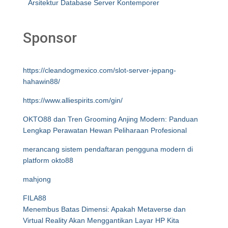
Arsitektur Database Server Kontemporer
Sponsor
https://cleandogmexico.com/slot-server-jepang-
hahawin88/
https://www.alliespirits.com/gin/
OKTO88 dan Tren Grooming Anjing Modern: Panduan
Lengkap Perawatan Hewan Peliharaan Profesional
merancang sistem pendaftaran pengguna modern di
platform okto88
mahjong
FILA88
Menembus Batas Dimensi: Apakah Metaverse dan
Virtual Reality Akan Menggantikan Layar HP Kita