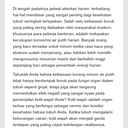
Di tengah padatnya jadwal aktivitas harian, terkadang
hal-hal mendasar yang sangat penting bagi kesehatan
tubuh seringkali terlupakan. Salah satu kebiasaan buruk
yang paling sering diabaikan oleh masyarakat modern,
khususnya para pekerja kantoran, adalah melupakan
kecukupan konsumsi air putih harian. Banyak orang
yang baru tersadar untuk minum ketika rasa haus yang
ekstrem sudah menyerang, atau bahkan lebih memilih
mengonsumsi minuman manis dan berkafein tinggi
sepanjang hari sebagai penambah energi harian.
Tahukah Anda bahwa kebiasaan kurang minum air putih
tidak hanya berdampak buruk pada fungsi organ dalam
tubuh seperti ginjal, tetapi juga akan langsung
memantulkan efek negatif yang sangat nyata pada
penampilan kulit wajah Anda? Kulit wajah adalah organ
terluar yang berfungsi sebagai cermin dari kondisi
kesehatan hidrasi tubuh Anda. Ketika tubuh mengalami
kekurangan cairan, kulit wajah akan menjadi garda
terdepan yang paling cepat kehilangan vitalitasnya,