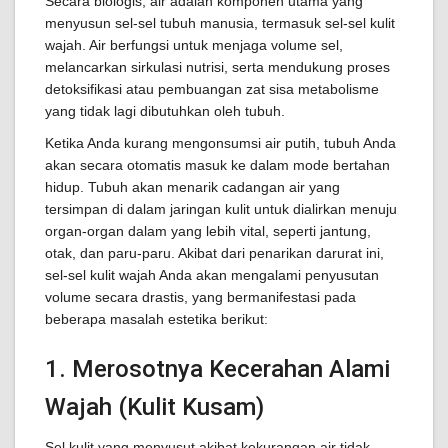
Secara biologis, air adalah komponen utama yang
menyusun sel-sel tubuh manusia, termasuk sel-sel kulit
wajah. Air berfungsi untuk menjaga volume sel,
melancarkan sirkulasi nutrisi, serta mendukung proses
detoksifikasi atau pembuangan zat sisa metabolisme
yang tidak lagi dibutuhkan oleh tubuh.
Ketika Anda kurang mengonsumsi air putih, tubuh Anda
akan secara otomatis masuk ke dalam mode bertahan
hidup. Tubuh akan menarik cadangan air yang
tersimpan di dalam jaringan kulit untuk dialirkan menuju
organ-organ dalam yang lebih vital, seperti jantung,
otak, dan paru-paru. Akibat dari penarikan darurat ini,
sel-sel kulit wajah Anda akan mengalami penyusutan
volume secara drastis, yang bermanifestasi pada
beberapa masalah estetika berikut:
1. Merosotnya Kecerahan Alami
Wajah (Kulit Kusam)
Sel kulit yang menyusut akibat kekurangan air tidak