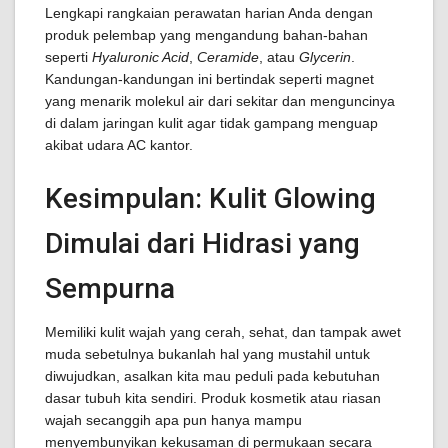
Lengkapi rangkaian perawatan harian Anda dengan
produk pelembap yang mengandung bahan-bahan
seperti
Hyaluronic Acid
,
Ceramide
, atau
Glycerin
.
Kandungan-kandungan ini bertindak seperti magnet
yang menarik molekul air dari sekitar dan menguncinya
di dalam jaringan kulit agar tidak gampang menguap
akibat udara AC kantor.
Kesimpulan: Kulit Glowing
Dimulai dari Hidrasi yang
Sempurna
Memiliki kulit wajah yang cerah, sehat, dan tampak awet
muda sebetulnya bukanlah hal yang mustahil untuk
diwujudkan, asalkan kita mau peduli pada kebutuhan
dasar tubuh kita sendiri. Produk kosmetik atau riasan
wajah secanggih apa pun hanya mampu
menyembunyikan kekusaman di permukaan secara