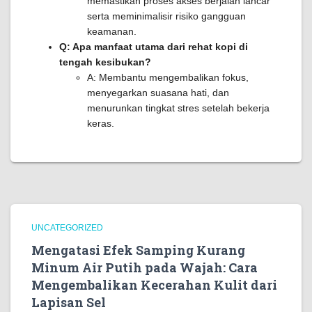
memastikan proses akses berjalan lancar
serta meminimalisir risiko gangguan
keamanan.
Q: Apa manfaat utama dari rehat kopi di
tengah kesibukan?
A: Membantu mengembalikan fokus,
menyegarkan suasana hati, dan
menurunkan tingkat stres setelah bekerja
keras.
UNCATEGORIZED
Mengatasi Efek Samping Kurang
Minum Air Putih pada Wajah: Cara
Mengembalikan Kecerahan Kulit dari
Lapisan Sel