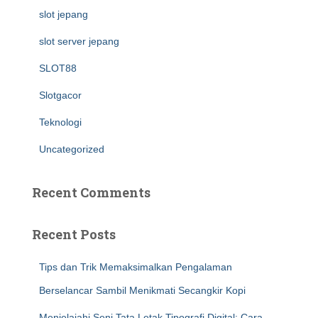
slot jepang
slot server jepang
SLOT88
Slotgacor
Teknologi
Uncategorized
Recent Comments
Recent Posts
Tips dan Trik Memaksimalkan Pengalaman
Berselancar Sambil Menikmati Secangkir Kopi
Menjelajahi Seni Tata Letak Tipografi Digital: Cara