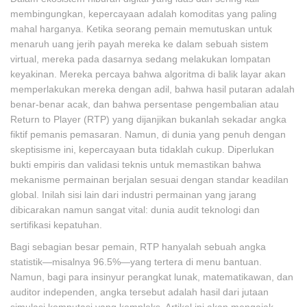
membingungkan, kepercayaan adalah komoditas yang paling
mahal harganya. Ketika seorang pemain memutuskan untuk
menaruh uang jerih payah mereka ke dalam sebuah sistem
virtual, mereka pada dasarnya sedang melakukan lompatan
keyakinan. Mereka percaya bahwa algoritma di balik layar akan
memperlakukan mereka dengan adil, bahwa hasil putaran adalah
benar-benar acak, dan bahwa persentase pengembalian atau
Return to Player (RTP) yang dijanjikan bukanlah sekadar angka
fiktif pemanis pemasaran. Namun, di dunia yang penuh dengan
skeptisisme ini, kepercayaan buta tidaklah cukup. Diperlukan
bukti empiris dan validasi teknis untuk memastikan bahwa
mekanisme permainan berjalan sesuai dengan standar keadilan
global. Inilah sisi lain dari industri permainan yang jarang
dibicarakan namun sangat vital: dunia audit teknologi dan
sertifikasi kepatuhan.
Bagi sebagian besar pemain, RTP hanyalah sebuah angka
statistik—misalnya 96.5%—yang tertera di menu bantuan.
Namun, bagi para insinyur perangkat lunak, matematikawan, dan
auditor independen, angka tersebut adalah hasil dari jutaan