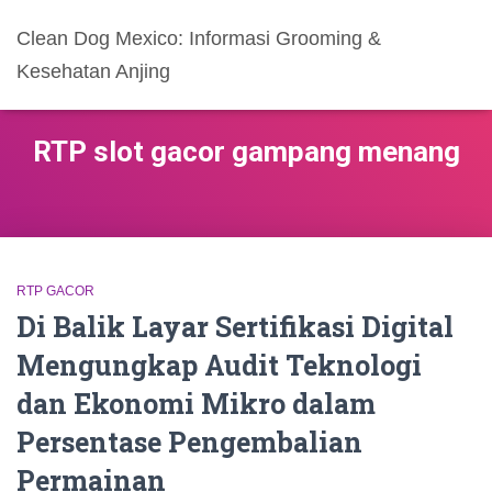
Clean Dog Mexico: Informasi Grooming &
Kesehatan Anjing
RTP slot gacor gampang menang
RTP GACOR
Di Balik Layar Sertifikasi Digital
Mengungkap Audit Teknologi
dan Ekonomi Mikro dalam
Persentase Pengembalian
Permainan