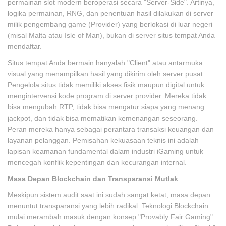
permainan slot modern beroperasi secara "Server-Side". Artinya,
logika permainan, RNG, dan penentuan hasil dilakukan di server
milik pengembang game (Provider) yang berlokasi di luar negeri
(misal Malta atau Isle of Man), bukan di server situs tempat Anda
mendaftar.
Situs tempat Anda bermain hanyalah "Client" atau antarmuka
visual yang menampilkan hasil yang dikirim oleh server pusat.
Pengelola situs tidak memiliki akses fisik maupun digital untuk
mengintervensi kode program di server provider. Mereka tidak
bisa mengubah RTP, tidak bisa mengatur siapa yang menang
jackpot, dan tidak bisa mematikan kemenangan seseorang.
Peran mereka hanya sebagai perantara transaksi keuangan dan
layanan pelanggan. Pemisahan kekuasaan teknis ini adalah
lapisan keamanan fundamental dalam industri iGaming untuk
mencegah konflik kepentingan dan kecurangan internal.
Masa Depan Blockchain dan Transparansi Mutlak
Meskipun sistem audit saat ini sudah sangat ketat, masa depan
menuntut transparansi yang lebih radikal. Teknologi Blockchain
mulai merambah masuk dengan konsep "Provably Fair Gaming".