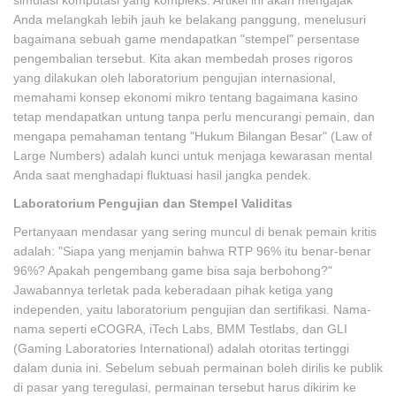
simulasi komputasi yang kompleks. Artikel ini akan mengajak
Anda melangkah lebih jauh ke belakang panggung, menelusuri
bagaimana sebuah game mendapatkan "stempel" persentase
pengembalian tersebut. Kita akan membedah proses rigoros
yang dilakukan oleh laboratorium pengujian internasional,
memahami konsep ekonomi mikro tentang bagaimana kasino
tetap mendapatkan untung tanpa perlu mencurangi pemain, dan
mengapa pemahaman tentang "Hukum Bilangan Besar" (Law of
Large Numbers) adalah kunci untuk menjaga kewarasan mental
Anda saat menghadapi fluktuasi hasil jangka pendek.
Laboratorium Pengujian dan Stempel Validitas
Pertanyaan mendasar yang sering muncul di benak pemain kritis
adalah: "Siapa yang menjamin bahwa RTP 96% itu benar-benar
96%? Apakah pengembang game bisa saja berbohong?"
Jawabannya terletak pada keberadaan pihak ketiga yang
independen, yaitu laboratorium pengujian dan sertifikasi. Nama-
nama seperti eCOGRA, iTech Labs, BMM Testlabs, dan GLI
(Gaming Laboratories International) adalah otoritas tertinggi
dalam dunia ini. Sebelum sebuah permainan boleh dirilis ke publik
di pasar yang teregulasi, permainan tersebut harus dikirim ke