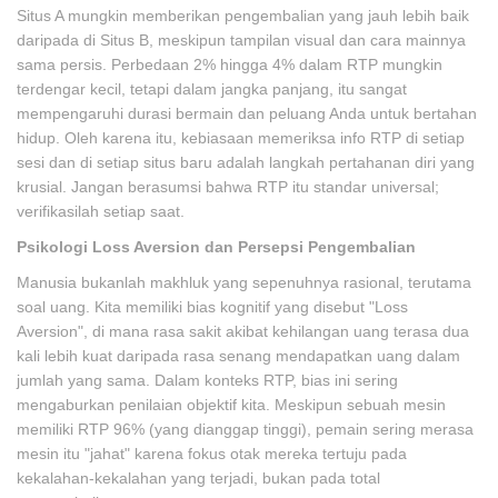
Situs A mungkin memberikan pengembalian yang jauh lebih baik
daripada di Situs B, meskipun tampilan visual dan cara mainnya
sama persis. Perbedaan 2% hingga 4% dalam RTP mungkin
terdengar kecil, tetapi dalam jangka panjang, itu sangat
mempengaruhi durasi bermain dan peluang Anda untuk bertahan
hidup. Oleh karena itu, kebiasaan memeriksa info RTP di setiap
sesi dan di setiap situs baru adalah langkah pertahanan diri yang
krusial. Jangan berasumsi bahwa RTP itu standar universal;
verifikasilah setiap saat.
Psikologi Loss Aversion dan Persepsi Pengembalian
Manusia bukanlah makhluk yang sepenuhnya rasional, terutama
soal uang. Kita memiliki bias kognitif yang disebut "Loss
Aversion", di mana rasa sakit akibat kehilangan uang terasa dua
kali lebih kuat daripada rasa senang mendapatkan uang dalam
jumlah yang sama. Dalam konteks RTP, bias ini sering
mengaburkan penilaian objektif kita. Meskipun sebuah mesin
memiliki RTP 96% (yang dianggap tinggi), pemain sering merasa
mesin itu "jahat" karena fokus otak mereka tertuju pada
kekalahan-kekalahan yang terjadi, bukan pada total