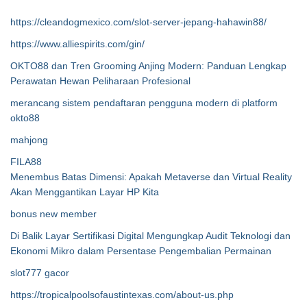
https://cleandogmexico.com/slot-server-jepang-hahawin88/
https://www.alliespirits.com/gin/
OKTO88 dan Tren Grooming Anjing Modern: Panduan Lengkap
Perawatan Hewan Peliharaan Profesional
merancang sistem pendaftaran pengguna modern di platform
okto88
mahjong
FILA88
Menembus Batas Dimensi: Apakah Metaverse dan Virtual Reality
Akan Menggantikan Layar HP Kita
bonus new member
Di Balik Layar Sertifikasi Digital Mengungkap Audit Teknologi dan
Ekonomi Mikro dalam Persentase Pengembalian Permainan
slot777 gacor
https://tropicalpoolsofaustintexas.com/about-us.php