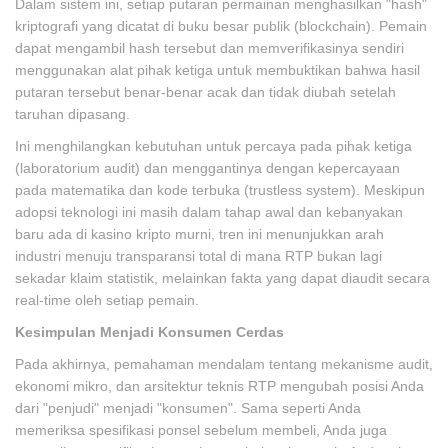
Dalam sistem ini, setiap putaran permainan menghasilkan "hash"
kriptografi yang dicatat di buku besar publik (blockchain). Pemain
dapat mengambil hash tersebut dan memverifikasinya sendiri
menggunakan alat pihak ketiga untuk membuktikan bahwa hasil
putaran tersebut benar-benar acak dan tidak diubah setelah
taruhan dipasang.
Ini menghilangkan kebutuhan untuk percaya pada pihak ketiga
(laboratorium audit) dan menggantinya dengan kepercayaan
pada matematika dan kode terbuka (trustless system). Meskipun
adopsi teknologi ini masih dalam tahap awal dan kebanyakan
baru ada di kasino kripto murni, tren ini menunjukkan arah
industri menuju transparansi total di mana RTP bukan lagi
sekadar klaim statistik, melainkan fakta yang dapat diaudit secara
real-time oleh setiap pemain.
Kesimpulan Menjadi Konsumen Cerdas
Pada akhirnya, pemahaman mendalam tentang mekanisme audit,
ekonomi mikro, dan arsitektur teknis RTP mengubah posisi Anda
dari "penjudi" menjadi "konsumen". Sama seperti Anda
memeriksa spesifikasi ponsel sebelum membeli, Anda juga