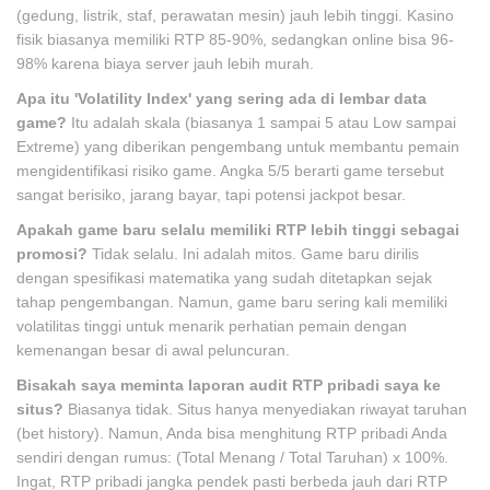
(gedung, listrik, staf, perawatan mesin) jauh lebih tinggi. Kasino
fisik biasanya memiliki RTP 85-90%, sedangkan online bisa 96-
98% karena biaya server jauh lebih murah.
Apa itu 'Volatility Index' yang sering ada di lembar data
game?
Itu adalah skala (biasanya 1 sampai 5 atau Low sampai
Extreme) yang diberikan pengembang untuk membantu pemain
mengidentifikasi risiko game. Angka 5/5 berarti game tersebut
sangat berisiko, jarang bayar, tapi potensi jackpot besar.
Apakah game baru selalu memiliki RTP lebih tinggi sebagai
promosi?
Tidak selalu. Ini adalah mitos. Game baru dirilis
dengan spesifikasi matematika yang sudah ditetapkan sejak
tahap pengembangan. Namun, game baru sering kali memiliki
volatilitas tinggi untuk menarik perhatian pemain dengan
kemenangan besar di awal peluncuran.
Bisakah saya meminta laporan audit RTP pribadi saya ke
situs?
Biasanya tidak. Situs hanya menyediakan riwayat taruhan
(bet history). Namun, Anda bisa menghitung RTP pribadi Anda
sendiri dengan rumus: (Total Menang / Total Taruhan) x 100%.
Ingat, RTP pribadi jangka pendek pasti berbeda jauh dari RTP