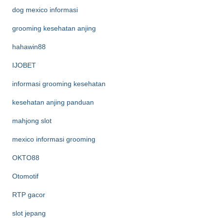
dog mexico informasi
grooming kesehatan anjing
hahawin88
IJOBET
informasi grooming kesehatan
kesehatan anjing panduan
mahjong slot
mexico informasi grooming
OKTO88
Otomotif
RTP gacor
slot jepang