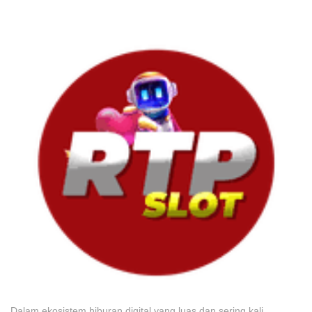
Dalam ekosistem hiburan digital yang luas dan sering kali