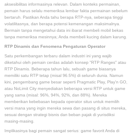
aksesibilitas informasinya relevan. Dalam konteks permainan,
pemain harus selalu memeriksa lembar fakta permainan sebelum
bertaruh. Pastikan Anda tahu berapa RTP-nya, seberapa tinggi
volatilitasnya, dan berapa potensi kemenangan maksimalnya.
Bermain tanpa mengetahui data ini ibarat membeli mobil bekas
tanpa memeriksa mesinnya; Anda membeli kucing dalam karung.
RTP Dinamis dan Fenomena Pengaturan Operator
Satu perkembangan terbaru dalam industri ini yang wajib
diketahui oleh pemain cerdas adalah konsep "RTP Ranges" atau
RTP Dinamis. Beberapa tahun lalu, sebuah game biasanya
memiliki satu RTP tetap (misal 96.5%) di seluruh dunia. Namun
kini, pengembang game besar seperti Pragmatic Play, Play'n GO,
atau NoLimit City menyediakan beberapa versi RTP untuk game
yang sama (misal: 96%, 94%, 92%, dan 88%). Mereka
memberikan kebebasan kepada operator situs untuk memilih
versi mana yang ingin mereka sewa dan pasang di situs mereka,
sesuai dengan strategi bisnis dan beban pajak di yurisdiksi
masing-masing.
Implikasinya bagi pemain sangat serius: game favorit Anda di