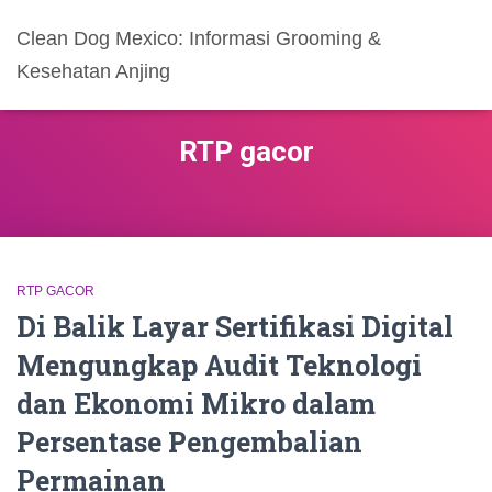
Clean Dog Mexico: Informasi Grooming &
Kesehatan Anjing
RTP gacor
RTP GACOR
Di Balik Layar Sertifikasi Digital
Mengungkap Audit Teknologi
dan Ekonomi Mikro dalam
Persentase Pengembalian
Permainan