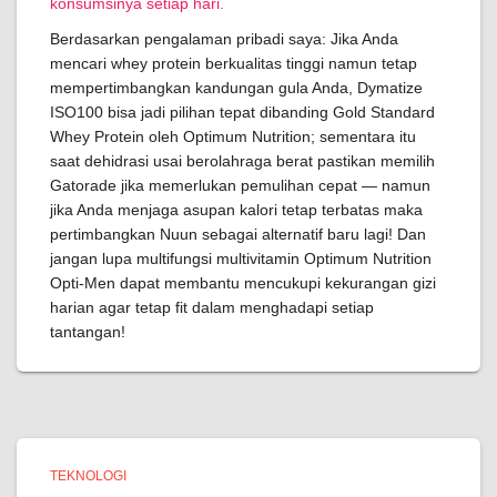
konsumsinya setiap hari.
Berdasarkan pengalaman pribadi saya: Jika Anda
mencari whey protein berkualitas tinggi namun tetap
mempertimbangkan kandungan gula Anda, Dymatize
ISO100 bisa jadi pilihan tepat dibanding Gold Standard
Whey Protein oleh Optimum Nutrition; sementara itu
saat dehidrasi usai berolahraga berat pastikan memilih
Gatorade jika memerlukan pemulihan cepat — namun
jika Anda menjaga asupan kalori tetap terbatas maka
pertimbangkan Nuun sebagai alternatif baru lagi! Dan
jangan lupa multifungsi multivitamin Optimum Nutrition
Opti-Men dapat membantu mencukupi kekurangan gizi
harian agar tetap fit dalam menghadapi setiap
tantangan!
TEKNOLOGI