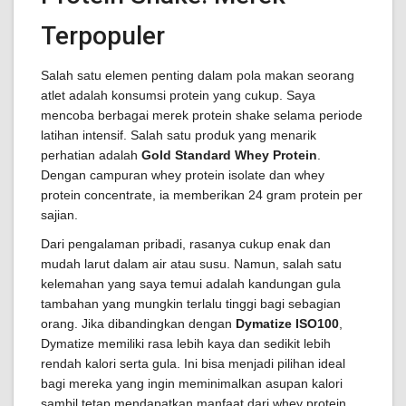
Terpopuler
Salah satu elemen penting dalam pola makan seorang
atlet adalah konsumsi protein yang cukup. Saya
mencoba berbagai merek protein shake selama periode
latihan intensif. Salah satu produk yang menarik
perhatian adalah
Gold Standard Whey Protein
.
Dengan campuran whey protein isolate dan whey
protein concentrate, ia memberikan 24 gram protein per
sajian.
Dari pengalaman pribadi, rasanya cukup enak dan
mudah larut dalam air atau susu. Namun, salah satu
kelemahan yang saya temui adalah kandungan gula
tambahan yang mungkin terlalu tinggi bagi sebagian
orang. Jika dibandingkan dengan
Dymatize ISO100
,
Dymatize memiliki rasa lebih kaya dan sedikit lebih
rendah kalori serta gula. Ini bisa menjadi pilihan ideal
bagi mereka yang ingin meminimalkan asupan kalori
sambil tetap mendapatkan manfaat dari whey protein.