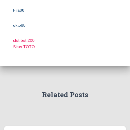
Fila88
okto88
slot bet 200
Situs TOTO
Related Posts