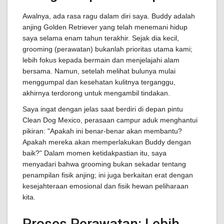
Awalnya, ada rasa ragu dalam diri saya. Buddy adalah
anjing Golden Retriever yang telah menemani hidup
saya selama enam tahun terakhir. Sejak dia kecil,
grooming (perawatan) bukanlah prioritas utama kami;
lebih fokus kepada bermain dan menjelajahi alam
bersama. Namun, setelah melihat bulunya mulai
menggumpal dan kesehatan kulitnya terganggu,
akhirnya terdorong untuk mengambil tindakan.
Saya ingat dengan jelas saat berdiri di depan pintu
Clean Dog Mexico, perasaan campur aduk menghantui
pikiran: "Apakah ini benar-benar akan membantu?
Apakah mereka akan memperlakukan Buddy dengan
baik?" Dalam momen ketidakpastian itu, saya
menyadari bahwa grooming bukan sekadar tentang
penampilan fisik anjing; ini juga berkaitan erat dengan
kesejahteraan emosional dan fisik hewan peliharaan
kita.
Proses Perawatan: Lebih