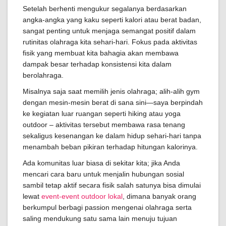
Setelah berhenti mengukur segalanya berdasarkan
angka-angka yang kaku seperti kalori atau berat badan,
sangat penting untuk menjaga semangat positif dalam
rutinitas olahraga kita sehari-hari. Fokus pada aktivitas
fisik yang membuat kita bahagia akan membawa
dampak besar terhadap konsistensi kita dalam
berolahraga.
Misalnya saja saat memilih jenis olahraga; alih-alih gym
dengan mesin-mesin berat di sana sini—saya berpindah
ke kegiatan luar ruangan seperti hiking atau yoga
outdoor – aktivitas tersebut membawa rasa tenang
sekaligus kesenangan ke dalam hidup sehari-hari tanpa
menambah beban pikiran terhadap hitungan kalorinya.
Ada komunitas luar biasa di sekitar kita; jika Anda
mencari cara baru untuk menjalin hubungan sosial
sambil tetap aktif secara fisik salah satunya bisa dimulai
lewat
event-event outdoor lokal
, dimana banyak orang
berkumpul berbagi passion mengenai olahraga serta
saling mendukung satu sama lain menuju tujuan