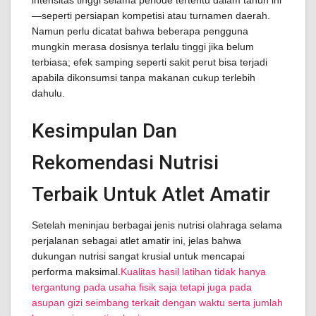
intensitas tinggi selama periode tertentu dalam tahun ini
—seperti persiapan kompetisi atau turnamen daerah.
Namun perlu dicatat bahwa beberapa pengguna
mungkin merasa dosisnya terlalu tinggi jika belum
terbiasa; efek samping seperti sakit perut bisa terjadi
apabila dikonsumsi tanpa makanan cukup terlebih
dahulu.
Kesimpulan Dan
Rekomendasi Nutrisi
Terbaik Untuk Atlet Amatir
Setelah meninjau berbagai jenis nutrisi olahraga selama
perjalanan sebagai atlet amatir ini, jelas bahwa
dukungan nutrisi sangat krusial untuk mencapai
performa maksimal.
Kualitas hasil latihan tidak hanya
tergantung pada usaha fisik saja tetapi juga pada
asupan gizi seimbang terkait dengan waktu serta jumlah