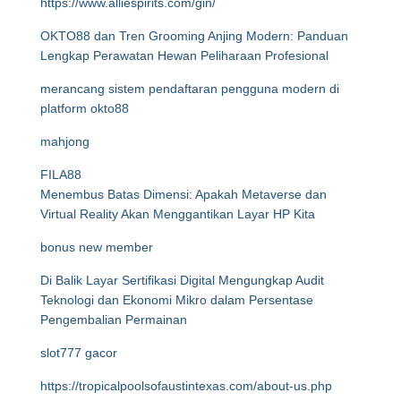
https://www.alliespirits.com/gin/
OKTO88 dan Tren Grooming Anjing Modern: Panduan
Lengkap Perawatan Hewan Peliharaan Profesional
merancang sistem pendaftaran pengguna modern di
platform okto88
mahjong
FILA88
Menembus Batas Dimensi: Apakah Metaverse dan
Virtual Reality Akan Menggantikan Layar HP Kita
bonus new member
Di Balik Layar Sertifikasi Digital Mengungkap Audit
Teknologi dan Ekonomi Mikro dalam Persentase
Pengembalian Permainan
slot777 gacor
https://tropicalpoolsofaustintexas.com/about-us.php