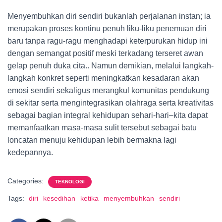
Menyembuhkan diri sendiri bukanlah perjalanan instan; ia
merupakan proses kontinu penuh liku-liku penemuan diri
baru tanpa ragu-ragu menghadapi keterpurukan hidup ini
dengan semangat positif meski terkadang terseret awan
gelap penuh duka cita.. Namun demikian, melalui langkah-
langkah konkret seperti meningkatkan kesadaran akan
emosi sendiri sekaligus merangkul komunitas pendukung
di sekitar serta mengintegrasikan olahraga serta kreativitas
sebagai bagian integral kehidupan sehari-hari–kita dapat
memanfaatkan masa-masa sulit tersebut sebagai batu
loncatan menuju kehidupan lebih bermakna lagi
kedepannya.
Categories:
TEKNOLOGI
Tags:
diri
kesedihan
ketika
menyembuhkan
sendiri