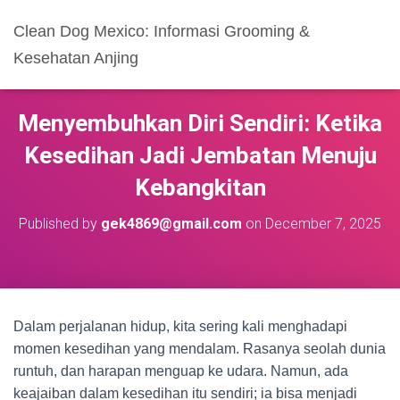
Clean Dog Mexico: Informasi Grooming &
Kesehatan Anjing
Menyembuhkan Diri Sendiri: Ketika
Kesedihan Jadi Jembatan Menuju
Kebangkitan
Published by
gek4869@gmail.com
on
December 7, 2025
Dalam perjalanan hidup, kita sering kali menghadapi
momen kesedihan yang mendalam. Rasanya seolah dunia
runtuh, dan harapan menguap ke udara. Namun, ada
keajaiban dalam kesedihan itu sendiri; ia bisa menjadi