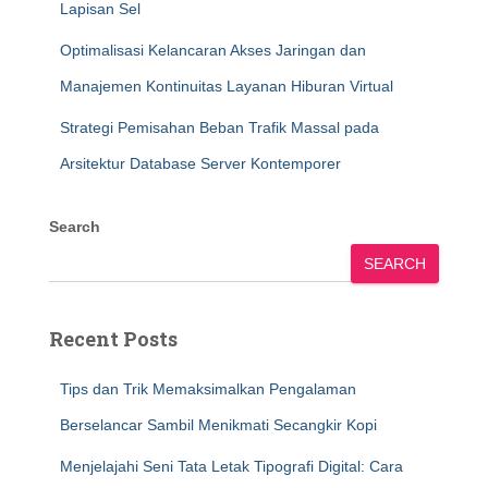
Lapisan Sel
Optimalisasi Kelancaran Akses Jaringan dan
Manajemen Kontinuitas Layanan Hiburan Virtual
Strategi Pemisahan Beban Trafik Massal pada
Arsitektur Database Server Kontemporer
Search
SEARCH
Recent Posts
Tips dan Trik Memaksimalkan Pengalaman
Berselancar Sambil Menikmati Secangkir Kopi
Menjelajahi Seni Tata Letak Tipografi Digital: Cara