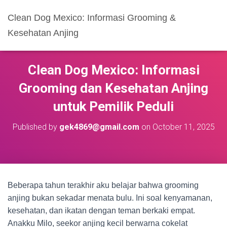
Clean Dog Mexico: Informasi Grooming &
Kesehatan Anjing
Clean Dog Mexico: Informasi
Grooming dan Kesehatan Anjing
untuk Pemilik Peduli
Published by
gek4869@gmail.com
on
October 11, 2025
Beberapa tahun terakhir aku belajar bahwa grooming
anjing bukan sekadar menata bulu. Ini soal kenyamanan,
kesehatan, dan ikatan dengan teman berkaki empat.
Anakku Milo, seekor anjing kecil berwarna cokelat