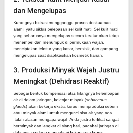
dan Mengelupas
Kurangnya hidrasi mengganggu proses deskuamasi
alami, yaitu siklus pelepasan sel kulit mati. Sel kulit mati
yang seharusnya mengelupas secara teratur akan tetap
menempel dan menumpuk di permukaan wajah,
menciptakan tekstur yang kasar, bersisik, dan gampang
mengelupas saat diaplikasikan kosmetik harian.
3. Produksi Minyak Wajah Justru
Meningkat (Dehidrasi Reaktif)
Sebagai bentuk kompensasi atas hilangnya kelembapan
air di dalam jaringan, kelenjar minyak (
sebaceous
glands
) akan bekerja ekstra keras memproduksi sebum
atau minyak alami untuk mengunci sisa air yang ada.
Itulah alasan mengapa wajah Anda justru terlihat sangat
berminyak dan lengket di siang hari, padahal jaringan di
dalamnya sedang mengalami kekeringan kronis.