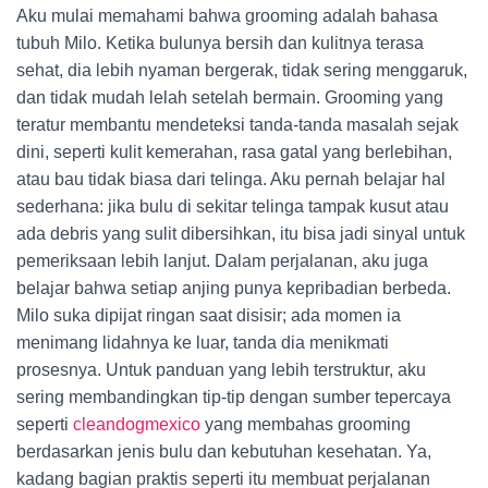
Aku mulai memahami bahwa grooming adalah bahasa
tubuh Milo. Ketika bulunya bersih dan kulitnya terasa
sehat, dia lebih nyaman bergerak, tidak sering menggaruk,
dan tidak mudah lelah setelah bermain. Grooming yang
teratur membantu mendeteksi tanda-tanda masalah sejak
dini, seperti kulit kemerahan, rasa gatal yang berlebihan,
atau bau tidak biasa dari telinga. Aku pernah belajar hal
sederhana: jika bulu di sekitar telinga tampak kusut atau
ada debris yang sulit dibersihkan, itu bisa jadi sinyal untuk
pemeriksaan lebih lanjut. Dalam perjalanan, aku juga
belajar bahwa setiap anjing punya kepribadian berbeda.
Milo suka dipijat ringan saat disisir; ada momen ia
menimang lidahnya ke luar, tanda dia menikmati
prosesnya. Untuk panduan yang lebih terstruktur, aku
sering membandingkan tip-tip dengan sumber tepercaya
seperti
cleandogmexico
yang membahas grooming
berdasarkan jenis bulu dan kebutuhan kesehatan. Ya,
kadang bagian praktis seperti itu membuat perjalanan