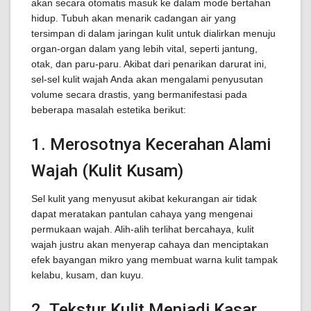
akan secara otomatis masuk ke dalam mode bertahan
hidup. Tubuh akan menarik cadangan air yang
tersimpan di dalam jaringan kulit untuk dialirkan menuju
organ-organ dalam yang lebih vital, seperti jantung,
otak, dan paru-paru. Akibat dari penarikan darurat ini,
sel-sel kulit wajah Anda akan mengalami penyusutan
volume secara drastis, yang bermanifestasi pada
beberapa masalah estetika berikut:
1. Merosotnya Kecerahan Alami
Wajah (Kulit Kusam)
Sel kulit yang menyusut akibat kekurangan air tidak
dapat meratakan pantulan cahaya yang mengenai
permukaan wajah. Alih-alih terlihat bercahaya, kulit
wajah justru akan menyerap cahaya dan menciptakan
efek bayangan mikro yang membuat warna kulit tampak
kelabu, kusam, dan kuyu.
2. Tekstur Kulit Menjadi Kasar