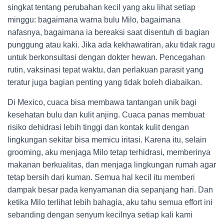
singkat tentang perubahan kecil yang aku lihat setiap
minggu: bagaimana warna bulu Milo, bagaimana
nafasnya, bagaimana ia bereaksi saat disentuh di bagian
punggung atau kaki. Jika ada kekhawatiran, aku tidak ragu
untuk berkonsultasi dengan dokter hewan. Pencegahan
rutin, vaksinasi tepat waktu, dan perlakuan parasit yang
teratur juga bagian penting yang tidak boleh diabaikan.
Di Mexico, cuaca bisa membawa tantangan unik bagi
kesehatan bulu dan kulit anjing. Cuaca panas membuat
risiko dehidrasi lebih tinggi dan kontak kulit dengan
lingkungan sekitar bisa memicu iritasi. Karena itu, selain
grooming, aku menjaga Milo tetap terhidrasi, memberinya
makanan berkualitas, dan menjaga lingkungan rumah agar
tetap bersih dari kuman. Semua hal kecil itu memberi
dampak besar pada kenyamanan dia sepanjang hari. Dan
ketika Milo terlihat lebih bahagia, aku tahu semua effort ini
sebanding dengan senyum kecilnya setiap kali kami