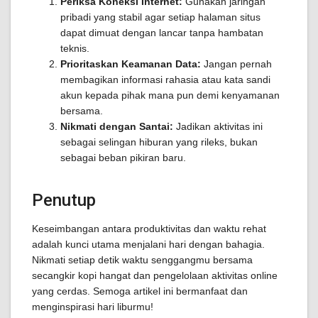
Periksa Koneksi Internet:
Gunakan jaringan
pribadi yang stabil agar setiap halaman situs
dapat dimuat dengan lancar tanpa hambatan
teknis.
Prioritaskan Keamanan Data:
Jangan pernah
membagikan informasi rahasia atau kata sandi
akun kepada pihak mana pun demi kenyamanan
bersama.
Nikmati dengan Santai:
Jadikan aktivitas ini
sebagai selingan hiburan yang rileks, bukan
sebagai beban pikiran baru.
Penutup
Keseimbangan antara produktivitas dan waktu rehat
adalah kunci utama menjalani hari dengan bahagia.
Nikmati setiap detik waktu senggangmu bersama
secangkir kopi hangat dan pengelolaan aktivitas online
yang cerdas. Semoga artikel ini bermanfaat dan
menginspirasi hari liburmu!