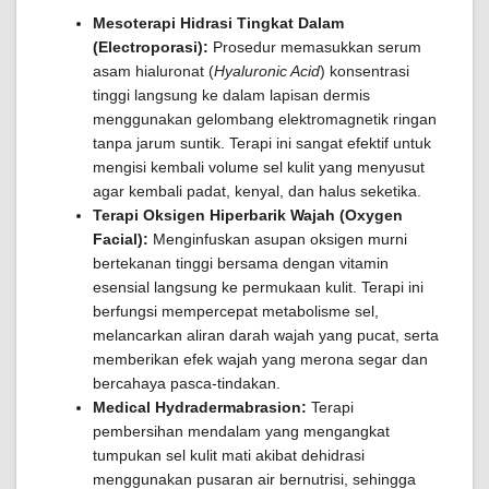
Mesoterapi Hidrasi Tingkat Dalam
(Electroporasi):
Prosedur memasukkan serum
asam hialuronat (
Hyaluronic Acid
) konsentrasi
tinggi langsung ke dalam lapisan dermis
menggunakan gelombang elektromagnetik ringan
tanpa jarum suntik. Terapi ini sangat efektif untuk
mengisi kembali volume sel kulit yang menyusut
agar kembali padat, kenyal, dan halus seketika.
Terapi Oksigen Hiperbarik Wajah (Oxygen
Facial):
Menginfuskan asupan oksigen murni
bertekanan tinggi bersama dengan vitamin
esensial langsung ke permukaan kulit. Terapi ini
berfungsi mempercepat metabolisme sel,
melancarkan aliran darah wajah yang pucat, serta
memberikan efek wajah yang merona segar dan
bercahaya pasca-tindakan.
Medical Hydradermabrasion:
Terapi
pembersihan mendalam yang mengangkat
tumpukan sel kulit mati akibat dehidrasi
menggunakan pusaran air bernutrisi, sehingga