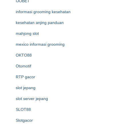
IJOBET
informasi grooming kesehatan
kesehatan anjing panduan
mahjong slot
mexico informasi grooming
OKTO88
Otomotif
RTP gacor
slot jepang
slot server jepang
SLOT88
Slotgacor