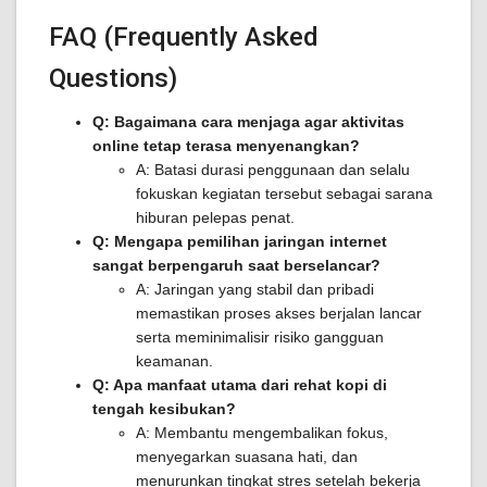
FAQ (Frequently Asked
Questions)
Q: Bagaimana cara menjaga agar aktivitas
online tetap terasa menyenangkan?
A: Batasi durasi penggunaan dan selalu
fokuskan kegiatan tersebut sebagai sarana
hiburan pelepas penat.
Q: Mengapa pemilihan jaringan internet
sangat berpengaruh saat berselancar?
A: Jaringan yang stabil dan pribadi
memastikan proses akses berjalan lancar
serta meminimalisir risiko gangguan
keamanan.
Q: Apa manfaat utama dari rehat kopi di
tengah kesibukan?
A: Membantu mengembalikan fokus,
menyegarkan suasana hati, dan
menurunkan tingkat stres setelah bekerja