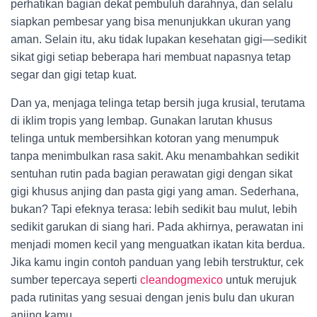
perhatikan bagian dekat pembuluh darahnya, dan selalu
siapkan pembesar yang bisa menunjukkan ukuran yang
aman. Selain itu, aku tidak lupakan kesehatan gigi—sedikit
sikat gigi setiap beberapa hari membuat napasnya tetap
segar dan gigi tetap kuat.
Dan ya, menjaga telinga tetap bersih juga krusial, terutama
di iklim tropis yang lembap. Gunakan larutan khusus
telinga untuk membersihkan kotoran yang menumpuk
tanpa menimbulkan rasa sakit. Aku menambahkan sedikit
sentuhan rutin pada bagian perawatan gigi dengan sikat
gigi khusus anjing dan pasta gigi yang aman. Sederhana,
bukan? Tapi efeknya terasa: lebih sedikit bau mulut, lebih
sedikit garukan di siang hari. Pada akhirnya, perawatan ini
menjadi momen kecil yang menguatkan ikatan kita berdua.
Jika kamu ingin contoh panduan yang lebih terstruktur, cek
sumber tepercaya seperti
cleandogmexico
untuk merujuk
pada rutinitas yang sesuai dengan jenis bulu dan ukuran
anjing kamu.