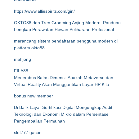
https://www.alliespirits.com/gin/
OKTO88 dan Tren Grooming Anjing Modern: Panduan
Lengkap Perawatan Hewan Peliharaan Profesional
merancang sistem pendaftaran pengguna modern di
platform okto88
mahjong
FILA88
Menembus Batas Dimensi: Apakah Metaverse dan
Virtual Reality Akan Menggantikan Layar HP Kita
bonus new member
Di Balik Layar Sertifikasi Digital Mengungkap Audit
Teknologi dan Ekonomi Mikro dalam Persentase
Pengembalian Permainan
slot777 gacor