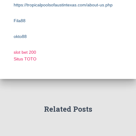
https://tropicalpoolsofaustintexas.com/about-us.php
Fila88
okto88
slot bet 200
Situs TOTO
Related Posts