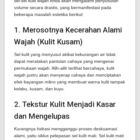
sel-sel kulit wajah Anda akan mengalami penyusutan
volume secara drastis, yang bermanifestasi pada
beberapa masalah estetika berikut:
1. Merosotnya Kecerahan Alami
Wajah (Kulit Kusam)
Sel kulit yang menyusut akibat kekurangan air tidak
dapat meratakan pantulan cahaya yang mengenai
permukaan wajah. Alih-alih terlihat bercahaya, kulit
wajah justru akan menyerap cahaya dan menciptakan
efek bayangan mikro yang membuat warna kulit tampak
kelabu, kusam, dan kuyu.
2. Tekstur Kulit Menjadi Kasar
dan Mengelupas
Kurangnya hidrasi mengganggu proses deskuamasi
alami, yaitu siklus pelepasan sel kulit mati. Sel kulit mati