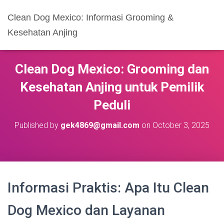
Clean Dog Mexico: Informasi Grooming &
Kesehatan Anjing
Clean Dog Mexico: Grooming dan
Kesehatan Anjing untuk Pemilik
Peduli
Published by
gek4869@gmail.com
on
October 3, 2025
Informasi Praktis: Apa Itu Clean
Dog Mexico dan Layanan