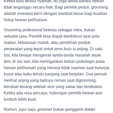
Ketika bulu terasa nyaman, itu juga tanda bahwa hewan
tidak terganggu secara fisik. Bagi pemilik peduli, grooming
adalah investasi kecil dengan manfaat besar bagi kualitas
hidup hewan peliharaan.
Grooming profesional bekerja sebagai mitra, bukan
sekadar jasa. Pemilik bisa diajak berdiskusi soal pola
makan, kebiasaan mandi, atau pemilihan produk
perawatan yang tepat untuk jenis bulu si anjing. Di satu
sisi, kita belajar mengenali tanda-tanda masalah sejak
dini; di sisi lain, kita meringankan beban psikologis pada
hewan peliharaan yang merasa tidak nyaman saat bulunya
kusut atau kuku terlalu panjang saat berjalan. Gue pernah
melihat anjing yang tadinya cemas saat digrooming,
berubah tenang setelah sesi yang sabar dan terstruktur.
Ketika ada rasa percaya, hubungan pemilik-hewan pun
tumbuh lebih kuat.
Namun, jujur saja, groomer bukan pengganti dokter