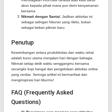
membagikan informasi rahasia atau kata sandi
akun kepada pihak mana pun demi kenyamanan
bersama.
Nikmati dengan Santai:
Jadikan aktivitas ini
sebagai selingan hiburan yang rileks, bukan
sebagai beban pikiran baru.
Penutup
Keseimbangan antara produktivitas dan waktu rehat
adalah kunci utama menjalani hari dengan bahagia.
Nikmati setiap detik waktu senggangmu bersama
secangkir kopi hangat dan pengelolaan aktivitas online
yang cerdas. Semoga artikel ini bermanfaat dan
menginspirasi hari liburmu!
FAQ (Frequently Asked
Questions)