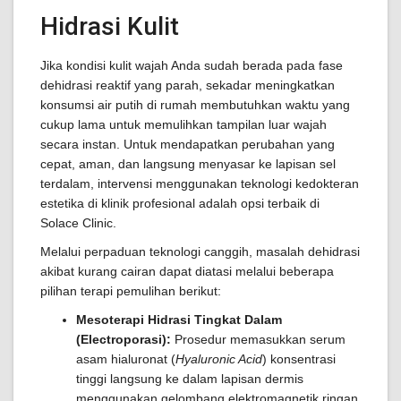
Hidrasi Kulit
Jika kondisi kulit wajah Anda sudah berada pada fase
dehidrasi reaktif yang parah, sekadar meningkatkan
konsumsi air putih di rumah membutuhkan waktu yang
cukup lama untuk memulihkan tampilan luar wajah
secara instan. Untuk mendapatkan perubahan yang
cepat, aman, dan langsung menyasar ke lapisan sel
terdalam, intervensi menggunakan teknologi kedokteran
estetika di klinik profesional adalah opsi terbaik di
Solace Clinic.
Melalui perpaduan teknologi canggih, masalah dehidrasi
akibat kurang cairan dapat diatasi melalui beberapa
pilihan terapi pemulihan berikut:
Mesoterapi Hidrasi Tingkat Dalam
(Electroporasi):
Prosedur memasukkan serum
asam hialuronat (
Hyaluronic Acid
) konsentrasi
tinggi langsung ke dalam lapisan dermis
menggunakan gelombang elektromagnetik ringan