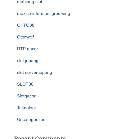
mahjong slot
mexico informasi grooming
OKTO88
Otomotif
RTP gacor
slot jepang
slot server jepang
SLOT88
Slotgacor
Teknologi
Uncategorized
Recent Comments