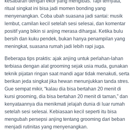
kesabaran dengan ekor yang mengibas. Tapi ternyata,
ritual singkat ini bisa jadi momen bonding yang
menyenangkan. Coba ubah suasana jadi santai: musik
lembut, camilan kecil setelah sesi selesai, dan komentar
positif yang bikin si anjing merasa dihargai. Ketika bulu
bersih dan kuku pendek, bukan hanya penampilan yang
meningkat, suasana rumah jadi lebih rapi juga.
Beberapa tips praktis: ajak anjing untuk perlahan-lahan
terbiasa dengan alat grooming sejak usia muda, gunakan
teknik pijatan ringan saat mandi agar tidak menakuti, serta
berikan jeda singkat jika hewan menunjukkan tanda stres.
Gue sempat mikir, “kalau dia bisa bertahan 20 menit di
kursi grooming, dia bisa bertahan 20 menit di taman,” dan
kenyataannya dia menikmati jelajah dunia di luar rumah
setelah sesi selesai. Kebiasaan kecil seperti itu bisa
mengubah persepsi anjing tentang grooming dari beban
menjadi rutinitas yang menyenangkan.