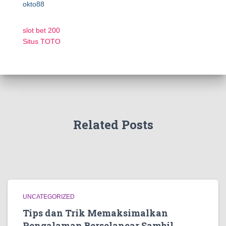
okto88
slot bet 200
Situs TOTO
Related Posts
UNCATEGORIZED
Tips dan Trik Memaksimalkan
Pengalaman Berselancar Sambil