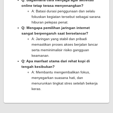
Q: Bagaimana cara menjaga agar aktivitas
online tetap terasa menyenangkan?
A: Batasi durasi penggunaan dan selalu
fokuskan kegiatan tersebut sebagai sarana
hiburan pelepas penat.
Q: Mengapa pemilihan jaringan internet
sangat berpengaruh saat berselancar?
A: Jaringan yang stabil dan pribadi
memastikan proses akses berjalan lancar
serta meminimalisir risiko gangguan
keamanan.
Q: Apa manfaat utama dari rehat kopi di
tengah kesibukan?
A: Membantu mengembalikan fokus,
menyegarkan suasana hati, dan
menurunkan tingkat stres setelah bekerja
keras.