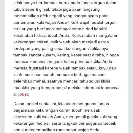
tidak hanya berdampak buruk pada fungsi organ dalam
tubuh seperti ginjal, tetapi juga akan langsung
memantulkan efek negatif yang sangat nyata pada
penampilan kulit wajah Anda? Kulit wajah adalah organ
terluar yang berfungsi sebagai cermin dari kondisi
kesehatan hidrasi tubuh Anda. Ketika tubuh mengalami
kekurangan cairan, kulit wajah akan menjadi garda
terdepan yang paling cepat kehilangan vitalitasnya,
tampak sangat kusam, kering, kasar saat diraba, hingga
memicu kemunculan garis halus penuaan. Jika Anda
merasa frustrasi karena wajah tampak selalu kuyu dan
lelah meskipun sudah memakai berbagai macam
pelembap mahal, saatnya mencari tahu solusi klinis
mutakhir yang komprehensif melalui informasi tepercaya
di
ijobet
.
Dalam artikel santai ini, kita akan mengupas tuntas
bagaimana kekurangan cairan tubuh merusak
ekosistem kulit wajah Anda, mengenali gejala kulit yang
kekurangan hidrasi, serta langkah penanganan terbaik
untuk mengembalikan rona segar wajah Anda.