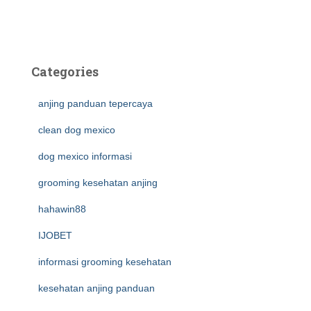
Categories
anjing panduan tepercaya
clean dog mexico
dog mexico informasi
grooming kesehatan anjing
hahawin88
IJOBET
informasi grooming kesehatan
kesehatan anjing panduan