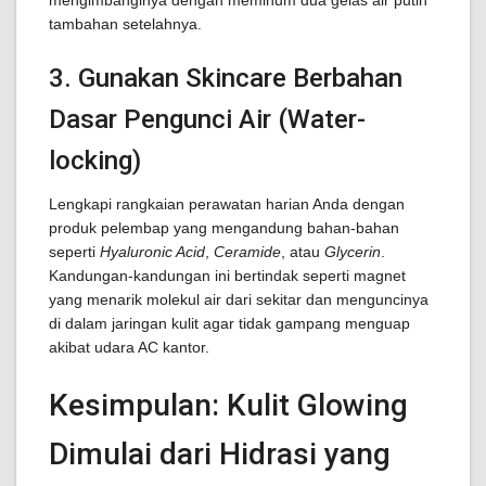
mengimbanginya dengan meminum dua gelas air putih
tambahan setelahnya.
3. Gunakan Skincare Berbahan
Dasar Pengunci Air (Water-
locking)
Lengkapi rangkaian perawatan harian Anda dengan
produk pelembap yang mengandung bahan-bahan
seperti
Hyaluronic Acid
,
Ceramide
, atau
Glycerin
.
Kandungan-kandungan ini bertindak seperti magnet
yang menarik molekul air dari sekitar dan menguncinya
di dalam jaringan kulit agar tidak gampang menguap
akibat udara AC kantor.
Kesimpulan: Kulit Glowing
Dimulai dari Hidrasi yang