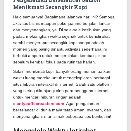
Menikmati Secangkir Kopi
Halo semuanya! Bagaimana jalannya hari ini? Semoga
aktivitas bisnis maupun pekerjaanmu berjalan lancar
dan menyenangkan, ya. Di sela-sela kesibukan yang
padat, meluangkan waktu sejenak untuk beristirahat
sambil menyeruput secangkir kopi hangat adalah
momen yang paling dinanti. Aktivitas sederhana ini
terbukti ampuh untuk menjernihkan kembali pikiran
sebelum kembali fokus pada rutinitas harian.
Selain menikmati kopi, banyak orang memanfaatkan
waktu luang mereka untuk mengeksplorasi berbagai
situs hiburan interaktif di internet. Salah satu platform
yang sering dikunjungi oleh para pengguna internet
untuk mencari hiburan ringan adalah
claritycoffeeroasters.com
. Agar pengalaman
berselancar di dunia maya tetap aman, nyaman, dan
menyenangkan, mari simak beberapa tips berikut ini!