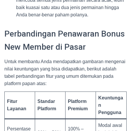
mencoba semua jenis permainan secara acak, lebih
baik kuasai satu atau dua jenis permainan hingga
Anda benar-benar paham polanya.
Perbandingan Penawaran Bonus
New Member di Pasar
Untuk membantu Anda mendapatkan gambaran mengenai
nilai keuntungan yang bisa didapatkan, berikut adalah
tabel perbandingan fitur yang umum ditemukan pada
platform papan atas:
Keuntunga
Fitur
Standar
Platform
n
Layanan
Platform
Premium
Pengguna
Modal awal
Persentase
100% –