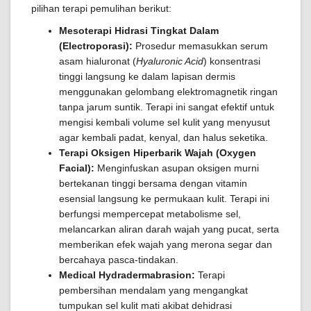
pilihan terapi pemulihan berikut:
Mesoterapi Hidrasi Tingkat Dalam
(Electroporasi):
Prosedur memasukkan serum
asam hialuronat (
Hyaluronic Acid
) konsentrasi
tinggi langsung ke dalam lapisan dermis
menggunakan gelombang elektromagnetik ringan
tanpa jarum suntik. Terapi ini sangat efektif untuk
mengisi kembali volume sel kulit yang menyusut
agar kembali padat, kenyal, dan halus seketika.
Terapi Oksigen Hiperbarik Wajah (Oxygen
Facial):
Menginfuskan asupan oksigen murni
bertekanan tinggi bersama dengan vitamin
esensial langsung ke permukaan kulit. Terapi ini
berfungsi mempercepat metabolisme sel,
melancarkan aliran darah wajah yang pucat, serta
memberikan efek wajah yang merona segar dan
bercahaya pasca-tindakan.
Medical Hydradermabrasion:
Terapi
pembersihan mendalam yang mengangkat
tumpukan sel kulit mati akibat dehidrasi