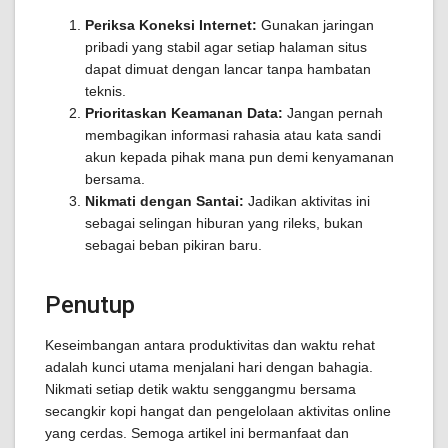
Periksa Koneksi Internet:
Gunakan jaringan
pribadi yang stabil agar setiap halaman situs
dapat dimuat dengan lancar tanpa hambatan
teknis.
Prioritaskan Keamanan Data:
Jangan pernah
membagikan informasi rahasia atau kata sandi
akun kepada pihak mana pun demi kenyamanan
bersama.
Nikmati dengan Santai:
Jadikan aktivitas ini
sebagai selingan hiburan yang rileks, bukan
sebagai beban pikiran baru.
Penutup
Keseimbangan antara produktivitas dan waktu rehat
adalah kunci utama menjalani hari dengan bahagia.
Nikmati setiap detik waktu senggangmu bersama
secangkir kopi hangat dan pengelolaan aktivitas online
yang cerdas. Semoga artikel ini bermanfaat dan