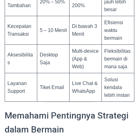
20% – 50%
jauh lebih
Tambahan
200%
besar
Efisiensi
Kecepatan
Di bawah 3
5 – 10 Menit
waktu
Transaksi
Menit
bermain
Multi-device
Fleksibilitas
Aksesibilita
Desktop
(App &
bermain di
s
Saja
Web)
mana saja
Solusi
Layanan
Live Chat &
Tiket Email
kendala
Support
WhatsApp
lebih instan
Memahami Pentingnya Strategi
dalam Bermain