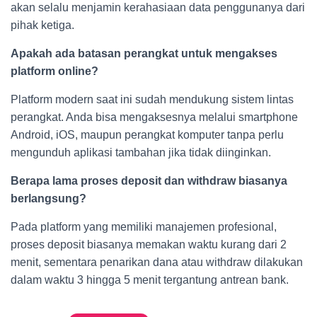
akan selalu menjamin kerahasiaan data penggunanya dari
pihak ketiga.
Apakah ada batasan perangkat untuk mengakses
platform online?
Platform modern saat ini sudah mendukung sistem lintas
perangkat. Anda bisa mengaksesnya melalui smartphone
Android, iOS, maupun perangkat komputer tanpa perlu
mengunduh aplikasi tambahan jika tidak diinginkan.
Berapa lama proses deposit dan withdraw biasanya
berlangsung?
Pada platform yang memiliki manajemen profesional,
proses deposit biasanya memakan waktu kurang dari 2
menit, sementara penarikan dana atau withdraw dilakukan
dalam waktu 3 hingga 5 menit tergantung antrean bank.