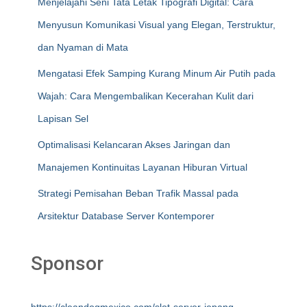
Menjelajahi Seni Tata Letak Tipografi Digital: Cara
Menyusun Komunikasi Visual yang Elegan, Terstruktur,
dan Nyaman di Mata
Mengatasi Efek Samping Kurang Minum Air Putih pada
Wajah: Cara Mengembalikan Kecerahan Kulit dari
Lapisan Sel
Optimalisasi Kelancaran Akses Jaringan dan
Manajemen Kontinuitas Layanan Hiburan Virtual
Strategi Pemisahan Beban Trafik Massal pada
Arsitektur Database Server Kontemporer
Sponsor