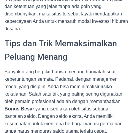
dan ketentuan yang jelas tanpa ada poin yang
disembunyikan, maka situs tersebut layak mendapatkan
kepercayaan Anda untuk menaruh modal investasi hiburan
di sana.
Tips dan Trik Memaksimalkan
Peluang Menang
Banyak orang berpikir bahwa menang hanyalah soal
keberuntungan semata. Padahal, dengan manajemen
modal yang disiplin, Anda bisa meminimalisir risiko
kekalahan. Salah satu trik yang paling sering digunakan
oleh pemain profesional adalah dengan memanfaatkan
Bonus Besar
yang disediakan oleh situs sebagai
bantalan saldo. Dengan saldo ekstra, Anda memiliki
kesempatan untuk mencoba berbagai variasi permainan
tanpa harus menguras saldo utama terlalu cepat.