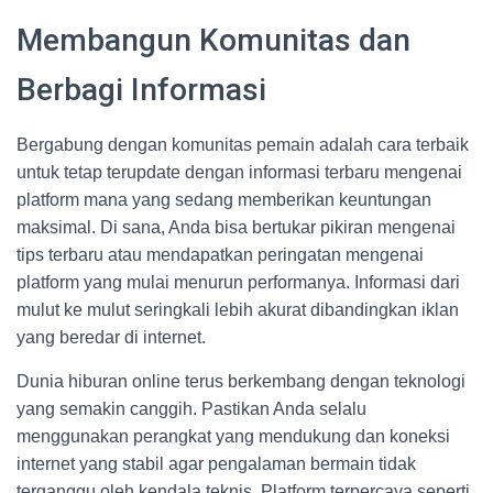
Membangun Komunitas dan
Berbagi Informasi
Bergabung dengan komunitas pemain adalah cara terbaik
untuk tetap terupdate dengan informasi terbaru mengenai
platform mana yang sedang memberikan keuntungan
maksimal. Di sana, Anda bisa bertukar pikiran mengenai
tips terbaru atau mendapatkan peringatan mengenai
platform yang mulai menurun performanya. Informasi dari
mulut ke mulut seringkali lebih akurat dibandingkan iklan
yang beredar di internet.
Dunia hiburan online terus berkembang dengan teknologi
yang semakin canggih. Pastikan Anda selalu
menggunakan perangkat yang mendukung dan koneksi
internet yang stabil agar pengalaman bermain tidak
terganggu oleh kendala teknis. Platform terpercaya seperti