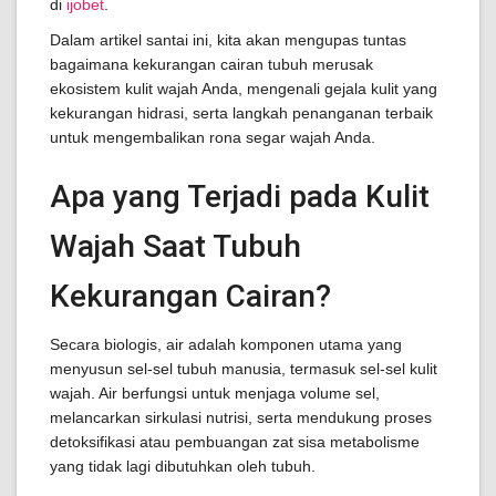
di
ijobet
.
Dalam artikel santai ini, kita akan mengupas tuntas
bagaimana kekurangan cairan tubuh merusak
ekosistem kulit wajah Anda, mengenali gejala kulit yang
kekurangan hidrasi, serta langkah penanganan terbaik
untuk mengembalikan rona segar wajah Anda.
Apa yang Terjadi pada Kulit
Wajah Saat Tubuh
Kekurangan Cairan?
Secara biologis, air adalah komponen utama yang
menyusun sel-sel tubuh manusia, termasuk sel-sel kulit
wajah. Air berfungsi untuk menjaga volume sel,
melancarkan sirkulasi nutrisi, serta mendukung proses
detoksifikasi atau pembuangan zat sisa metabolisme
yang tidak lagi dibutuhkan oleh tubuh.