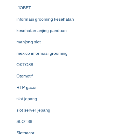
IJOBET
informasi grooming kesehatan
kesehatan anjing panduan
mahjong slot
mexico informasi grooming
OKTO88
Otomotif
RTP gacor
slot jepang
slot server jepang
SLOT88
Slotgacor