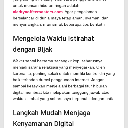
untuk mencari hiburan ringan adalah
claritycoffeeroasters.com
. Agar pengalaman
berselancar di dunia maya tetap aman, nyaman, dan
menyenangkan, mari simak beberapa tips berikut ini!
Mengelola Waktu Istirahat
dengan Bijak
Waktu santai bersama secangkir kopi seharusnya
menjadi sarana relaksasi yang menyegarkan. Oleh
karena itu, penting sekali untuk memiliki kontrol diri yang
baik terhadap durasi penggunaan internet. Jangan
sampai keasyikan menjelajahi berbagai fitur hiburan
digital membuat kita melupakan tanggung jawab atau
waktu istirahat yang seharusnya terpenuhi dengan baik.
Langkah Mudah Menjaga
Kenyamanan Digital