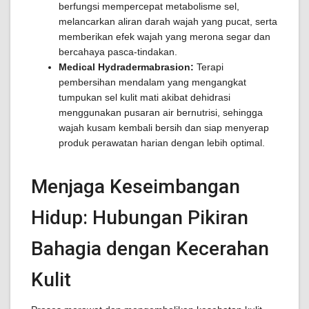
berfungsi mempercepat metabolisme sel,
melancarkan aliran darah wajah yang pucat, serta
memberikan efek wajah yang merona segar dan
bercahaya pasca-tindakan.
Medical Hydradermabrasion:
Terapi
pembersihan mendalam yang mengangkat
tumpukan sel kulit mati akibat dehidrasi
menggunakan pusaran air bernutrisi, sehingga
wajah kusam kembali bersih dan siap menyerap
produk perawatan harian dengan lebih optimal.
Menjaga Keseimbangan
Hidup: Hubungan Pikiran
Bahagia dengan Kecerahan
Kulit