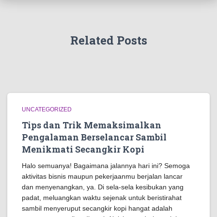
Related Posts
UNCATEGORIZED
Tips dan Trik Memaksimalkan
Pengalaman Berselancar Sambil
Menikmati Secangkir Kopi
Halo semuanya! Bagaimana jalannya hari ini? Semoga
aktivitas bisnis maupun pekerjaanmu berjalan lancar
dan menyenangkan, ya. Di sela-sela kesibukan yang
padat, meluangkan waktu sejenak untuk beristirahat
sambil menyeruput secangkir kopi hangat adalah