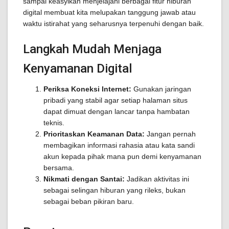
sampai keasyikan menjelajahi berbagai fitur hiburan
digital membuat kita melupakan tanggung jawab atau
waktu istirahat yang seharusnya terpenuhi dengan baik.
Langkah Mudah Menjaga
Kenyamanan Digital
Periksa Koneksi Internet:
Gunakan jaringan
pribadi yang stabil agar setiap halaman situs
dapat dimuat dengan lancar tanpa hambatan
teknis.
Prioritaskan Keamanan Data:
Jangan pernah
membagikan informasi rahasia atau kata sandi
akun kepada pihak mana pun demi kenyamanan
bersama.
Nikmati dengan Santai:
Jadikan aktivitas ini
sebagai selingan hiburan yang rileks, bukan
sebagai beban pikiran baru.