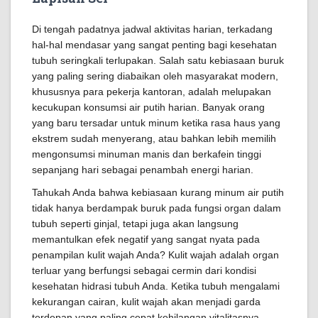
Di tengah padatnya jadwal aktivitas harian, terkadang
hal-hal mendasar yang sangat penting bagi kesehatan
tubuh seringkali terlupakan. Salah satu kebiasaan buruk
yang paling sering diabaikan oleh masyarakat modern,
khususnya para pekerja kantoran, adalah melupakan
kecukupan konsumsi air putih harian. Banyak orang
yang baru tersadar untuk minum ketika rasa haus yang
ekstrem sudah menyerang, atau bahkan lebih memilih
mengonsumsi minuman manis dan berkafein tinggi
sepanjang hari sebagai penambah energi harian.
Tahukah Anda bahwa kebiasaan kurang minum air putih
tidak hanya berdampak buruk pada fungsi organ dalam
tubuh seperti ginjal, tetapi juga akan langsung
memantulkan efek negatif yang sangat nyata pada
penampilan kulit wajah Anda? Kulit wajah adalah organ
terluar yang berfungsi sebagai cermin dari kondisi
kesehatan hidrasi tubuh Anda. Ketika tubuh mengalami
kekurangan cairan, kulit wajah akan menjadi garda
terdepan yang paling cepat kehilangan vitalitasnya,