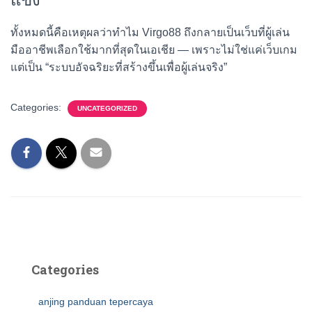
แข่ง
ทั้งหมดนี้คือเหตุผลว่าทำไม Virgo88 ถึงกลายเป็นเว็บที่ผู้เล่น
มืออาชีพเลือกใช้มากที่สุดในเอเชีย — เพราะไม่ใช่แค่เว็บเกม
แต่เป็น “ระบบอัจฉริยะที่สร้างขึ้นเพื่อผู้เล่นจริง”
Categories:
UNCATEGORIZED
Categories
anjing panduan tepercaya