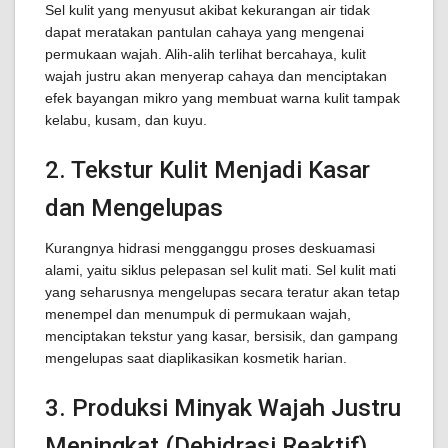
Sel kulit yang menyusut akibat kekurangan air tidak
dapat meratakan pantulan cahaya yang mengenai
permukaan wajah. Alih-alih terlihat bercahaya, kulit
wajah justru akan menyerap cahaya dan menciptakan
efek bayangan mikro yang membuat warna kulit tampak
kelabu, kusam, dan kuyu.
2. Tekstur Kulit Menjadi Kasar
dan Mengelupas
Kurangnya hidrasi mengganggu proses deskuamasi
alami, yaitu siklus pelepasan sel kulit mati. Sel kulit mati
yang seharusnya mengelupas secara teratur akan tetap
menempel dan menumpuk di permukaan wajah,
menciptakan tekstur yang kasar, bersisik, dan gampang
mengelupas saat diaplikasikan kosmetik harian.
3. Produksi Minyak Wajah Justru
Meningkat (Dehidrasi Reaktif)