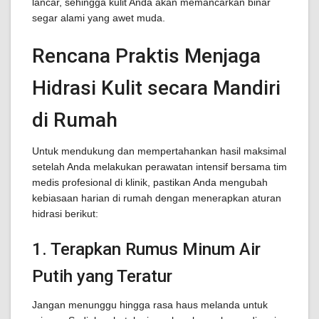
lancar, sehingga kulit Anda akan memancarkan binar
segar alami yang awet muda.
Rencana Praktis Menjaga
Hidrasi Kulit secara Mandiri
di Rumah
Untuk mendukung dan mempertahankan hasil maksimal
setelah Anda melakukan perawatan intensif bersama tim
medis profesional di klinik, pastikan Anda mengubah
kebiasaan harian di rumah dengan menerapkan aturan
hidrasi berikut:
1. Terapkan Rumus Minum Air
Putih yang Teratur
Jangan menunggu hingga rasa haus melanda untuk