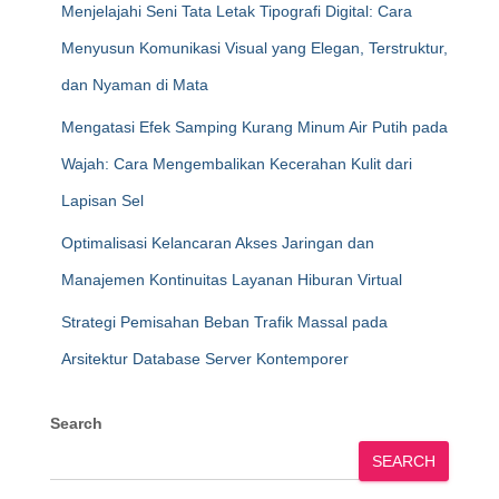
Menjelajahi Seni Tata Letak Tipografi Digital: Cara
Menyusun Komunikasi Visual yang Elegan, Terstruktur,
dan Nyaman di Mata
Mengatasi Efek Samping Kurang Minum Air Putih pada
Wajah: Cara Mengembalikan Kecerahan Kulit dari
Lapisan Sel
Optimalisasi Kelancaran Akses Jaringan dan
Manajemen Kontinuitas Layanan Hiburan Virtual
Strategi Pemisahan Beban Trafik Massal pada
Arsitektur Database Server Kontemporer
Search
SEARCH