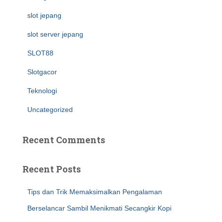
slot jepang
slot server jepang
SLOT88
Slotgacor
Teknologi
Uncategorized
Recent Comments
Recent Posts
Tips dan Trik Memaksimalkan Pengalaman
Berselancar Sambil Menikmati Secangkir Kopi