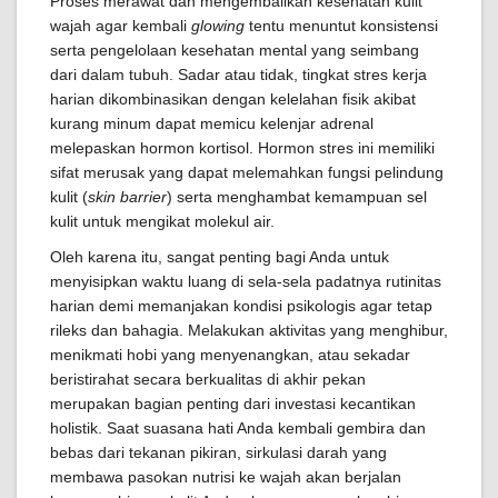
Proses merawat dan mengembalikan kesehatan kulit
wajah agar kembali
glowing
tentu menuntut konsistensi
serta pengelolaan kesehatan mental yang seimbang
dari dalam tubuh. Sadar atau tidak, tingkat stres kerja
harian dikombinasikan dengan kelelahan fisik akibat
kurang minum dapat memicu kelenjar adrenal
melepaskan hormon kortisol. Hormon stres ini memiliki
sifat merusak yang dapat melemahkan fungsi pelindung
kulit (
skin barrier
) serta menghambat kemampuan sel
kulit untuk mengikat molekul air.
Oleh karena itu, sangat penting bagi Anda untuk
menyisipkan waktu luang di sela-sela padatnya rutinitas
harian demi memanjakan kondisi psikologis agar tetap
rileks dan bahagia. Melakukan aktivitas yang menghibur,
menikmati hobi yang menyenangkan, atau sekadar
beristirahat secara berkualitas di akhir pekan
merupakan bagian penting dari investasi kecantikan
holistik. Saat suasana hati Anda kembali gembira dan
bebas dari tekanan pikiran, sirkulasi darah yang
membawa pasokan nutrisi ke wajah akan berjalan