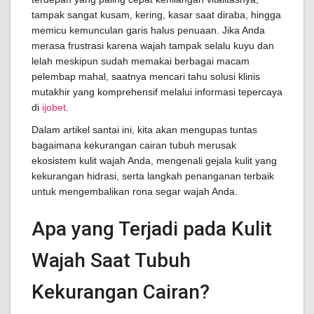
tampak sangat kusam, kering, kasar saat diraba, hingga
memicu kemunculan garis halus penuaan. Jika Anda
merasa frustrasi karena wajah tampak selalu kuyu dan
lelah meskipun sudah memakai berbagai macam
pelembap mahal, saatnya mencari tahu solusi klinis
mutakhir yang komprehensif melalui informasi tepercaya
di
ijobet
.
Dalam artikel santai ini, kita akan mengupas tuntas
bagaimana kekurangan cairan tubuh merusak
ekosistem kulit wajah Anda, mengenali gejala kulit yang
kekurangan hidrasi, serta langkah penanganan terbaik
untuk mengembalikan rona segar wajah Anda.
Apa yang Terjadi pada Kulit
Wajah Saat Tubuh
Kekurangan Cairan?